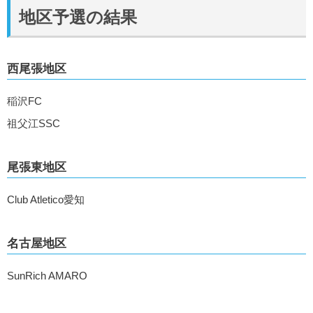
地区予選の結果
西尾張地区
稲沢FC
祖父江SSC
尾張東地区
Club Atletico愛知
名古屋地区
SunRich AMARO