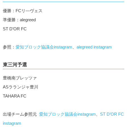
優勝：FCリ―ヴェス
準優勝：alegreed
ST D’OR FC
参照：
愛知ブロック協議会instagram
、
alegreed instagram
東三河予選
豊橋南ブレッツァ
ASラランジャ豊川
TAHARA FC
出場チーム参照元
愛知ブロック協議会instagram
、
ST D’OR FC
instagram