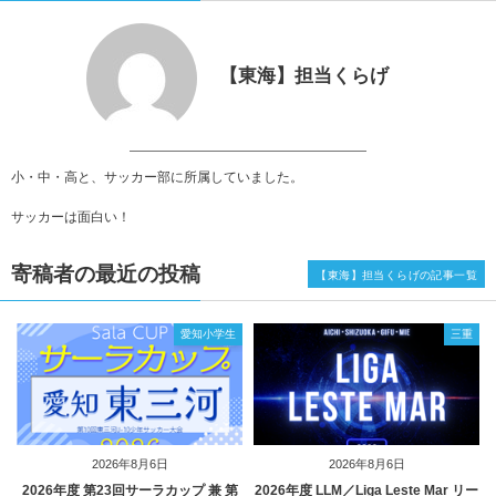
【東海】担当くらげ
小・中・高と、サッカー部に所属していました。
サッカーは面白い！
寄稿者の最近の投稿
【東海】担当くらげの記事一覧
愛知小学生
三重
2026年8月6日
2026年8月6日
2026年度 第23回サーラカップ 兼 第
2026年度 LLM／Liga Leste Mar リー