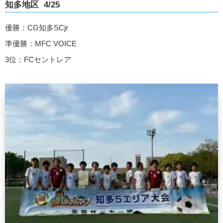
知多地区 4/25
優勝：CG知多SCjr
準優勝：MFC VOICE
3位：FCセントレア