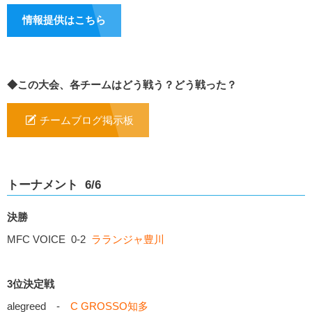
情報提供はこちら
◆この大会、各チームはどう戦う？どう戦った？
チームブログ掲示板
トーナメント 6/6
決勝
MFC VOICE 0-2
ラランジャ豊川
3位決定戦
alegreed -
C GROSSO知多