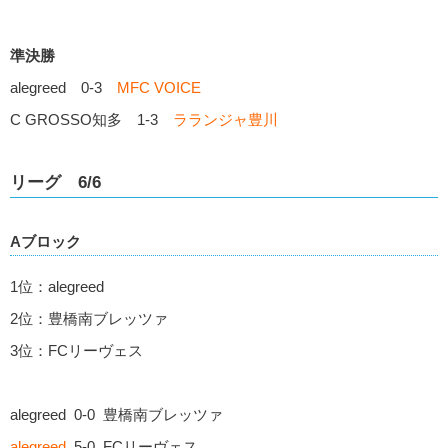
準決勝
alegreed 0-3
MFC VOICE
C GROSSO知多 1-3
ラランジャ豊川
リーグ 6/6
Aブロック
1位：alegreed
2位：豊橋南ブレッツァ
3位：FCリーヴェス
alegreed 0-0 豊橋南ブレッツァ
alegreed
5-0 FCリーヴェス