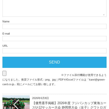
Name
E-mail
URL
※ファイル添付機能が使用できるよう
になりました。推奨ファイル形式：png、jpg｜PDFやExcelファイルは「
kanri@green-
card.co.jp
」宛にメールにてお願い致します。
2026年6月8日
【優秀選手掲載】2026年度 フジパンカップ東海ユー
スU-12サッカー大会 静岡県大会（女子）クワトロガ