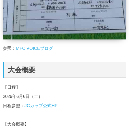
参照：
MFC VOICEブログ
大会概要
【日程】
2026年6月6日（土）
日程参照：
JCカップ公式HP
【大会概要】