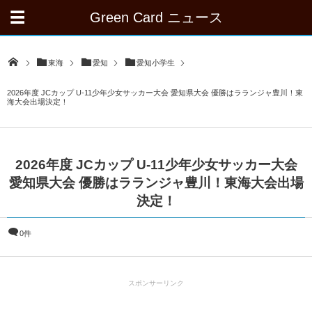
Green Card ニュース
東海
愛知
愛知小学生
2026年度 JCカップ U-11少年少女サッカー大会 愛知県大会 優勝はラランジャ豊川！東
海大会出場決定！
2026年度 JCカップ U-11少年少女サッカー大会
愛知県大会 優勝はラランジャ豊川！東海大会出場
決定！
0件
スポンサーリンク