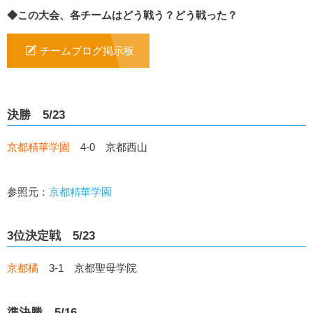
◆この大会、各チームはどう戦う？どう戦った？
チームブログ掲示板
決勝 5/23
京都精華学園
4-0 京都西山
参照元：
京都精華学園
3位決定戦 5/23
京都橘
3-1 京都聖母学院
準決勝 5/16