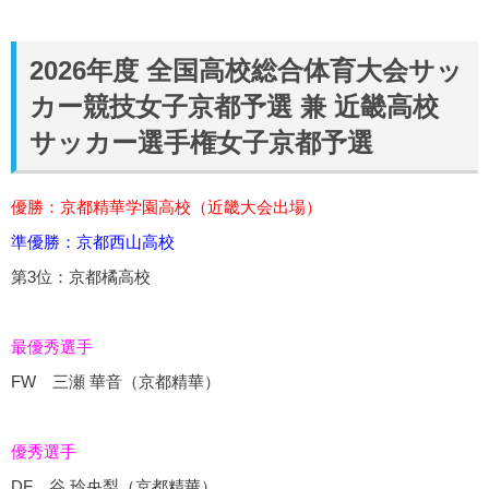
2026年度 全国高校総合体育大会サッ
カー競技女子京都予選 兼 近畿高校
サッカー選手権女子京都予選
優勝：京都精華学園高校（
近畿大会出場
）
準優勝：京都西山高校
第3位：京都橘高校
最優秀選手
FW 三瀬 華音（京都精華）
優秀選手
DF 谷 玲央梨（京都精華）