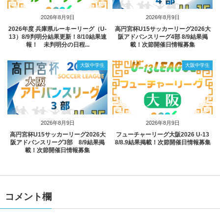
2026年8月9日
2026年8月9日
2026年度 兵庫県ルーキーリーグ（U-
高円宮杯U15サッカーリーグ2026大
13）8/9判明分結果更新！8/10結果速
阪アドバンスリーグ4部 8/9結果掲
報！ 未判明分の日程...
載！次節開催日情報募集
大阪中学生
大阪中学生
2026年8月9日
2026年8月9日
高円宮杯U15サッカーリーグ2026大
フューチャーリーグ大阪2026 U-13
阪アドバンスリーグ3部 8/9結果掲
8/8.9結果掲載！次節開催日情報募集
載！次節開催日情報募集
コメント欄