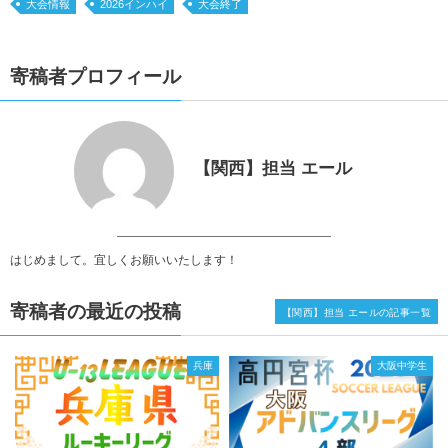
大会情報
2026インハイ
大会終了
寄稿者プロフィール
【関西】担当 エール
はじめまして。宜しくお願いいたします！
寄稿者の最近の投稿
【関西】担当 エールの記事一覧
兵庫
大阪中学生