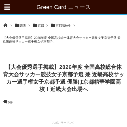
Green Card ニュース
関西
京都
京都高校生
【大会優秀選手掲載】2026年度 全国高校総合体育大会サッカー競技女子京都予選 兼
近畿高校サッカー選手権女子京都予...
【大会優秀選手掲載】2026年度 全国高校総合体
育大会サッカー競技女子京都予選 兼 近畿高校サッ
カー選手権女子京都予選 優勝は京都精華学園高
校！近畿大会出場へ
0件
スポンサーリンク