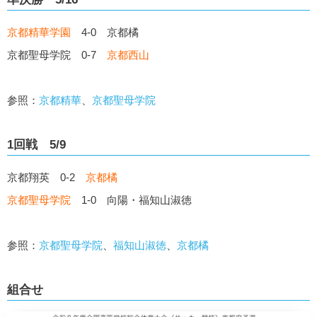
京都精華学園
4-0 京都橘
京都聖母学院 0-7
京都西山
参照：
京都精華
、
京都聖母学院
1回戦 5/9
京都翔英 0-2
京都橘
京都聖母学院
1-0 向陽・福知山淑徳
参照：
京都聖母学院
、
福知山淑徳
、
京都橘
組合せ