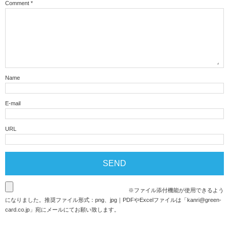
Comment
*
Name
E-mail
URL
※ファイル添付機能が使用できるよう
になりました。推奨ファイル形式：png、jpg｜PDFやExcelファイルは「
kanri@green-
card.co.jp
」宛にメールにてお願い致します。