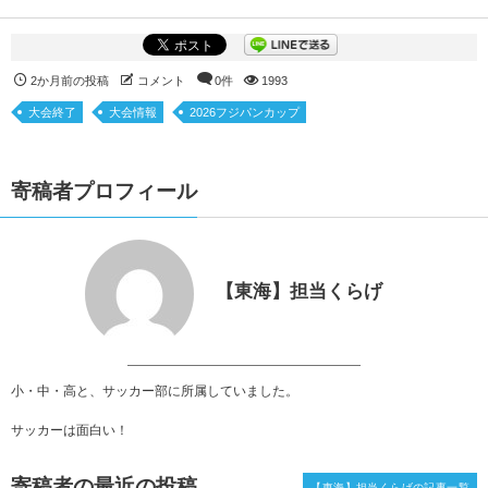
2か月前の投稿
コメント
0件
1993
大会終了
大会情報
2026フジパンカップ
寄稿者プロフィール
【東海】担当くらげ
小・中・高と、サッカー部に所属していました。
サッカーは面白い！
寄稿者の最近の投稿
【東海】担当くらげの記事一覧