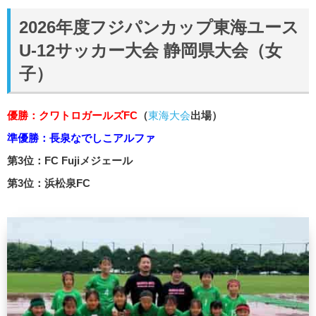
2026年度フジパンカップ東海ユース
U-12サッカー大会 静岡県大会（女
子）
優勝：クワトロガールズFC
（
東海大会
出場）
準優勝：長泉なでしこアルファ
第3位：FC Fujiメジェール
第3位：浜松泉FC