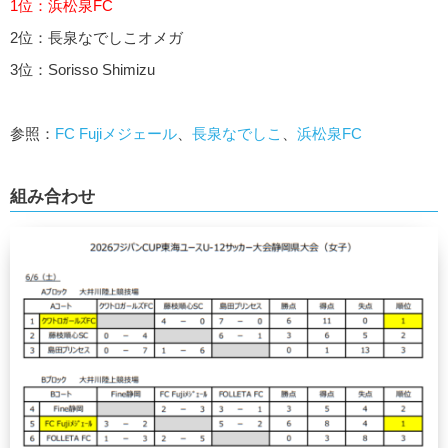
1位：浜松泉FC
2位：長泉なでしこオメガ
3位：Sorisso Shimizu
参照：
FC Fujiメジェール
、
長泉なでしこ
、
浜松泉FC
組み合わせ