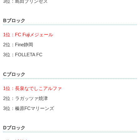
3位：島田プリンセス
Bブロック
1位：FC Fujiメジェール
2位：Fine静岡
3位：FOLLETA FC
Cブロック
1位：長泉なでしこアルファ
2位：ラガッツァ焼津
3位：榛原FCマリーンズ
Dブロック