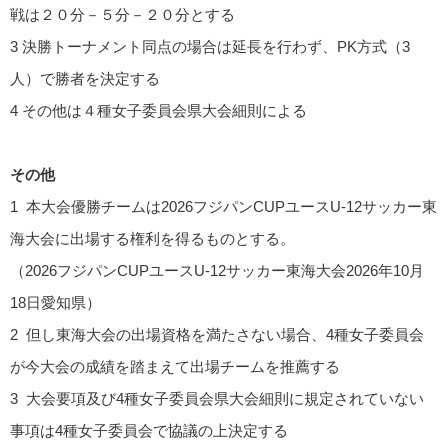
戦は２０分－５分－２０分とする
3 決勝トーナメント同点の場合は延長を行わず、PK方式（3
人）で勝者を決定する
4 その他は４種女子委員会県大会細則による
その他
1 本大会優勝チームは2026フジパンCUPユースU-12サッカー東
海大会に出場する権利を得るものとする。
（2026フジパンCUPユースU-12サッカー東海大会2026年10月
18日愛知県）
2 但し東海大会の出場資格を満たさない場合、4種女子委員会
が今大会の成績を踏まえて出場チームを推薦する
3 大会要項及び4種女子委員会県大会細則に規定されていない
事項は4種女子委員会で協議の上決定する