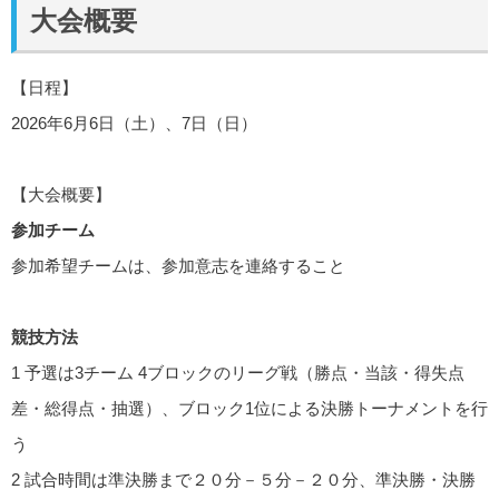
大会概要
【日程】
2026年6月6日（土）、7日（日）
【大会概要】
参加チーム
参加希望チームは、参加意志を連絡すること
競技方法
1 予選は3チーム 4ブロックのリーグ戦（勝点・当該・得失点
差・総得点・抽選）、ブロック1位による決勝トーナメントを行
う
2 試合時間は準決勝まで２０分－５分－２０分、準決勝・決勝