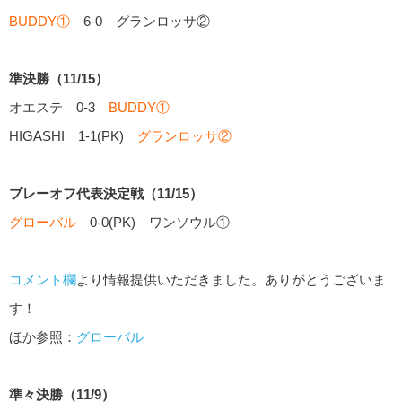
BUDDY①
6-0 グランロッサ②
準決勝（11/15）
オエステ 0-3
BUDDY①
HIGASHI 1-1(PK)
グランロッサ②
プレーオフ代表決定戦（11/15）
グローバル
0-0(PK) ワンソウル①
コメント欄
より情報提供いただきました。ありがとうございま
す！
ほか参照：
グローバル
準々決勝（11/9）