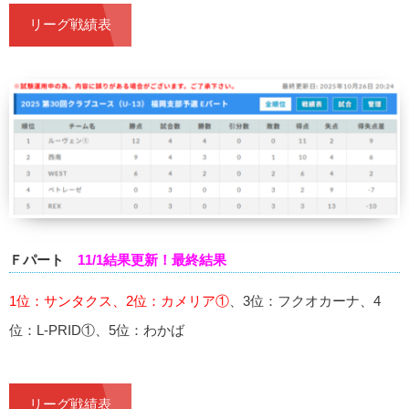
リーグ戦績表
Ｆパート
11/1結果更新！最終結果
1位：サンタクス、2位：カメリア①
、3位：フクオカーナ、4
位：L-PRID①、5位：わかば
リーグ戦績表