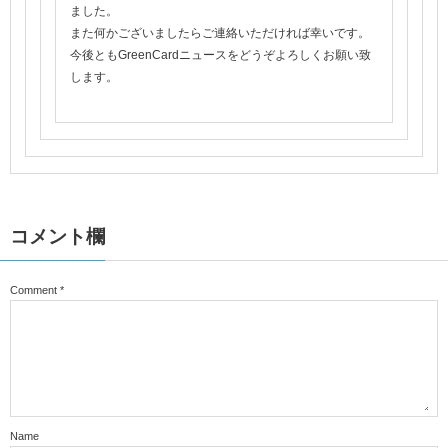
ました。
また何かございましたらご連絡いただければ幸いです。
今後ともGreenCardニュースをどうぞよろしくお願い致
します。
コメント欄
Comment
*
Name