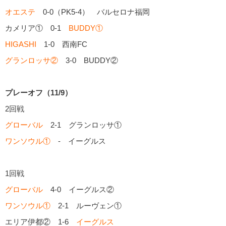
オエステ
0-0（PK5-4） バルセロナ福岡
カメリア① 0-1
BUDDY①
HIGASHI
1-0 西南FC
グランロッサ②
3-0 BUDDY②
プレーオフ（11/9）
2回戦
グローバル
2-1 グランロッサ①
ワンソウル①
- イーグルス
1回戦
グローバル
4-0 イーグルス②
ワンソウル①
2-1 ルーヴェン①
エリア伊都② 1-6
イーグルス