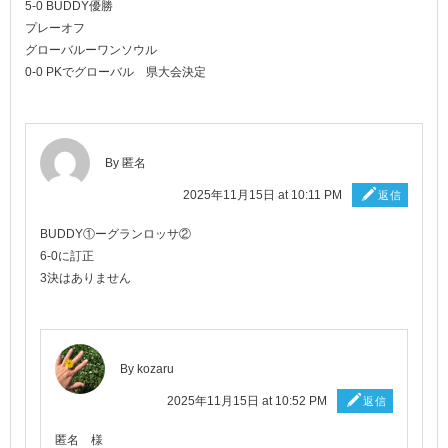
5-0 BUDDY優勝
プレーオフ
グローバルーワンソウル
0-0 PKでグローバル 県大会決定
By 匿名
2025年11月15日 at 10:11 PM
返信
BUDDY①ーグランロッサ②
6-0に訂正
3決はありません
By
kozaru
2025年11月15日 at 10:52 PM
返信
匿名 様