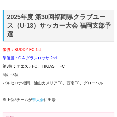
2025年度 第30回福岡県クラブユー
ス（U-13）サッカー大会 福岡支部予
選
優勝：BUDDY FC 1st
準優勝：C.A.グランロッサ 2nd
第3位：オエステFC、 HIGASHI FC
5位～8位
バルセロナ福岡、油山カメリアFC、西南FC、グローバル
※上位8チームが
県大会
に出場