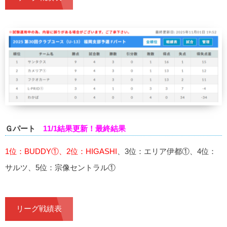
Ｇパート
11/1結果更新！最終結果
1位：BUDDY①、2位：HIGASHI
、3位：エリア伊都①、4位：
サルツ、5位：宗像セントラル①
リーグ戦績表