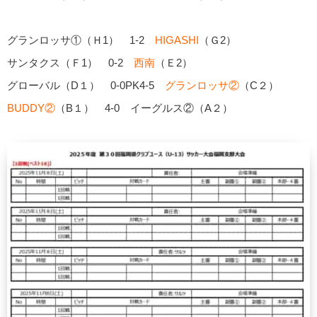
グランロッサ①（Ｈ1） 1-2
HIGASHI
（Ｇ2）
サンタクス（Ｆ1） 0-2
西南
（Ｅ2）
グローバル（D１） 0-0PK4-5
グランロッサ②
（C２）
BUDDY②
（B１） 4-0 イーグルス②（A２）