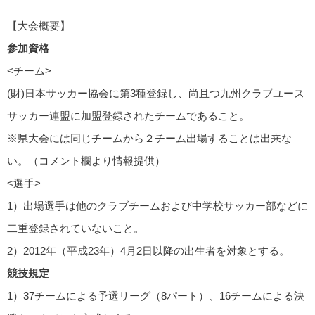
【大会概要】
参加資格
<チーム>
(財)日本サッカー協会に第3種登録し、尚且つ九州クラブユース
サッカー連盟に加盟登録されたチームであること。
※県大会には同じチームから２チーム出場することは出来な
い。（コメント欄より情報提供）
<選手>
1）出場選手は他のクラブチームおよび中学校サッカー部などに
二重登録されていないこと。
2）2012年（平成23年）4月2日以降の出生者を対象とする。
競技規定
1）37チームによる予選リーグ（8パート）、16チームによる決