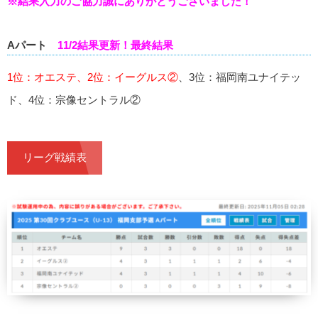
※結果入力のご協力誠にありがとうございました！
Aパート
11/2結果更新！最終結果
1位：オエステ、2位：イーグルス②
、3位：福岡南ユナイテッ
ド、4位：宗像セントラル②
リーグ戦績表