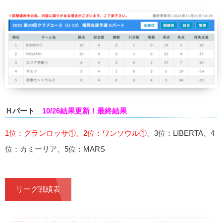
Ｈパート
10/26結果更新！最終結果
1位：グランロッサ①、2位：ワンソウル①
、3位：LIBERTA、4
位：カミーリア、5位：MARS
リーグ戦績表