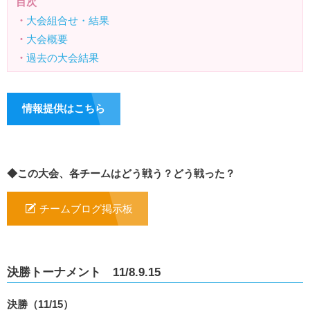
目次
・
大会組合せ・結果
・
大会概要
・
過去の大会結果
情報提供はこちら
◆この大会、各チームはどう戦う？どう戦った？
チームブログ掲示板
決勝トーナメント 11/8.9.15
決勝（11/15）