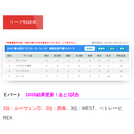
リーグ戦績表
Ｅパート
10/26結果更新！あと1試合
1位：ルーヴェン①、2位：西南
、3位：WEST、ベトレーゼ、
REX