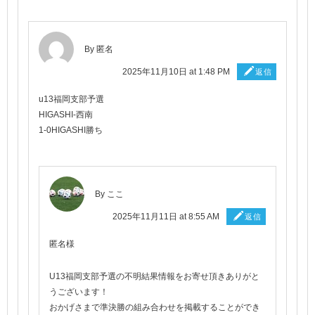
By 匿名
2025年11月10日 at 1:48 PM
返信
u13福岡支部予選
HIGASHI-西南
1-0HIGASHI勝ち
By
ここ
2025年11月11日 at 8:55 AM
返信
匿名様
U13福岡支部予選の不明結果情報をお寄せ頂きありがと
うございます！
おかげさまで準決勝の組み合わせを掲載することができ