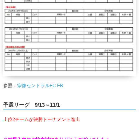
参照：
宗像セントラルFC FB
予選リーグ 9/13～11/1
上位2チームが決勝トーナメント進出