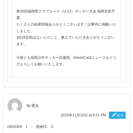
第30回福岡県クラブユース（U-13）サッカー大会 福岡支部予
選
たくさんの結果情報ありがとうございます！記事内に掲載いた
しました。
3位決定戦はないとのこと、教えていただきありがとうござい
ます。
今後とも福岡少年サッカー応援団、GreenCardニュースをどう
ぞよろしくお願いいたします。
By 匿名
2025年11月10日 at 6:51 PM
返信
HIGASHI 1 - 西南FC 0