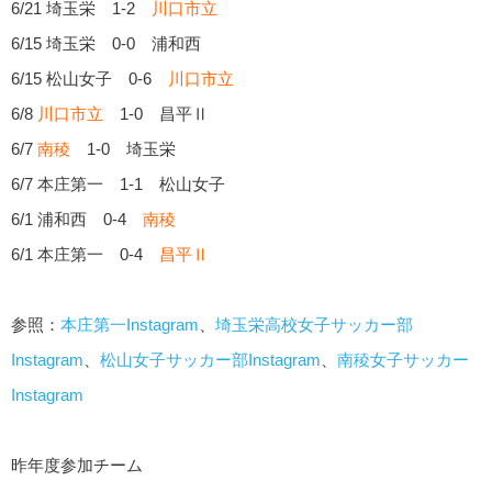
6/21 埼玉栄 1-2
川口市立
6/15 埼玉栄 0-0 浦和西
6/15 松山女子 0-6
川口市立
6/8
川口市立
1-0 昌平Ⅱ
6/7
南稜
1-0 埼玉栄
6/7 本庄第一 1-1 松山女子
6/1 浦和西 0-4
南稜
6/1 本庄第一 0-4
昌平Ⅱ
参照：
本庄第一Instagram
、
埼玉栄高校女子サッカー部
Instagram
、
松山女子サッカー部Instagram
、
南稜女子サッカー
Instagram
昨年度参加チーム