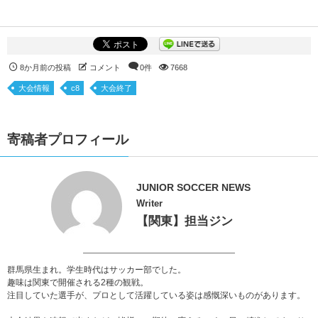
8か月前の投稿
コメント
0件
7668
大会情報
c8
大会終了
寄稿者プロフィール
JUNIOR SOCCER NEWS
Writer
【関東】担当ジン
群馬県生まれ。学生時代はサッカー部でした。
趣味は関東で開催される2種の観戦。
注目していた選手が、プロとして活躍している姿は感慨深いものがあります。