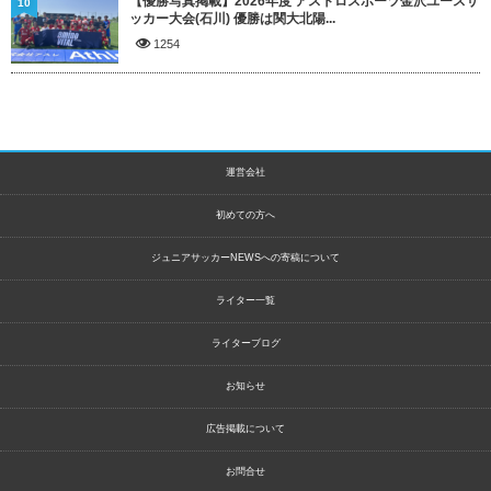
【優勝写真掲載】2026年度 アストロスポーツ金沢ユースサ
10
ッカー大会(石川) 優勝は関大北陽...
1254
運営会社
初めての方へ
ジュニアサッカーNEWSへの寄稿について
ライター一覧
ライターブログ
お知らせ
広告掲載について
お問合せ