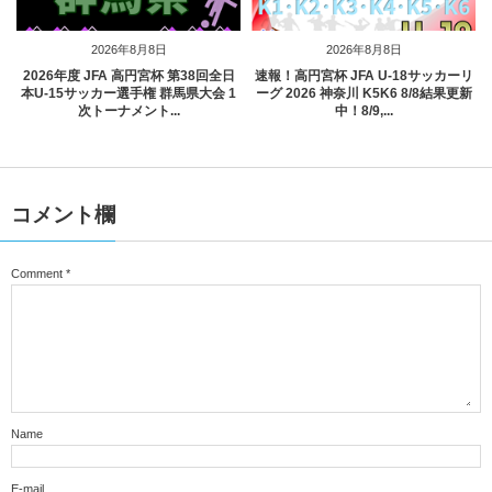
2026年8月8日
2026年8月8日
2026年度 JFA 高円宮杯 第38回全日
速報！高円宮杯 JFA U-18サッカーリ
本U-15サッカー選手権 群馬県大会 1
ーグ 2026 神奈川 K5K6 8/8結果更新
次トーナメント...
中！8/9,...
コメント欄
Comment
*
Name
E-mail