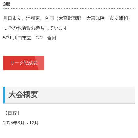
3部
川口市立、浦和東、合同（大宮武蔵野・大宮光陵・市立浦和）
…その他情報お待ちしています
5/31 川口市立 3-2 合同
リーグ戦績表
大会概要
【日程】
2025年6月～12月