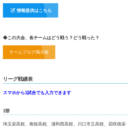
情報提供はこちら
◆この大会、各チームはどう戦う？どう戦った？
チームブログ掲示板
リーグ戦績表
スマホから1試合でも入力できます
1部
埼玉栄高校、南稜高校、浦和西高校、川口市立高校、花咲徳栄