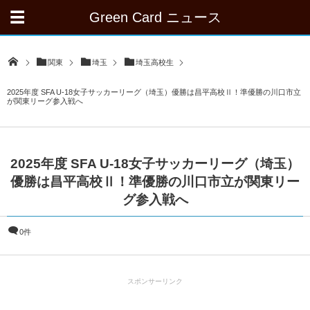
Green Card ニュース
関東
埼玉
埼玉高校生
2025年度 SFA U-18女子サッカーリーグ（埼玉）優勝は昌平高校Ⅱ！準優勝の川口市立
が関東リーグ参入戦へ
2025年度 SFA U-18女子サッカーリーグ（埼玉）
優勝は昌平高校Ⅱ！準優勝の川口市立が関東リー
グ参入戦へ
0件
スポンサーリンク