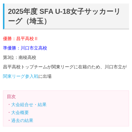
2025年度 SFA U-18女子サッカーリ
ーグ（埼玉）
優勝：昌平高校Ⅱ
準優勝：川口市立高校
第3位：南稜高校
昌平高校トップチームが関東リーグに在籍のため、川口市立が
関東リーグ参入戦
に出場
目次
・
大会組合せ・結果
・
大会概要
・
過去の結果