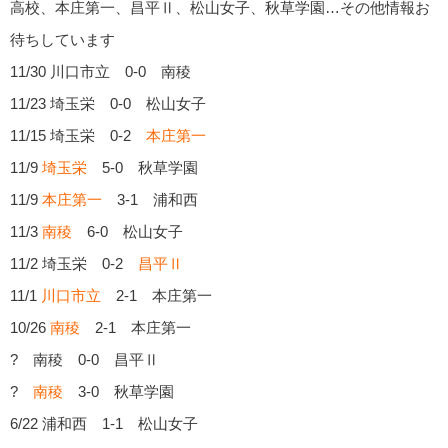
高校、本庄第一、昌平Ⅱ、松山女子、秋草学園…その他情報お
待ちしています
11/30 川口市立 0-0 南稜
11/23 埼玉栄 0-0 松山女子
11/15 埼玉栄 0-2
本庄第一
11/9
埼玉栄
5-0 秋草学園
11/9
本庄第一
3-1 浦和西
11/3
南稜
6-0 松山女子
11/2 埼玉栄 0-2
昌平Ⅱ
11/1
川口市立
2-1 本庄第一
10/26
南稜
2-1 本庄第一
? 南稜 0-0 昌平Ⅱ
?
南稜
3-0 秋草学園
6/22 浦和西 1-1 松山女子