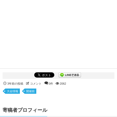
3年前の投稿
コメント
0件
2062
大会情報
開催前
寄稿者プロフィール