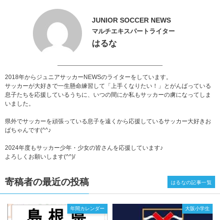
JUNIOR SOCCER NEWS
マルチエキスパートライター
はるな
2018年からジュニアサッカーNEWSのライターをしています。
サッカーが大好きで一生懸命練習して「上手くなりたい！」とがんばっている
息子たちを応援しているうちに、いつの間にか私もサッカーの虜になってしま
いました。
県外でサッカーを頑張っている息子を遠くから応援しているサッカー大好きお
ばちゃんです(^^♪
2024年度もサッカー少年・少女の皆さんを応援しています♪
よろしくお願いします(^^)/
寄稿者の最近の投稿
はるなの記事一覧
年間カレンダー
大阪小学生