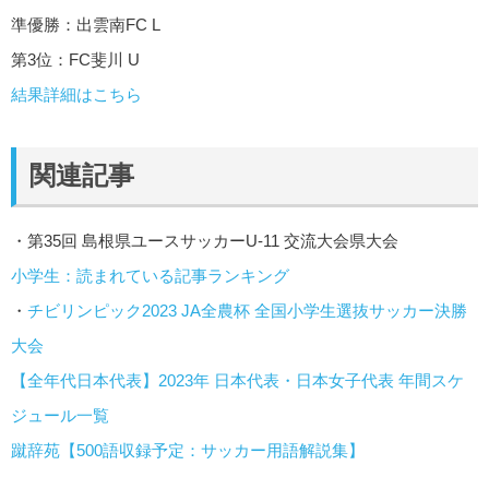
準優勝：出雲南FC L
第3位：FC斐川 U
結果詳細はこちら
関連記事
・第35回 島根県ユースサッカーU-11 交流大会県大会
小学生：読まれている記事ランキング
・
チビリンピック2023 JA全農杯 全国小学生選抜サッカー決勝
大会
【全年代日本代表】2023年 日本代表・日本女子代表 年間スケ
ジュール一覧
蹴辞苑【500語収録予定：サッカー用語解説集】