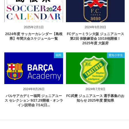
2025年2月1日
2024年9月20日
2024年度 サッカーカレンダー【島根
FCデューミラン大阪 ジュニアユース
県】年間大会スケジュール一覧
第2回 体験練習会 10/18他開催！
2025年度 大阪府
福岡
愛知小学生
2024年8月26日
2024年7月9日
バルサアカデミー福岡 ジュニアユー
FC武豊 ジュニアユース 選手募集のお
ス セレクション 9/27.29開催・オンラ
知らせ 2025年度 愛知県
イン説明会 7/14(日...