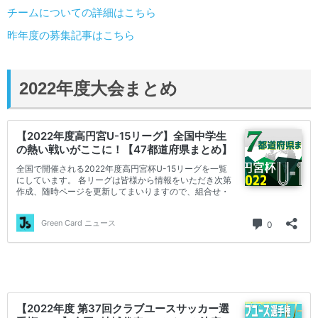
チームについての詳細はこちら
昨年度の募集記事はこちら
2022年度大会まとめ