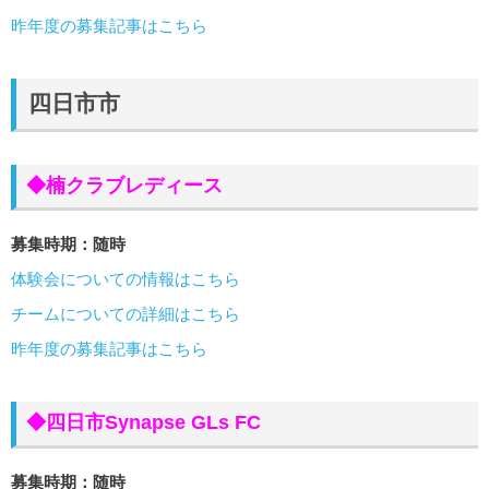
昨年度の募集記事はこちら
四日市市
◆楠クラブレディース
募集時期：随時
体験会についての情報はこちら
チームについての詳細はこちら
昨年度の募集記事はこちら
◆四日市Synapse GLs FC
募集時期：随時