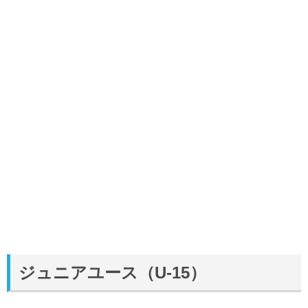
ジュニアユース（U-15）