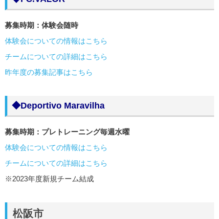
募集時期：体験会随時
体験会についての情報はこちら
チームについての詳細はこちら
昨年度の募集記事はこちら
◆Deportivo Maravilha
募集時期：プレトレーニング毎週水曜
体験会についての情報はこちら
チームについての詳細はこちら
※2023年度新規チーム結成
松阪市