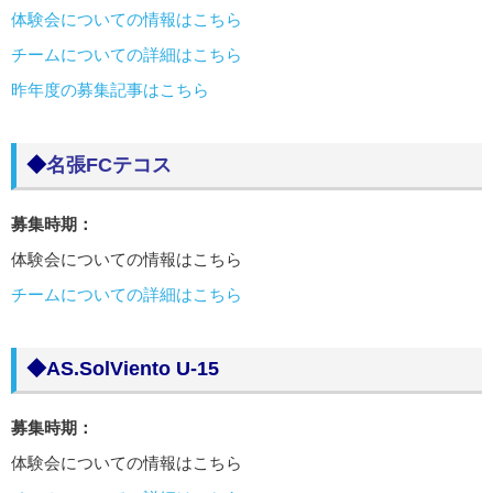
体験会についての情報はこちら
チームについての詳細はこちら
昨年度の募集記事はこちら
◆
名張FCテコス
募集時期：
体験会についての情報はこちら
チームについての詳細はこちら
◆AS.SolViento U-15
募集時期：
体験会についての情報はこちら