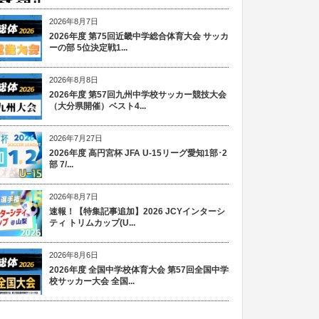
2026年8月7日
2026年度 第75回近畿中学総合体育大会 サッカ
ーの部 5位決定戦1...
2026年8月8日
2026年度 第57回九州中学校サッカー競技大会
（大分県開催）ベスト4...
2026年7月27日
2026年度 高円宮杯 JFA U-15リーグ愛知1部･2
部 7/...
2026年8月7日
速報！【特集記事追加】2026 JCYインターシ
ティ トリムカップ(U...
2026年8月6日
2026年度 全国中学校体育大会 第57回全国中学
校サッカー大会 全国...