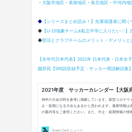
・
大阪市地区
・
泉南地区
・
泉北地区
・
中河内地
◆
【シリーズまとめ読み！】先輩保護者に聞く
◆
【U-15強豪チーム&私立中学に入りたい！】2
◆
部活とクラブチームのメリット・デメリッと
【全年代日本代表】2021年 日本代表・日本女
蹴辞苑【500語収録予定：サッカー用語解説集