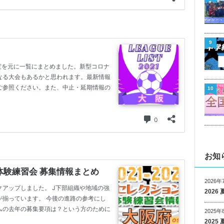
9
10
お知
2026年
202
2025年
202