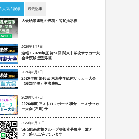
の人気の記事
過去記事
大会結果速報の投稿・閲覧掲示板
2026年8月7日
速報！2026年度 第57回 関東中学校サッカー大
会＠茨城 聖望学園...
2026年8月7日
2026年度 第48回 東海中学総体サッカー大会
（愛知開催）準決勝8/...
2026年8月7日
2026年度 アストロスポーツ 和倉ユースサッカ
ー大会 (石川) 予...
2023年8月25日
SNS結果速報グループ参加者募集中！激ア
ツ！盛り上がっています