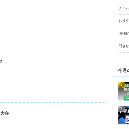
チーム
お役立
HP制
問合せ
？
今月
1
2
ー大会