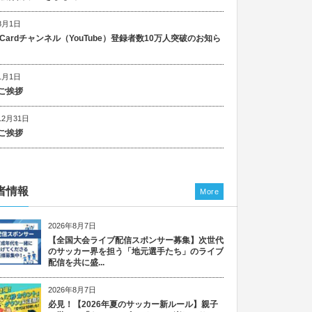
8月1日
n Cardチャンネル（YouTube）登録者数10万人突破のお知ら
1月1日
ご挨拶
12月31日
ご挨拶
者情報
More
2026年8月7日
【全国大会ライブ配信スポンサー募集】次世代
のサッカー界を担う「地元選手たち」のライブ
配信を共に盛...
2026年8月7日
必見！【2026年夏のサッカー新ルール】親子