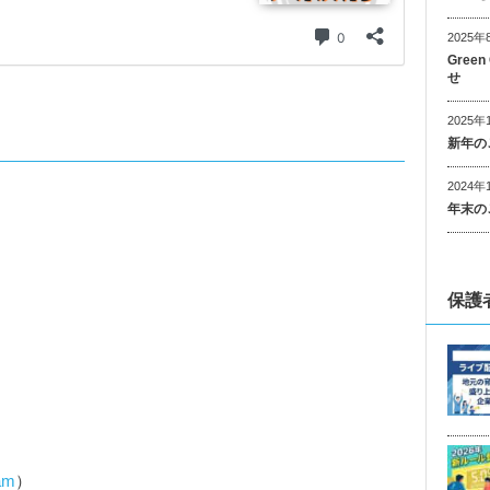
2025年
Gree
せ
2025年
新年の
2024年
年末の
保護
ram
）