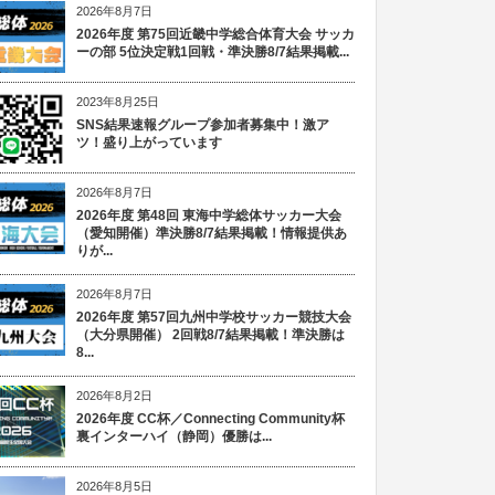
2026年8月7日
2026年度 第75回近畿中学総合体育大会 サッカ
ーの部 5位決定戦1回戦・準決勝8/7結果掲載...
2023年8月25日
SNS結果速報グループ参加者募集中！激ア
ツ！盛り上がっています
2026年8月7日
2026年度 第48回 東海中学総体サッカー大会
（愛知開催）準決勝8/7結果掲載！情報提供あ
りが...
2026年8月7日
2026年度 第57回九州中学校サッカー競技大会
（大分県開催） 2回戦8/7結果掲載！準決勝は
8...
2026年8月2日
2026年度 CC杯／Connecting Community杯
裏インターハイ（静岡）優勝は...
2026年8月5日