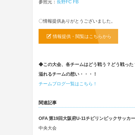
参照元：
長野FC FB
〇情報提供ありがとうございました。
情報提供・閲覧はこちらから
◆この大会、各チームはどう戦う？どう戦った
溢れるチームの想い・・・！
チームブログ一覧はこちら！
関連記事
OFA 第19回大阪府U-11チビリンピックサッカ
中央大会