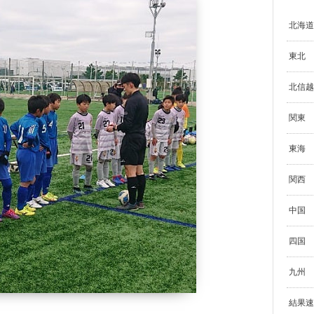
北海道
東北
北信越
関東
東海
関西
中国
四国
九州
結果速