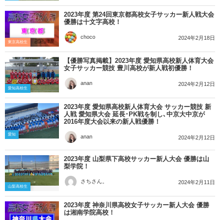
2023年度 第24回東京都高校女子サッカー新人戦大会
優勝は十文字高校！
choco
2024年2月18日
東京高校生
【優勝写真掲載】2023年度 愛知県高校新人体育大会
女子サッカー競技 豊川高校が新人戦初優勝！
anan
2024年2月12日
愛知高校生
2023年度 愛知県高校新人体育大会 サッカー競技 新
人戦 愛知県大会 延長･PK戦を制し､中京大中京が
2016年度大会以来の新人戦優勝！
愛知
anan
2024年2月12日
2023年度 山梨県下高校サッカー新人大会 優勝は山
梨学院！
さちさん。
2024年2月11日
山梨高校生
2023年度 神奈川県高校女子サッカー新人大会 優勝
は湘南学院高校！