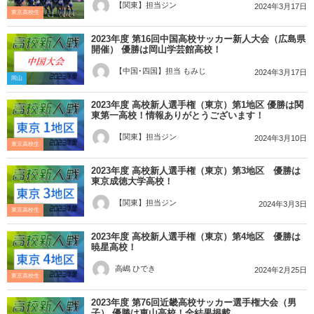
【関東】担当ジン
2024年3月17日
東京高校生
2023年度 第16回中国高校サッカー新人大会（広島県
開催） 優勝は岡山学芸館高校！
【中国･四国】担当 もみじ
2024年3月17日
岡山
2023年度 高校新人選手権（東京）第1地区 優勝は関
東第一高校！情報ありがとうございます！
【関東】担当ジン
2024年3月10日
東京高校生
2023年度 高校新人選手権（東京）第3地区 優勝は
東京成徳大学高校！
【関東】担当ジン
2024年3月3日
東京高校生
2023年度 高校新人選手権（東京）第4地区 優勝は
暁星高校！
高嶋 ひでき
2024年2月25日
東京高校生
2023年度 第76回近畿高校サッカー選手権大会（男
子） 優勝は東山高校！全結果掲載