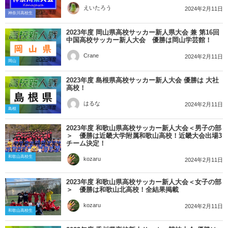
えいたろう
2024年2月11日
神奈川高校生
2023年度 岡山県高校サッカー新人県大会 兼 第16回
中国高校サッカー新人大会 優勝は岡山学芸館！
Crane
2024年2月11日
岡山
2023年度 島根県高校サッカー新人大会 優勝は 大社
高校！
はるな
2024年2月11日
島根
2023年度 和歌山県高校サッカー新人大会＜男子の部
＞ 優勝は近畿大学附属和歌山高校！近畿大会出場3
チーム決定！
和歌山高校生
kozaru
2024年2月11日
2023年度 和歌山県高校サッカー新人大会＜女子の部
＞ 優勝は和歌山北高校！全結果掲載
kozaru
2024年2月11日
和歌山高校生