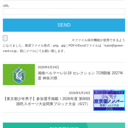
URL
※ファイル添付機能が使用できるよう
になりました。推奨ファイル形式：png、jpg｜PDFやExcelファイルは「
kanri@green-
card.co.jp
」宛にメールにてお願い致します。
2026年6月24日
湘南ベルマーレU-18 セレクション 7/29開催 2027年
度 神奈川県
2026年6月24日
【東京都少年男子】参加選手掲載！2026年度 第80回
国民スポーツ大会関東ブロック大会（6/27）