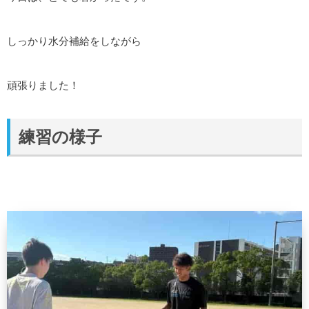
しっかり水分補給をしながら
頑張りました！
練習の様子