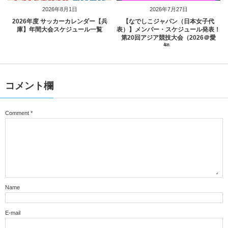
2026年8月1日
2026年7月27日
2026年度 サッカーカレンダー【兵
【なでしこジャパン（日本女子代
庫】年間大会スケジュール一覧
表）】メンバー・スケジュール発表！
第20回アジア競技大会（2026＠愛
知...
コメント欄
Comment
*
Name
E-mail