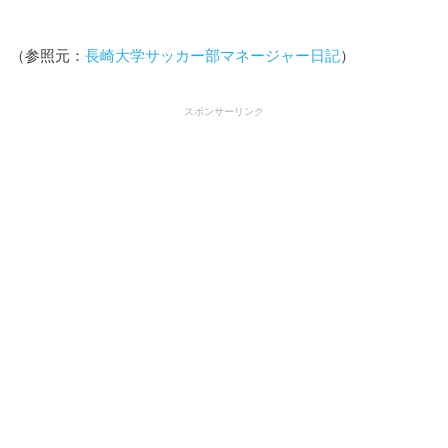
（参照元：
長崎大学サッカー部マネージャー日記
）
スポンサーリンク