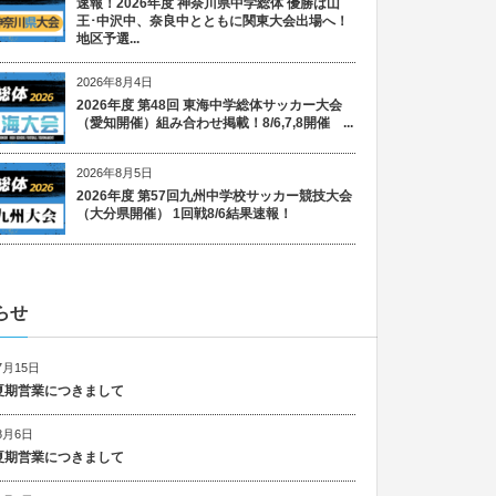
速報！2026年度 神奈川県中学総体 優勝は山
王･中沢中、奈良中とともに関東大会出場へ！
地区予選...
2026年8月4日
2026年度 第48回 東海中学総体サッカー大会
（愛知開催）組み合わせ掲載！8/6,7,8開催 ...
2026年8月5日
2026年度 第57回九州中学校サッカー競技大会
（大分県開催） 1回戦8/6結果速報！
らせ
7月15日
6 夏期営業につきまして
8月6日
5 夏期営業につきまして