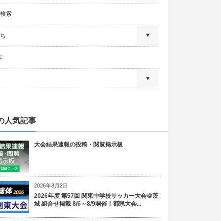
検索
ち
作
の人気記事
大会結果速報の投稿・閲覧掲示板
2026年8月2日
2026年度 第57回 関東中学校サッカー大会＠茨
城 組合せ掲載 8/6～8/9開催！都県大会...