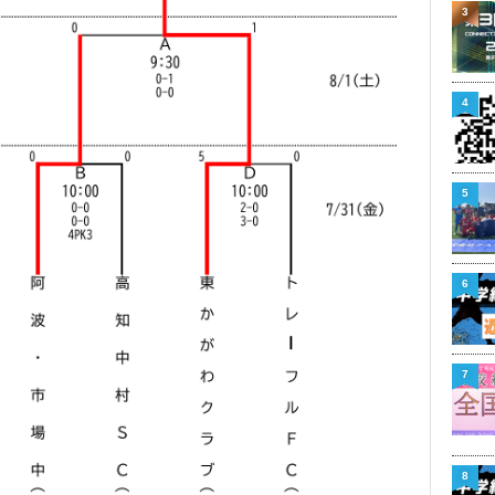
3
4
5
6
7
8