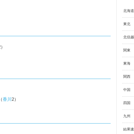
北海道
東北
北信越
2）
関東
東海
関西
中国
（
香川
2）
四国
九州
結果速