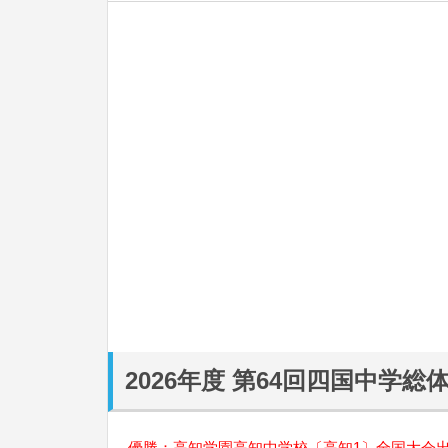
2026年度 第64回四国中学総
優勝：高知学園高知中学校〔
高知
1〕
全国大会