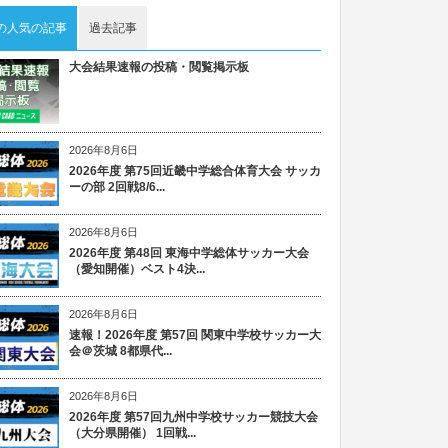
の人気の記事
過去記事
大会結果速報の投稿・閲覧掲示板
2026年8月6日
2026年度 第75回近畿中学総合体育大会 サッカ
ーの部 2回戦8/6...
2026年8月6日
2026年度 第48回 東海中学総体サッカー大会
（愛知開催）ベスト4決...
2026年8月6日
速報！2026年度 第57回 関東中学校サッカー大
会＠茨城 8都県代...
2026年8月6日
2026年度 第57回九州中学校サッカー競技大会
（大分県開催） 1回戦...