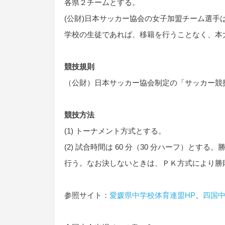
各県２チームとする。
(公財)日本サッカー協会の女子加盟チーム選
学校の生徒であれば、移籍を行うことなく、本
競技規則
（公財）日本サッカー協会制定の「サッカー競
競技方法
(1) トーナメント方式とする。
(2) 試合時間は 60 分（30 分ハーフ）とす
行う。なお決しないときは、ＰＫ方式により勝
参照サイト：
愛媛県中学校体育連盟HP
、
四国中