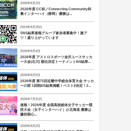
2026年8月2日
2026年度 CC杯／Connecting Community杯
裏インターハイ（静岡）優勝は...
2023年8月25日
SNS結果速報グループ参加者募集中！激ア
ツ！盛り上がっています
2026年8月4日
2026年度 アストロスポーツ金沢ユースサッカ
ー大会(石川) 順位決定トーナメント8/4結果...
2026年8月5日
2026年度 第75回近畿中学総合体育大会 サッカ
ーの部 1回戦8/5結果掲載！ベスト8決定！2...
2026年7月31日
速報！2026年度 全国高校総体女子サッカー競
技大会（女子インターハイ）@北海道 優勝は
藤枝順心...
2026年8月2日