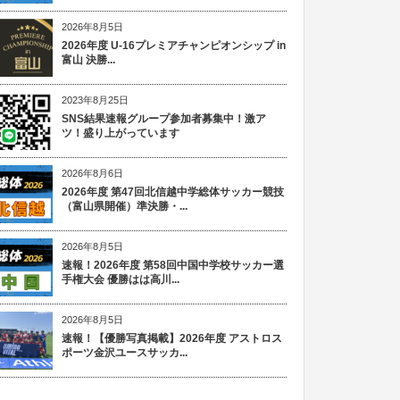
2026年8月5日
2026年度 U-16プレミアチャンピオンシップ in
富山 決勝...
2023年8月25日
SNS結果速報グループ参加者募集中！激ア
ツ！盛り上がっています
2026年8月6日
2026年度 第47回北信越中学総体サッカー競技
（富山県開催）準決勝・...
2026年8月5日
速報！2026年度 第58回中国中学校サッカー選
手権大会 優勝はは高川...
2026年8月5日
速報！【優勝写真掲載】2026年度 アストロス
ポーツ金沢ユースサッカ...