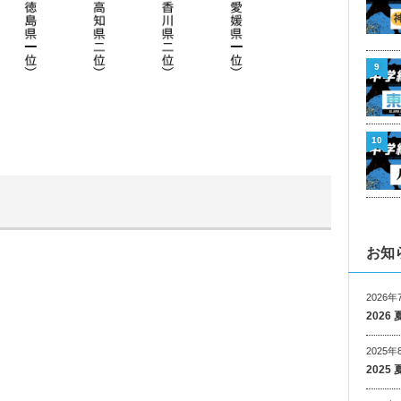
9
10
お知
2026年
202
2025年
202