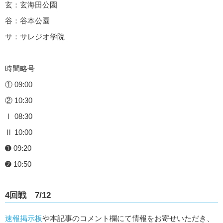
玄：玄海田公園
谷：谷本公園
サ：サレジオ学院
時間略号
① 09:00
② 10:30
Ⅰ 08:30
Ⅱ 10:00
➊ 09:20
➋ 10:50
4回戦 7/12
速報掲示板
や本記事のコメント欄にて情報をお寄せいただき、