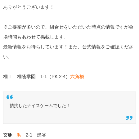
ありがとうございます！
※ご要望が多いので、組合せをいただいた時点の情報ですが会
場時間もあわせて掲載します。
最新情報をお待ちしています！また、公式情報をご確認くださ
い。
桐Ⅰ 桐蔭学園 1-1（PK 2-4）
六角橋
拮抗したナイスゲームでした！
玄➊
浜
2-1 瀬谷