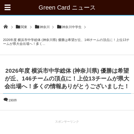
Green Card ニュース
関東
神奈川
神奈川中学生
2026年度 横浜市中学総体 (神奈川県) 優勝は希望が丘、146チームの頂点に！上位13チ
ームが県大会出場へ！多く...
2026年度 横浜市中学総体 (神奈川県) 優勝は希望
が丘、146チームの頂点に！上位13チームが県大
会出場へ！多くの情報ありがとうございました！
190件
スポンサーリンク