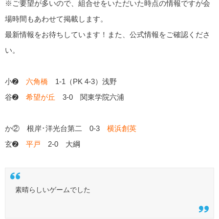
※ご要望が多いので、組合せをいただいた時点の情報ですが会
場時間もあわせて掲載します。
最新情報をお待ちしています！また、公式情報をご確認くださ
い。
小➋
六角橋
1-1（PK 4-3）浅野
谷➋
希望が丘
3-0 関東学院六浦
か② 根岸･洋光台第二 0-3
横浜創英
玄➋
平戸
2-0 大綱
素晴らしいゲームでした