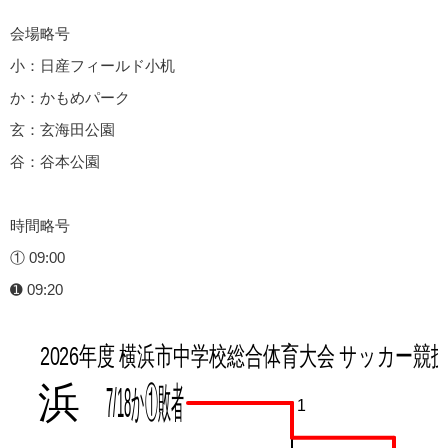
会場略号
小：日産フィールド小机
か：かもめパーク
玄：玄海田公園
谷：谷本公園
時間略号
① 09:00
➊ 09:20