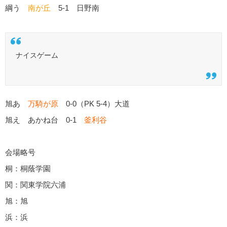
綱う
南が丘
5-1 日野南
ナイスゲーム
旭あ
万騎が原
0-0（PK 5-4）大道
旭え あかね台 0-1
釜利谷
会場略号
桐：桐蔭学園
関：関東学院六浦
旭：旭
浜：浜