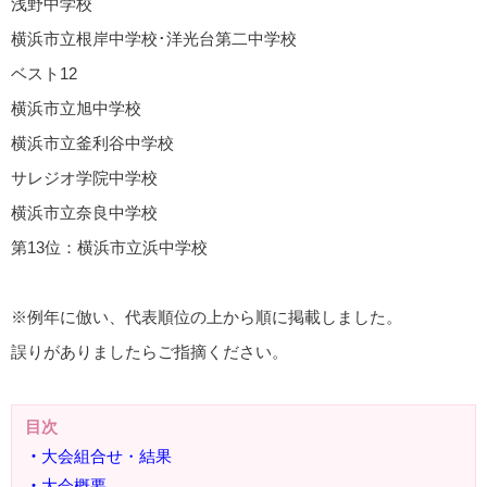
浅野中学校
横浜市立根岸中学校･洋光台第二中学校
ベスト12
横浜市立旭中学校
横浜市立釜利谷中学校
サレジオ学院中学校
横浜市立奈良中学校
第13位：横浜市立浜中学校
※例年に倣い、代表順位の上から順に掲載しました。
誤りがありましたらご指摘ください。
目次
・
大会組合せ・結果
・
大会概要