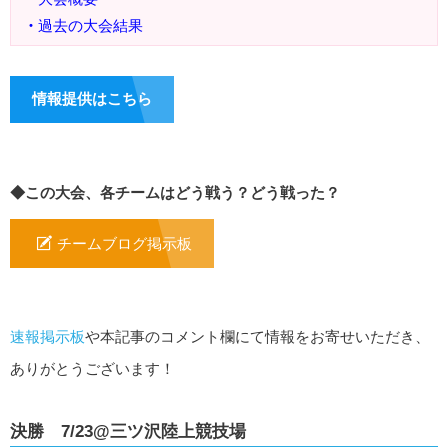
・
過去の大会結果
情報提供はこちら
◆この大会、各チームはどう戦う？どう戦った？
チームブログ掲示板
速報掲示板
や本記事のコメント欄にて情報をお寄せいただき、
ありがとうございます！
決勝 7/23@三ツ沢陸上競技場