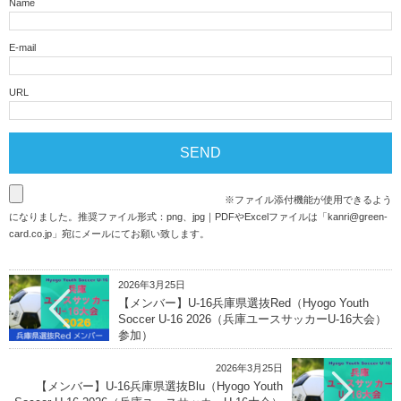
Name
E-mail
URL
※ファイル添付機能が使用できるよう
になりました。推奨ファイル形式：png、jpg｜PDFやExcelファイルは「
kanri@green-
card.co.jp
」宛にメールにてお願い致します。
2026年3月25日
【メンバー】U-16兵庫県選抜Red（Hyogo Youth
Soccer U-16 2026（兵庫ユースサッカーU-16大会）
参加）
2026年3月25日
【メンバー】U-16兵庫県選抜Blu（Hyogo Youth