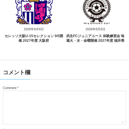
2026年8月6日
2026年8月6日
セレッソ大阪U-15セレクション 9/5開
武生FCジュニアユース 体験練習会 毎
催 2027年度 大阪府
週火・水・金曜開催 2027年度 福井県
コメント欄
Comment
*