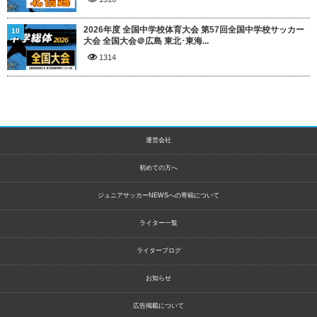
2026年度 全国中学校体育大会 第57回全国中学校サッカー
10
大会 全国大会＠広島 東北･東海...
1314
運営会社
初めての方へ
ジュニアサッカーNEWSへの寄稿について
ライター一覧
ライターブログ
お知らせ
広告掲載について