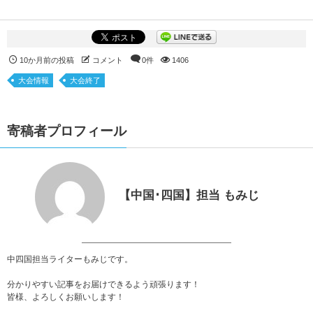
10か月前の投稿
コメント
0件
1406
大会情報
大会終了
寄稿者プロフィール
【中国･四国】担当 もみじ
中四国担当ライターもみじです。
分かりやすい記事をお届けできるよう頑張ります！
皆様、よろしくお願いします！