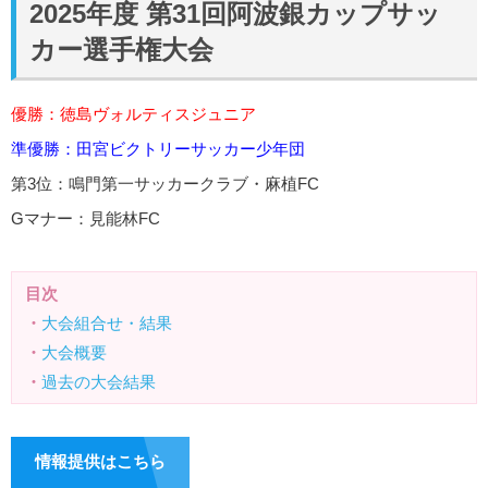
2025年度 第31回阿波銀カップサッ
カー選手権大会
優勝：徳島ヴォルティスジュニア
準優勝：田宮ビクトリーサッカー少年団
第3位：鳴門第一サッカークラブ・麻植FC
Gマナー：見能林FC
目次
・
大会組合せ・結果
・
大会概要
・
過去の大会結果
情報提供はこちら