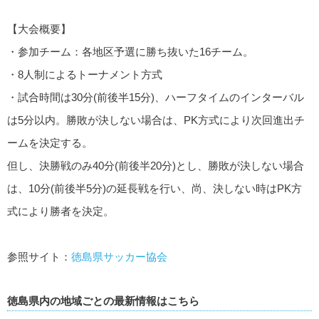
【大会概要】
・参加チーム：各地区予選に勝ち抜いた16チーム。
・8人制によるトーナメント方式
・試合時間は30分(前後半15分)、ハーフタイムのインターバル
は5分以内。勝敗が決しない場合は、PK方式により次回進出チ
ームを決定する。
但し、決勝戦のみ40分(前後半20分)とし、勝敗が決しない場合
は、10分(前後半5分)の延長戦を行い、尚、決しない時はPK方
式により勝者を決定。
参照サイト：
徳島県サッカー協会
徳島県内の地域ごとの最新情報はこちら