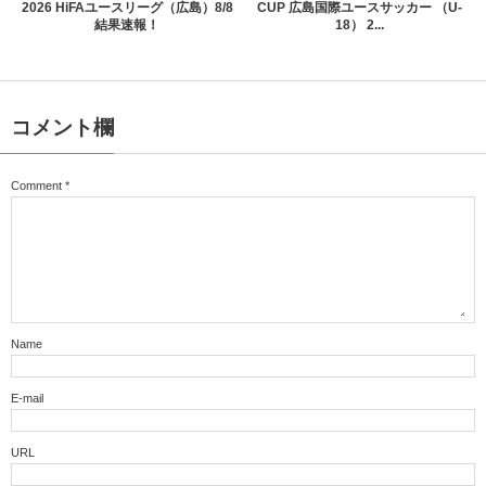
2026 HiFAユースリーグ（広島）8/8
CUP 広島国際ユースサッカー （U-
結果速報！
18） 2...
コメント欄
Comment
*
Name
E-mail
URL