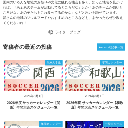
国内のいろんな地域のお祭りや文化に触れる機会も多く、知った地名を見かけ
れば、「あぁあのチームが活動してるところだな」とか「あのチームが強いと
ころだな。あの子たちもこれ食べてるのかな」などと思いを馳せています。
皆さんの地域のソウルフードやおすすめのところなども、よかったらぜひ教え
てくださいね！
ライターブログ
寄稿者の最近の投稿
kozaruの記事一覧
兵庫大学生
年間カレンダー
2026年8月1日
2026年8月1日
2026年度 サッカーカレンダー【関
2026年度 サッカーカレンダー【和歌
西】年間大会スケジュール一覧
山】年間大会スケジュール一覧
年間カレンダー
一般ニュース