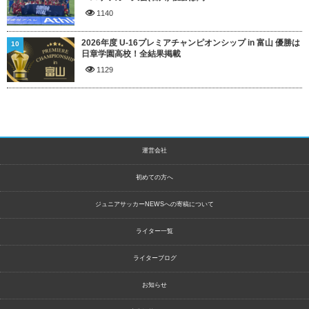
1140
2026年度 U-16プレミアチャンピオンシップ in 富山 優勝は
10
日章学園高校！全結果掲載
1129
運営会社
初めての方へ
ジュニアサッカーNEWSへの寄稿について
ライター一覧
ライターブログ
お知らせ