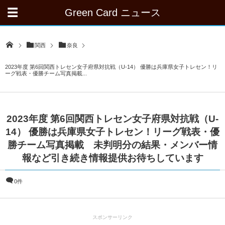
Green Card ニュース
関西
奈良
2023年度 第6回関西トレセン女子府県対抗戦（U-14） 優勝は兵庫県女子トレセン！リ
ーグ戦表・優勝チーム写真掲載...
2023年度 第6回関西トレセン女子府県対抗戦（U-
14） 優勝は兵庫県女子トレセン！リーグ戦表・優
勝チーム写真掲載 未判明分の結果・メンバー情
報など引き続き情報提供お待ちしています
0件
スポンサーリンク