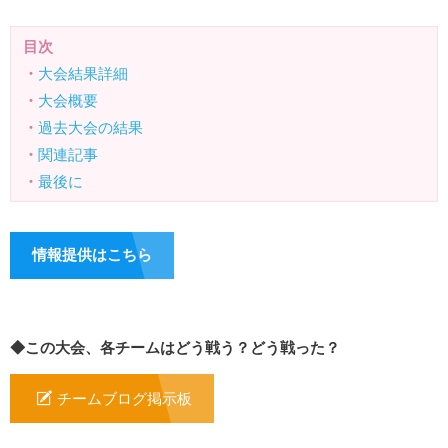
目次
・
大会結果詳細
・
大会概要
・
過去大会の結果
・
関連記事
・
最後に
情報提供はこちら
◆この大会、各チームはどう戦う？どう戦った？
チームブログ掲示板