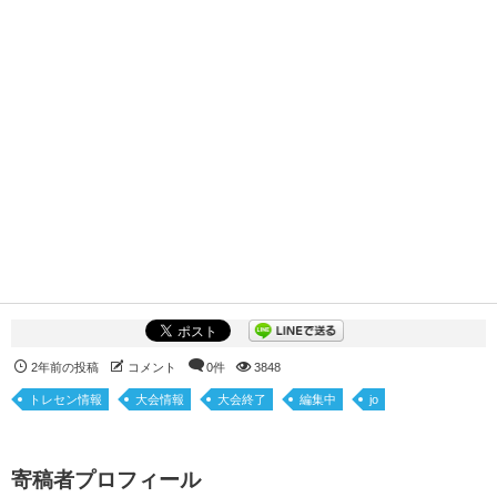
2年前の投稿
コメント
0件
3848
トレセン情報
大会情報
大会終了
編集中
jo
寄稿者プロフィール