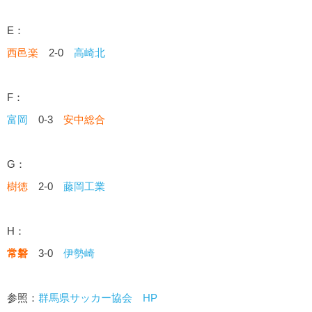
E：
西邑楽
2-0
高崎北
F：
富岡
0-3
安中総合
G：
樹徳
2-0
藤岡工業
H：
常磐
3-0
伊勢崎
参照：
群馬県サッカー協会 HP