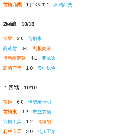
前橋商業
1 (PK5-3) 1
高崎商業
2回戦 10/16
常磐
3-0
前橋東
高経附
0-1
利根商業
伊勢崎商業
4-1
西邑楽
高崎商業
1-0
安中総合
１回戦 10/10
常磐
6-0
伊勢崎清明
前橋東
3-2
市立前橋
前橋工業
1-2
高経附
利根商業
2-0
渋川工業