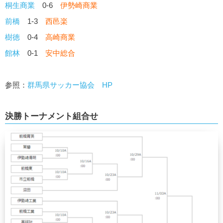
桐生商業
0-6
伊勢崎商業
前橋
1-3
西邑楽
樹徳
0-4
高崎商業
館林
0-1
安中総合
参照：
群馬県サッカー協会 HP
決勝トーナメント組合せ