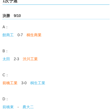
1次予選
決勝 9/10
A：
館商工
0-7
桐生商業
B：
太田
2-3
渋川工業
C：
前橋工業
3-0
桐生工業
D：
前橋東
-
農大二