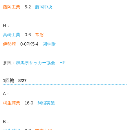
藤岡工業
5-2
藤岡中央
H：
高崎工業
0-6
常磐
伊勢崎
0-0PK5-4
関学附
参照：
群馬県サッカー協会 HP
1回戦 8/27
A：
桐生商業
16-0
利根実業
B：