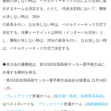
勝敗の決しない時は、ペナルティーキック方式により次回に進
出するチームを決定する。ただし、代表決定戦において、勝敗
が決しない時は、20分
の延長を行い、なお決しない時は、ペナルティーキック方式で
決定する。決勝トーナメントは80分（インターバル10分）と
し、勝敗が決しない時は、20分の延長を行い、なお決しない時
は、ペナルティーキック方式で決定する。
◆本大会の優勝校は、第101回全国高校サッカー選手権大会に
出場する権利を得る。
・第101回全国高校サッカー選手権大会組合せ抽選会 11月14日
（月）
・
プレミアリーグ
所属チーム（
桐生第一高校
、
前橋育英高校
）
はベスト4シードを、
プリンスリーグ
所属チーム（
高崎健康福祉