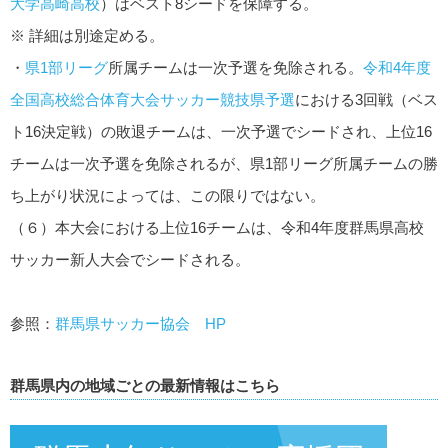
大学高崎高校
）はベスト8シードを保障する。
※ 詳細は別途定める。
・
県1部リーグ
所属チームは一次予選を免除される。
令和4年度
全国高校総合体育大会サッカー競技県予選
における3回戦（ベス
ト16決定戦）の敗退チームは、一次予選でシードされ、上位16
チームは一次予選を免除されるが、県1部リーグ所属チームの勝
ち上がり状況によっては、この限りではない。
（６）本大会における上位16チームは、令和4年度群馬県高校
サッカー新人大会でシードされる。
参照：
群馬県サッカー協会 HP
群馬県内の地域ごとの最新情報はこちら