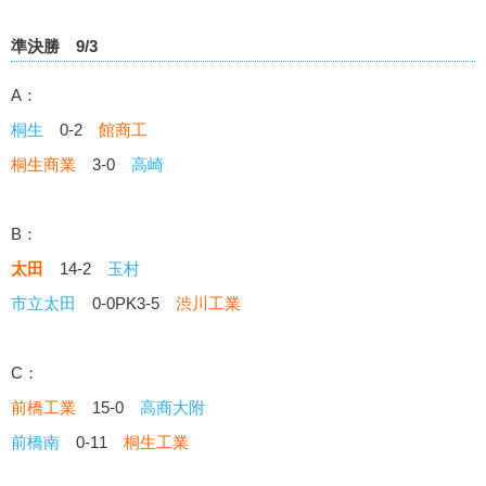
準決勝 9/3
A：
桐生
0-2
館商工
桐生商業
3-0
高崎
B：
太田
14-2
玉村
市立太田
0-0PK3-5
渋川工業
C：
前橋工業
15-0
高商大附
前橋南
0-11
桐生工業