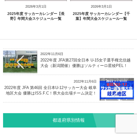
2026年3月1日
2026年3月1日
2025年度 サッカーカレンダー【長
2025年度 サッカーカレンダー【千
野】年間大会スケジュール一覧
葉】年間大会スケジュール一覧
2022年11月6日
2022年度 JFA第27回全日本 U-15女子選手権北信越
大会（新潟開催）優勝はソルティーロ星稜PEL！
2022年11月6日
2022年度 JFA 第46回 全日本U-12サッカー大会 岐阜
地区大会 優勝はISS.F.C！県大会出場チーム決定！
都道府県別情報