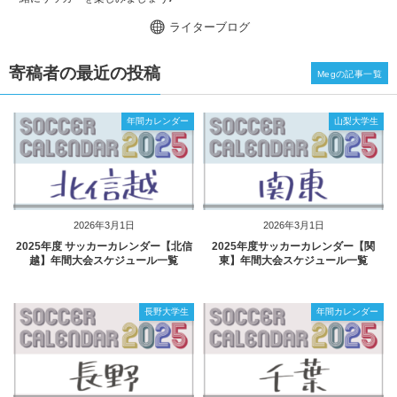
ライターブログ
寄稿者の最近の投稿
Megの記事一覧
年間カレンダー
山梨大学生
2026年3月1日
2026年3月1日
2025年度 サッカーカレンダー【北信
2025年度サッカーカレンダー【関
越】年間大会スケジュール一覧
東】年間大会スケジュール一覧
長野大学生
年間カレンダー