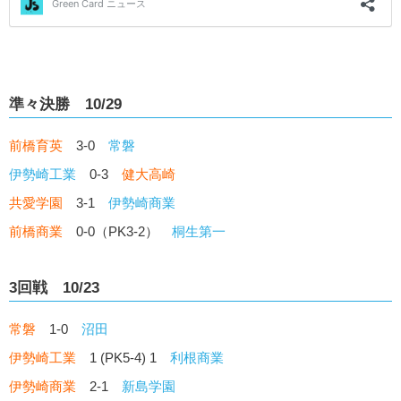
準々決勝 10/29
前橋育英
3-0
常磐
伊勢崎工業
0-3
健大高崎
共愛学園
3-1
伊勢崎商業
前橋商業
0-0（PK3-2）
桐生第一
3回戦 10/23
常磐
1-0
沼田
伊勢崎工業
1 (PK5-4) 1
利根商業
伊勢崎商業
2-1
新島学園