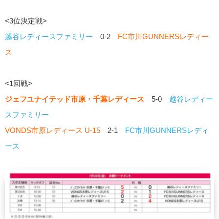
<3位決定戦>
越谷レディースファミリー
0-2
FC市川GUNNERSレディー
ス
<1回戦>
ジェフユナイテッド市原・千葉レディース
5-0
越谷レディー
スファミリー
VONDS市原レディース U-15
2-1
FC市川GUNNERSレディ
ース