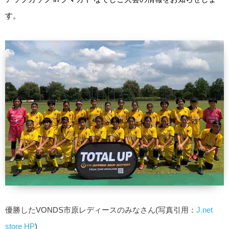
す。
優勝したVONDS市原レディースのみなさん(写真引用：
J.net
store HP
)