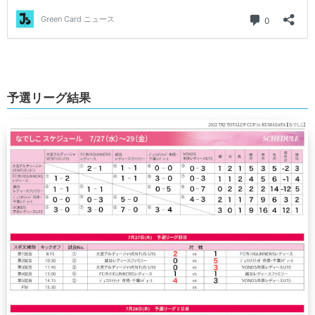
予選リーグ結果