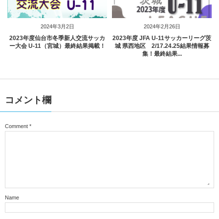
2024年3月2日
2024年2月26日
2023年度仙台市冬季新人交流サッカ
2023年度 JFA U-11サッカーリーグ茨
ー大会 U-11（宮城）最終結果掲載！
城 県西地区 2/17.24.25結果情報募
集！最終結果...
コメント欄
Comment
*
Name