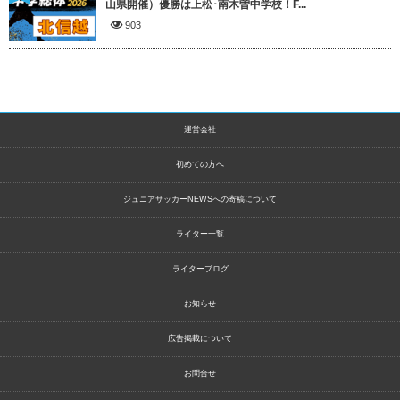
山県開催）優勝は上松･南木曽中学校！F...
903
運営会社
初めての方へ
ジュニアサッカーNEWSへの寄稿について
ライター一覧
ライターブログ
お知らせ
広告掲載について
お問合せ