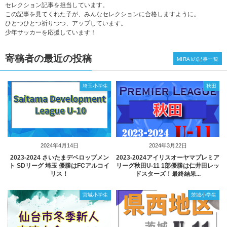
セレクション記事を担当しています。
この記事を見てくれた子が、みんなセレクションに合格しますように。
ひとつひとつ祈りつつ、アップしています。
少年サッカーを応援しています！
寄稿者の最近の投稿
MIRAIの記事一覧
埼玉小学生
秋田
2024年4月14日
2024年3月22日
2023‐2024 さいたまデベロップメン
2023-2024アイリスオーヤマプレミア
ト SDリーグ 埼玉 優勝はFCアルコイ
リーグ秋田U-11 1部優勝は仁井田レッ
リス！
ドスターズ！最終結果...
宮城小学生
茨城小学生