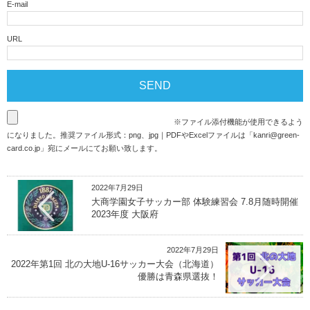
E-mail
URL
※ファイル添付機能が使用できるよう
になりました。推奨ファイル形式：png、jpg｜PDFやExcelファイルは「
kanri@green-
card.co.jp
」宛にメールにてお願い致します。
2022年7月29日
大商学園女子サッカー部 体験練習会 7.8月随時開催
2023年度 大阪府
2022年7月29日
2022年第1回 北の大地U-16サッカー大会（北海道）
優勝は青森県選抜！