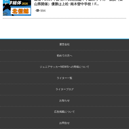
山県開催）優勝は上松･南木曽中学校！F...
994
運営会社
初めての方へ
ジュニアサッカーNEWSへの寄稿について
ライター一覧
ライターブログ
お知らせ
広告掲載について
お問合せ