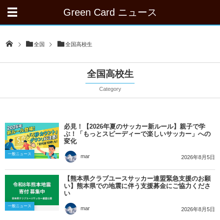
Green Card ニュース
全国
全国高校生
全国高校生
Category
必見！【2026年夏のサッカー新ルール】親子で学
ぶ！「もっとスピーディーで楽しいサッカー」への
変化
一般ニュース
mar
2026年8月5日
【熊本県クラブユースサッカー連盟緊急支援のお願
い】熊本県での地震に伴う支援募金にご協力くださ
い
一般ニュース
mar
2026年8月5日