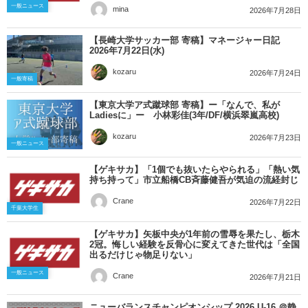
一般ニュース
mina
2026年7月28日
【長崎大学サッカー部 寄稿】マネージャー日記
2026年7月22日(水)
kozaru
2026年7月24日
一般寄稿
【東京大学ア式蹴球部 寄稿】ー「なんで、私が
Ladiesに」ー 小林彩佳(3年/DF/横浜翠嵐高校)
kozaru
2026年7月23日
一般ニュース
【ゲキサカ】「1個でも抜いたらやられる」「熱い気
持ち持って」市立船橋CB斉藤健吾が気迫の流経封じ
Crane
2026年7月22日
千葉大学生
【ゲキサカ】矢板中央が1年前の雪辱を果たし、栃木
2冠。悔しい経験を反骨心に変えてきた世代は「全国
出るだけじゃ物足りない」
一般ニュース
Crane
2026年7月21日
ニューバランスチャンピオンシップ 2026 U-16 ＠静