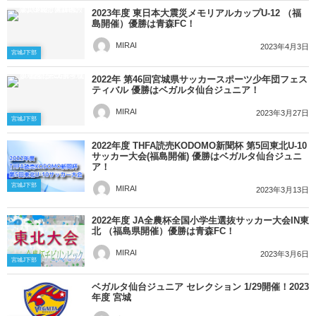
2023年度 東日本大震災メモリアルカップU-12 （福
島開催）優勝は青森FC！
MIRAI
2023年4月3日
宮城J下部
2022年 第46回宮城県サッカースポーツ少年団フェス
ティバル 優勝はベガルタ仙台ジュニア！
MIRAI
2023年3月27日
宮城J下部
2022年度 THFA読売KODOMO新聞杯 第5回東北U-10
サッカー大会(福島開催) 優勝はベガルタ仙台ジュニ
ア！
宮城J下部
MIRAI
2023年3月13日
2022年度 JA全農杯全国小学生選抜サッカー大会IN東
北 （福島県開催）優勝は青森FC！
MIRAI
2023年3月6日
宮城J下部
ベガルタ仙台ジュニア セレクション 1/29開催！2023
年度 宮城