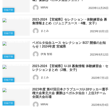
MIRAI
2023年11月26日
宮城J下部
2023-2024 【宮城県】セレクション・体験練習会 募
集情報まとめ（ジュニアユース・4種、女子）
まとみ
2023年10月1日
宮城J下部
ベガルタ仙台ユース セレクション 8/27 開催のお知
らせ！2024年度 宮城県
伊海 智裕
2023年8月12日
宮城J下部
2023-2024 【宮城県】U-18 募集情報 体験練習会・セ
レクションまとめ（2種、女子)
まとみ
2023年7月1日
宮城J下部
2023年度 第47回日本クラブユースU-18サッカー選手
権大会東北大会 優勝はベガルタ仙台！上位3チーム
全国大会出場
宮城J下部
MIRAI
2023年6月4日