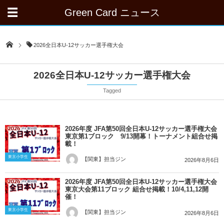
Green Card ニュース
2026全日本U-12サッカー選手権大会
2026全日本U-12サッカー選手権大会
Tagged
2026年度 JFA第50回全日本U-12サッカー選手権大会
東京第1ブロック 9/13開幕！トーナメント組合せ掲
載！
東京小学生
【関東】担当ジン
2026年8月6日
2026年度 JFA第50回全日本U-12サッカー選手権大会
東京大会第11ブロック 組合せ掲載！10/4,11,12開
催！
東京小学生
【関東】担当ジン
2026年8月6日