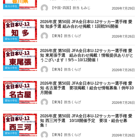
香川小学生
【中国･四国】担当 もみじ
2026年7月29日
2026年度 第50回 JFA全日本U-12サッカー選手権 愛
知 知多予選 組み合わせ掲載！1回戦9/6開催
【東海】担当くらげ
2026年7月26日
愛知小学生
2026年度 第50回 JFA全日本U-12サッカー選手権 愛
知 東尾張予選 組み合わせ掲載！情報提供ありがと
うございます！9/5～10/12開催！
愛知小学生
【東海】担当くらげ
2026年7月26日
2026年度 第50回 JFA全日本U-12サッカー選手権 愛
知 名古屋予選 要項掲載！組合せ情報募集！例年10
月開催
愛知小学生
【東海】担当くらげ
2026年7月26日
2026年度 第50回 JFA全日本U-12サッカー選手権 愛
知 西三河予選 10/18開催予定 要項・組合せ募
集！
愛知小学生
【東海】担当くらげ
2026年7月26日