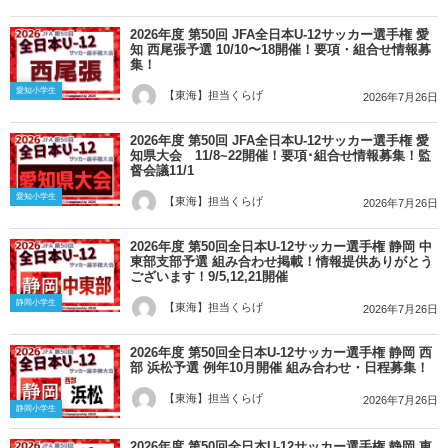
2026年度 第50回 JFA全日本U-12サッカー選手権 愛
知 西尾張予選 10/10〜18開催！要項・組合せ情報募
集！
愛知小学生
【東海】担当くらげ
2026年7月26日
2026年度 第50回 JFA全日本U-12サッカー選手権 愛
知県大会 11/8~22開催！要項･組合せ情報募集！監
督会議11/1
愛知小学生
【東海】担当くらげ
2026年7月26日
2026年度 第50回全日本U-12サッカー選手権 静岡 中
東部支部予選 組み合わせ掲載！情報提供ありがとう
ございます！9/5,12,21開催
静岡小学生
【東海】担当くらげ
2026年7月26日
2026年度 第50回全日本U-12サッカー選手権 静岡 西
部 浜松予選 例年10月開催 組み合わせ・日程募集！
【東海】担当くらげ
2026年7月26日
静岡小学生
2026年度 第50回全日本U-12サッカー選手権 静岡 東