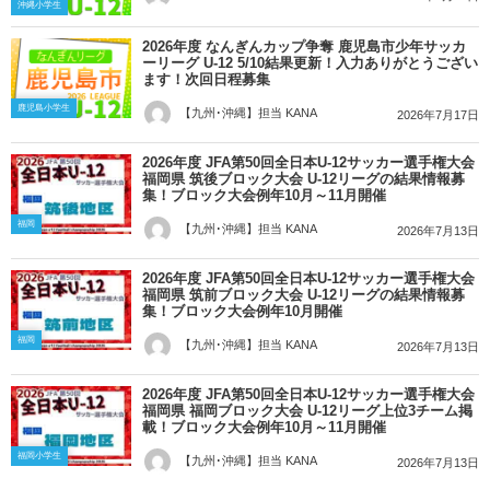
沖縄小学生
2026年度 なんぎんカップ争奪 鹿児島市少年サッカ
ーリーグ U-12 5/10結果更新！入力ありがとうござい
ます！次回日程募集
鹿児島小学生
【九州･沖縄】担当 KANA
2026年7月17日
2026年度 JFA第50回全日本U-12サッカー選手権大会
福岡県 筑後ブロック大会 U-12リーグの結果情報募
集！ブロック大会例年10月～11月開催
福岡
【九州･沖縄】担当 KANA
2026年7月13日
2026年度 JFA第50回全日本U-12サッカー選手権大会
福岡県 筑前ブロック大会 U-12リーグの結果情報募
集！ブロック大会例年10月開催
福岡
【九州･沖縄】担当 KANA
2026年7月13日
2026年度 JFA第50回全日本U-12サッカー選手権大会
福岡県 福岡ブロック大会 U-12リーグ上位3チーム掲
載！ブロック大会例年10月～11月開催
福岡小学生
【九州･沖縄】担当 KANA
2026年7月13日