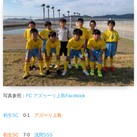
写真参照：
FC アズゥーリ上島Facebook
初生SC
0-1
アズーリ上島
初生SC
7-0
浅間SSS