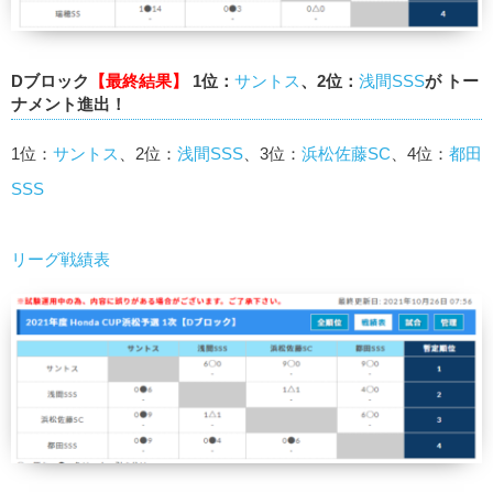
Dブロック
【最終結果】
1位：
サントス
、2位：
浅間SSS
が トー
ナメント進出！
1位：
サントス
、2位：
浅間SSS
、3位：
浜松佐藤SC
、4位：
都田
SSS
リーグ戦績表