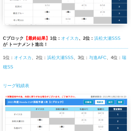
Cブロック
【最終結果】
1位：
オイスカ
、2位：
浜松大瀬SSS
が トーナメント進出！
1位：
オイスカ
、2位：
浜松大瀬SSS
、3位：
与進AFC
、4位：
瑞
穂SS
リーグ戦績表