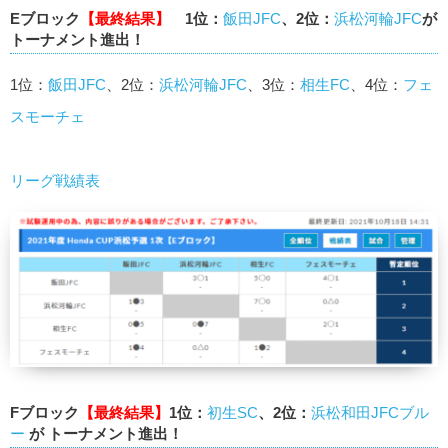
Eブロック
【最終結果】
1位：
飯田JFC
、2位：
浜松河輪JFC
が
トーナメント進出！
1位：
飯田JFC
、2位：
浜松河輪JFC
、3位：
相生FC
、4位：
フェ
スモーチェ
リーグ戦績表
Fブロック
【最終結果】
1位：
初生SC
、2位：
浜松和田JFCブル
ー
が トーナメント進出！