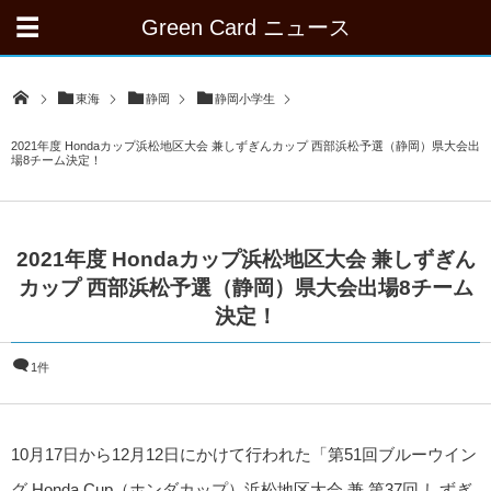
Green Card ニュース
東海
静岡
静岡小学生
2021年度 Hondaカップ浜松地区大会 兼しずぎんカップ 西部浜松予選（静岡）県大会出
場8チーム決定！
2021年度 Hondaカップ浜松地区大会 兼しずぎん
カップ 西部浜松予選（静岡）県大会出場8チーム
決定！
1件
10月17日から12月12日にかけて行われた「第51回ブルーウイン
グ Honda Cup（ホンダカップ）浜松地区大会 兼 第37回 しずぎ