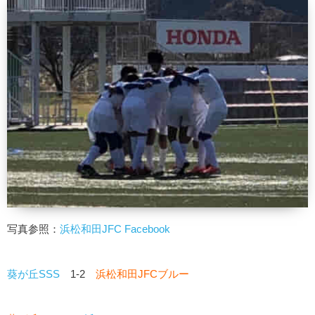
写真参照：
浜松和田JFC Facebook
葵が丘SSS
1-2
浜松和田JFCブルー