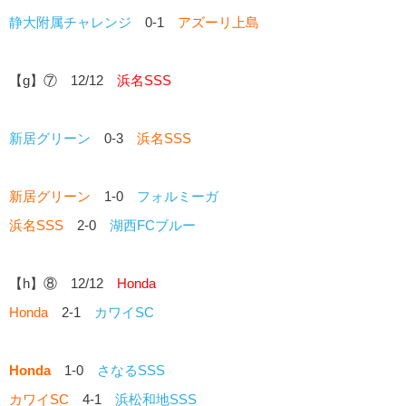
静大附属チャレンジ
0-1
アズーリ上島
【g】⑦ 12/12
浜名SSS
新居グリーン
0-3
浜名SSS
新居グリーン
1-0
フォルミーガ
浜名SSS
2-0
湖西FCブルー
【h】⑧ 12/12
Honda
Honda
2-1
カワイSC
Honda
1-0
さなるSSS
カワイSC
4-1
浜松和地SSS