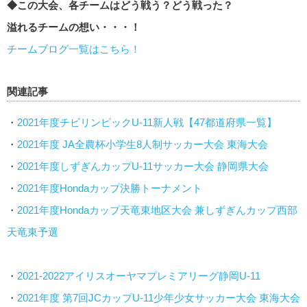
◆この大会、各チームはどう戦う？どう戦った？
溢れるチームの想い・・・！
チームブログ一覧はこちら！
関連記事
・
2021年度チビリンピックU-11新人戦【47都道府県一覧】
・
2021年度 JA全農杯小学生8人制サッカー大会 東海大会
・
2021年度しずぎんカップU-11サッカー大会 静岡県大会
・
2021年度Hondaカップ決勝トーナメント
・
2021年度Hondaカップ天竜東地区大会 兼しずぎんカップ西部
天竜東予選
・
2021‐2022アイリスオーヤマプレミアリーグ静岡U-11
・
2021年度 第7回JCカップU-11少年少女サッカー大会 東海大会