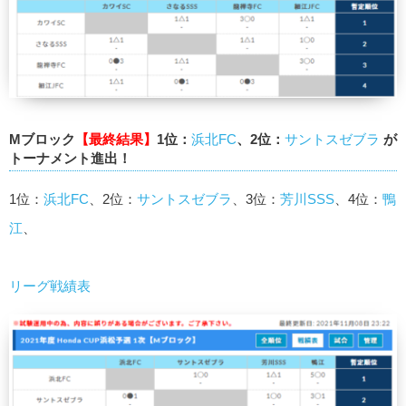
Mブロック
【最終結果】
1位：
浜北FC
、2位：
サントスゼブラ
が
トーナメント進出！
1位：
浜北FC
、2位：
サントスゼブラ
、3位：
芳川SSS
、4位：
鴨
江
、
リーグ戦績表