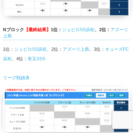
Nブロック
【最終結果】
1位：
ジュビロSS浜松
、2位：
アズーリ
上島
1位：
ジュビロSS浜松
、2位：
アズーリ上島
、3位：
キューズFC
浜松
、4位：
有玉SSS
リーグ戦績表