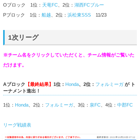
Oブロック 1位：
天竜FC
、2位：
湖西FCブルー
Pブロック 1位：
船越
、2位：
浜松東SSS
11/23
1次リーグ
※チーム名をクリックしていただくと、チーム情報がご覧いた
だけます。
Aブロック
【最終結果】
1位：
Honda
、2位：
フォルミーガ
が ト
ーナメント進出！
1位：
Honda
、2位：
フォルミーガ
、3位：
泉FC
、4位：
中郡FC
リーグ戦績表