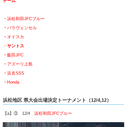
チーム
・
浜松和田JFCブルー
・
パラヴェンセル
・
オイスカ
・
サントス
・
飯田JFC
・
アズーリ上島
・
浜名SSS
・
Honda
浜松地区 県大会出場決定トーナメント（12/4,12）
【a】③ 12/4
浜松和田JFCブルー