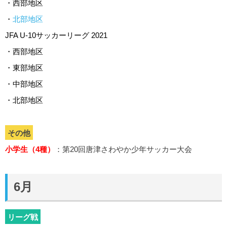
・西部地区
・
北部地区
JFA U-10サッカーリーグ 2021
・西部地区
・東部地区
・中部地区
・北部地区
その他
小学生（4種）
：第20回唐津さわやか少年サッカー大会
6月
リーグ戦