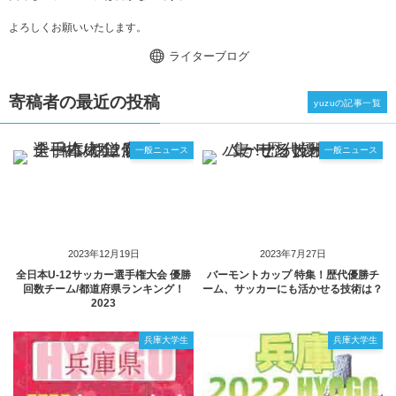
よろしくお願いいたします。
ライターブログ
寄稿者の最近の投稿
yuzuの記事一覧
一般ニュース
一般ニュース
2023年12月19日
2023年7月27日
全日本U-12サッカー選手権大会 優勝
バーモントカップ 特集！歴代優勝チ
回数チーム/都道府県ランキング！
ーム、サッカーにも活かせる技術は？
2023
兵庫大学生
兵庫大学生