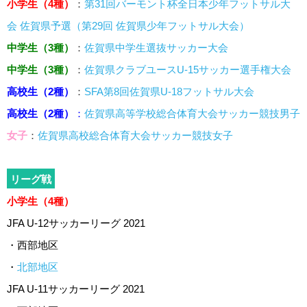
小学生（4種）
：
第31回バーモント杯全日本少年フットサル大
会 佐賀県予選（第29回 佐賀県少年フットサル大会）
中学生（3種）
：
佐賀県中学生選抜サッカー大会
中学生（3種）
：
佐賀県クラブユースU-15サッカー選手権大会
高校生（2種）
：
SFA第8回佐賀県U-18フットサル大会
高校生（2種）
：
佐賀県高等学校総合体育大会サッカー競技男子
女子
：
佐賀県高校総合体育大会サッカー競技女子
リーグ戦
小学生（4種）
JFA U-12サッカーリーグ 2021
・西部地区
・
北部地区
JFA U-11サッカーリーグ 2021