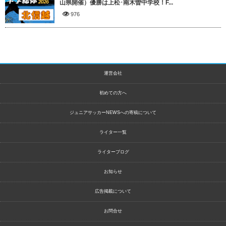
山県開催）優勝は上松･南木曽中学校！F...
976
運営会社
初めての方へ
ジュニアサッカーNEWSへの寄稿について
ライター一覧
ライターブログ
お知らせ
広告掲載について
お問合せ