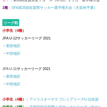
1種
：
SFA第25回佐賀県サッカー選手権大会（天皇杯予選）
リーグ戦
小学生（4種）
JFA U-12サッカーリーグ 2021
・
東部地区
・
中部地区
JFA U-11
サッカーリーグ 2021
・
東部地区
・
中部地区
小学生（4種）
：
アイリスオーヤマ プレミアリーグU-11佐賀
中学生（3種）
：
高円宮杯佐賀県U-15サッカーリーグ（サガん