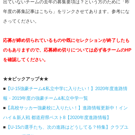
出ていないチームの去年の募集要項は？という方のために「昨
年度の募集記事はこちら」をリンクさせてあります。参考にな
さってください。
応募が締め切られているものや既にセレクションが終了したも
のもありますので、
応募締め切りについては必ず各チームのHP
を確認してください。
★★ピックアップ★★
■
【U-15強豪チーム&私立中学に入りたい！】2020年度進路情
報・2019年度の強豪チーム&私立中学一覧
■
【高校サッカー強豪校に入りたい！】進路情報更新中！イン
ハイ＆新人戦 都道府県ベスト8【2020年度進路情報】
■
【U-15の選手たち、次の進路はどうしてる？特集】クラブユ