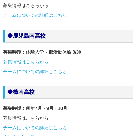
募集情報はこちらから
チームについての詳細はこちら
◆鹿児島南高校
募集時期：体験入学・部活動体験 8/30
募集情報はこちらから
チームについての詳細はこちら
◆樟南高校
募集時期：例年7月・9月・10月
募集情報はこちらから
チームについての詳細はこちら