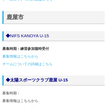
鹿屋市
◆
NIFS KANOYA U-15
募集時期：練習参加随時受付
募集情報はこちらから
チームについての詳細はこちら
◆太陽スポーツクラブ鹿屋 U-15
募集時期：
募集情報はこちらから