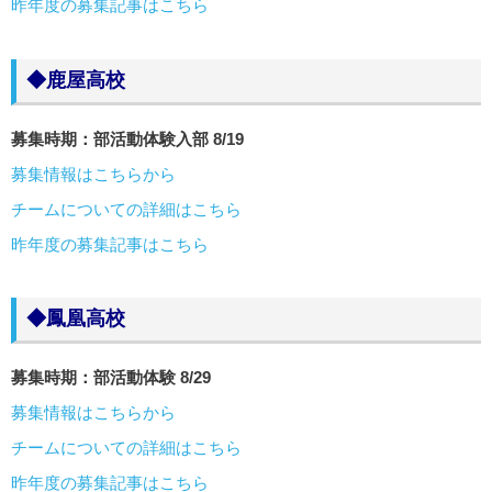
昨年度の募集記事はこちら
◆鹿屋高校
募集時期：部活動体験入部 8/19
募集情報はこちらから
チームについての詳細はこちら
昨年度の募集記事はこちら
◆鳳凰高校
募集時期：部活動体験 8/29
募集情報はこちらから
チームについての詳細はこちら
昨年度の募集記事はこちら