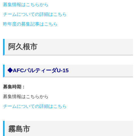
募集情報はこちらから
チームについての詳細はこちら
昨年度の募集記事はこちら
阿久根市
◆AFCパルティーダU-15
募集時期：
募集情報はこちらから
チームについての詳細はこちら
霧島市