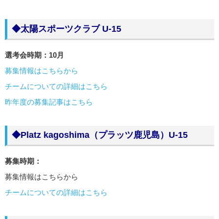
◆太陽スポーツクラブ U-15
選考会時期：10月
募集情報はこちらから
チームについての詳細はこちら
昨年度の募集記事はこちら
◆Platz kagoshima（プラッツ鹿児島）U-15
募集時期：
募集情報はこちらから
チームについての詳細はこちら