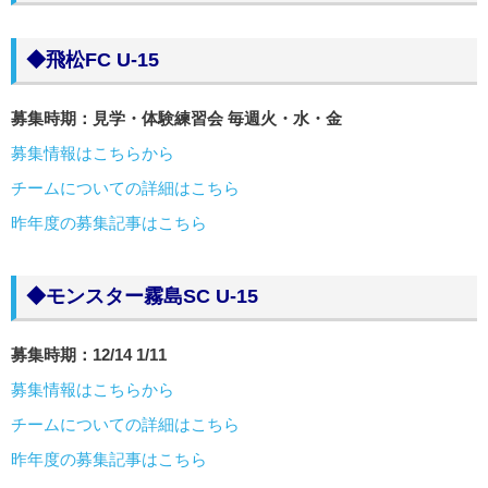
◆飛松FC U-15
募集時期：見学・体験練習会 毎週火・水・金
募集情報はこちらから
チームについての詳細はこちら
昨年度の募集記事はこちら
◆モンスター霧島SC U-15
募集時期：12/14 1/11
募集情報はこちらから
チームについての詳細はこちら
昨年度の募集記事はこちら