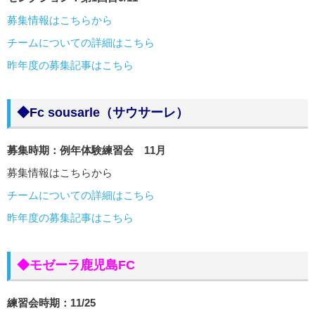
募集情報はこちらから
チームについての詳細はこちら
昨年度の募集記事はこちら
◆Fc sousarle（サウサーレ）
募集時期：例年体験練習会 11月
募集情報はこちらから
チームについての詳細はこちら
昨年度の募集記事はこちら
◆モゼーラ鹿児島FC
練習会時期：11/25