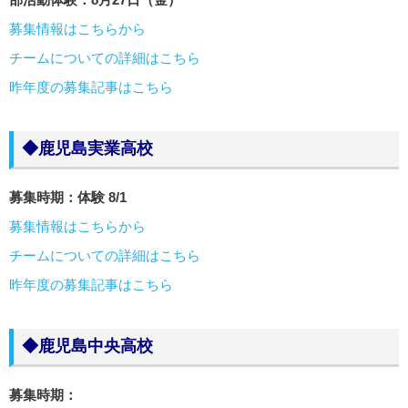
募集情報はこちらから
チームについての詳細はこちら
昨年度の募集記事はこちら
◆鹿児島実業高校
募集時期：体験 8/1
募集情報はこちらから
チームについての詳細はこちら
昨年度の募集記事はこちら
◆鹿児島中央高校
募集時期：