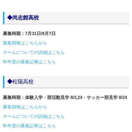
◆尚志館高校
募集時期：7月31日/8月7日
募集情報はこちらから
チームについての詳細はこちら
昨年度の募集記事はこちら
◆
松陽高校
募集時期：体験入学・部活動見学 8/3,24・サッカー部見学 8/24
募集情報はこちらから
チームについての詳細はこちら
昨年度の募集記事はこちら