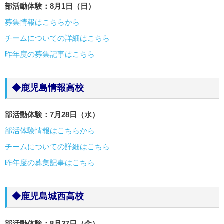
部活動体験：8月1日（日）
募集情報はこちらから
チームについての詳細はこちら
昨年度の募集記事はこちら
◆鹿児島情報高校
部活動体験：7月28日（水）
部活体験情報はこちらから
チームについての詳細はこちら
昨年度の募集記事はこちら
◆鹿児島城西高校
部活動体験：8月27日（金）