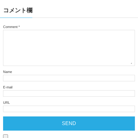
コメント欄
Comment
*
Name
E-mail
URL