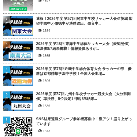
4697
速報！2026年度 第57回 関東中学校サッカー大会＠茨城 聖
2
望学園中と修徳中が決勝進出、奈良中...
1684
2026年度 第48回 東海中学総体サッカー大会（愛知開催）
3
準決勝8/7結果掲載！情報提供ありが...
1665
2026年度 第75回近畿中学総合体育大会 サッカーの部 優
4
勝は京都精華学園中学校！全国大会出場...
1606
2026年度 第57回九州中学校サッカー競技大会（大分県開
5
催）準決勝、5位決定1回戦 8/8結果...
1536
SNS結果速報グループ参加者募集中！激アツ！盛り上がっ
6
ています
1373