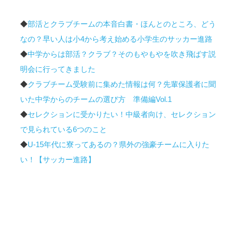
◆
部活とクラブチームの本音白書・ほんとのところ、どう
なの？早い人は小4から考え始める小学生のサッカー進路
◆
中学からは部活？クラブ？そのもやもやを吹き飛ばす説
明会に行ってきました
◆
クラブチーム受験前に集めた情報は何？先輩保護者に聞
いた中学からのチームの選び方 準備編Vol.1
◆
セレクションに受かりたい！中級者向け、セレクション
で見られている6つのこと
◆
U-15年代に寮ってあるの？県外の強豪チームに入りた
い！【サッカー進路】