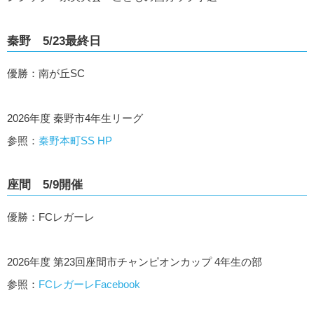
秦野 5/23最終日
優勝：南が丘SC
2026年度 秦野市4年生リーグ
参照：
秦野本町SS HP
座間 5/9開催
優勝：FCレガーレ
2026年度 第23回座間市チャンピオンカップ 4年生の部
参照：
FCレガーレFacebook