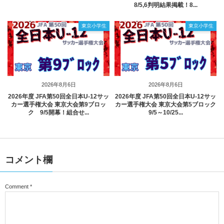
8/5,6判明結果掲載！8...
東京小学生
東京小学生
2026年8月6日
2026年8月6日
2026年度 JFA第50回全日本U-12サッ
2026年度 JFA第50回全日本U-12サッ
カー選手権大会 東京大会第9ブロッ
カー選手権大会 東京大会第5ブロック
ク 9/5開幕！組合せ...
9/5～10/25...
コメント欄
Comment
*