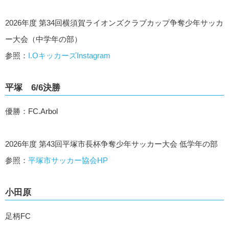
2026年度 第34回横須賀ライオンズクラブカップ争奪少年サッカ
ー大会（中学年の部）
参照：
I.OキッカーズInstagram
平塚 6/6決勝
優勝：FC.Arbol
2026年度 第43回平塚市長杯争奪少年サッカー大会 低学年の部
参照：
平塚市サッカー協会HP
小田原
足柄FC