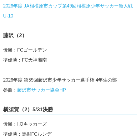
2026年度 JA相模原市カップ第49回相模原少年サッカー新人戦
U-10
藤沢（2）
優勝：FCゴールデン
準優勝：FC天神湘南
2026年度 第59回藤沢市少年サッカー選手権 4年生の部
参照：
藤沢市サッカー協会HP
横須賀（2）5/31決勝
優勝：I.Oキッカーズ
準優勝：馬掘FCルンデ