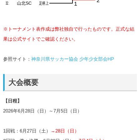
※トーナメント表作成は弊社独自で行ったものです。正式な結
果は公式サイトでご確認ください。
参照サイト：
神奈川県サッカー協会 少年少女部会HP
大会概要
【日程】
2026年6月28日（日）～7月5日（日）
1回戦：6月27日（土）
→28日（日）