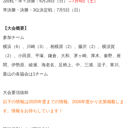
2回戦・準々決勝：6月28日（日）
→7月4日（土）
準決勝・決勝・3位決定戦：7月5日（日）
【大会概要】
参加チーム
横浜（6）、川崎（3）、相模原（2）、藤沢（2）、横須賀
（2）、小田原、平塚、鎌倉、大和、茅ヶ崎、厚木、秦野、座
間、伊勢原、綾瀬、海老名、足柄上、中、三浦、逗子、寒川、
葉山の各協会は1チーム
大会要項抜粋
以下の情報は2025年度までの情報。2026年度かり次第掲載しま
す。情報をお待ちしています！