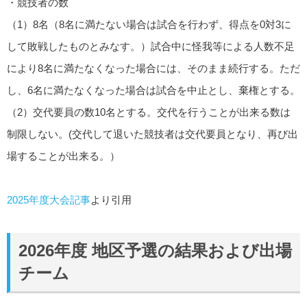
・競技者の数
（1）8名（8名に満たない場合は試合を行わず、得点を0対3に
して敗戦したものとみなす。）試合中に怪我等による人数不足
により8名に満たなくなった場合には、そのまま続行する。ただ
し、6名に満たなくなった場合は試合を中止とし、棄権とする。
（2）交代要員の数10名とする。交代を行うことが出来る数は
制限しない。(交代して退いた競技者は交代要員となり、再び出
場することが出来る。）
2025年度大会記事
より引用
2026年度 地区予選の結果および出場
チーム