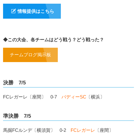
情報提供はこちら
◆この大会、各チームはどう戦う？どう戦った？
チームブログ掲示板
決勝 7/5
FCレガーレ〔座間〕 0-7
バディーSC
〔横浜〕
準決勝 7/5
馬掘FCルンデ〔横須賀〕 0-2
FCレガーレ
〔座間〕