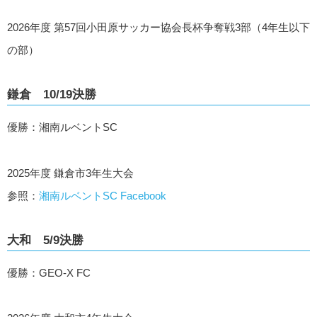
2026年度 第57回小田原サッカー協会長杯争奪戦3部（4年生以下
の部）
鎌倉 10/19決勝
優勝：湘南ルベントSC
2025年度 鎌倉市3年生大会
参照：
湘南ルベントSC Facebook
大和 5/9決勝
優勝：GEO-X FC