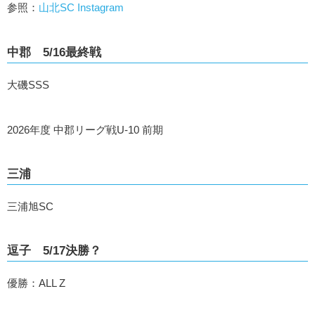
参照：
山北SC Instagram
中郡 5/16最終戦
大磯SSS
2026年度 中郡リーグ戦U-10 前期
三浦
三浦旭SC
逗子 5/17決勝？
優勝：ALL Z