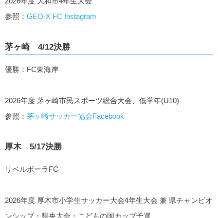
2026年度 大和市4年生大会
参照：
GEO-X FC Instagram
茅ヶ崎 4/12決勝
優勝：FC東海岸
2026年度 茅ヶ崎市民スポーツ総合大会、低学年(U10)
参照：
茅ヶ崎サッカー協会Facebook
厚木 5/17決勝
リベルボーラFC
2026年度 厚木市小学生サッカー大会4年生大会 兼 県チャンピオ
ンシップ・県央大会・こどもの国カップ予選