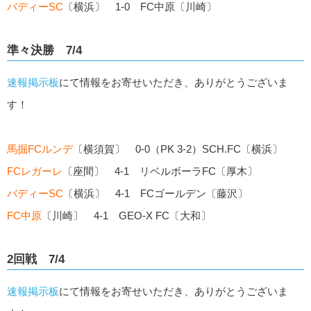
バディーSC
〔横浜〕 1-0 FC中原〔川崎〕
準々決勝 7/4
速報掲示板
にて情報をお寄せいただき、ありがとうございま
す！
馬掘FCルンデ
〔横須賀〕 0-0（PK 3-2）SCH.FC〔横浜〕
FCレガーレ
〔座間〕 4-1 リベルボーラFC〔厚木〕
バディーSC
〔横浜〕 4-1 FCゴールデン〔藤沢〕
FC中原
〔川崎〕 4-1 GEO-X FC〔大和〕
2回戦 7/4
速報掲示板
にて情報をお寄せいただき、ありがとうございま