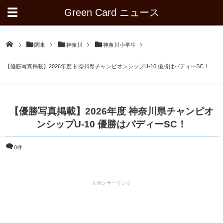
Green Card ニュース
関東
神奈川
神奈川小学生
【優勝写真掲載】2026年度 神奈川県チャンピオンシップU-10 優勝はバディーSC！
【優勝写真掲載】2026年度 神奈川県チャンピオ
ンシップU-10 優勝はバディーSC！
0件
スポンサーリンク