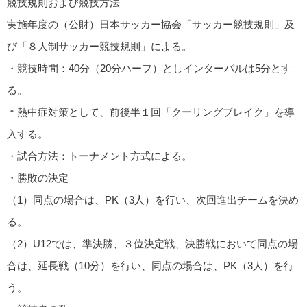
競技規則および競技方法
実施年度の（公財）日本サッカー協会「サッカー競技規則」及
び「８人制サッカー競技規則」による。
・競技時間：40分（20分ハーフ）としインターバルは5分とす
る。
＊熱中症対策として、前後半１回「クーリングブレイク」を導
入する。
・試合方法：トーナメント方式による。
・勝敗の決定
（1）同点の場合は、PK（3人）を行い、次回進出チームを決め
る。
（2）U12では、準決勝、３位決定戦、決勝戦において同点の場
合は、延長戦（10分）を行い、同点の場合は、PK（3人）を行
う。