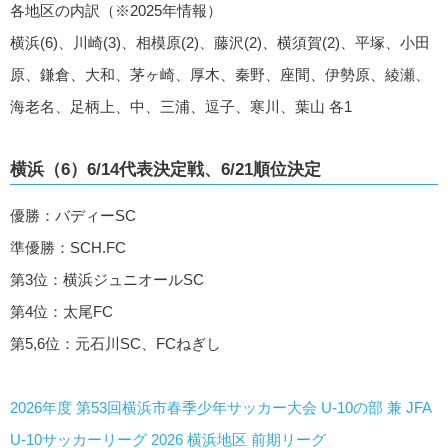
各地区の内訳（※2025年情報）
横浜(6)、川崎(3)、相模原(2)、藤沢(2)、横須賀(2)、平塚、小田
原、鎌倉、大和、茅ヶ崎、厚木、秦野、座間、伊勢原、綾瀬、
海老名、足柄上、中、三浦、逗子、寒川、葉山 各1
横浜（6）6/14代表決定戦、6/21順位決定
優勝：バディーSC
準優勝：SCH.FC
第3位：横浜ジュニオールSC
第4位：太尾FC
第5,6位：元石川SC、FCねぎし
2026年度 第53回横浜市春季少年サッカー大会 U-10の部 兼 JFA
U-10サッカーリーグ 2026 横浜地区 前期リーグ