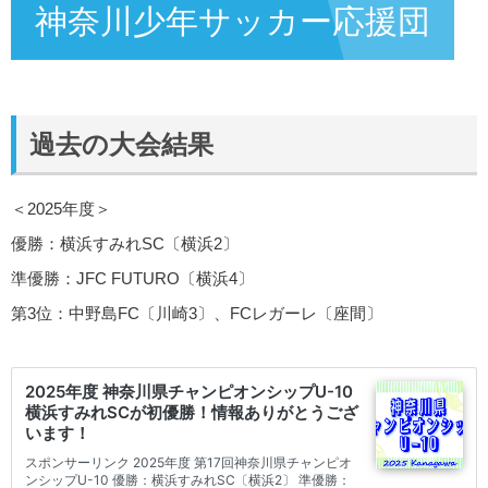
神奈川少年サッカー応援団
過去の大会結果
＜2025年度＞
優勝：横浜すみれSC〔横浜2〕
準優勝：JFC FUTURO〔横浜4〕
第3位：中野島FC〔川崎3〕、FCレガーレ〔座間〕