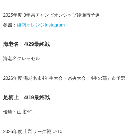
2025年度 3年県チャンピオンシップ綾瀬市予選
参照：
綾南オレンジInstagram
海老名 4/29最終戦
海老名クレッセル
2026年度 海老名市4年生大会・県央大会「4生の部」市予選
足柄上 4/19最終戦
優勝：山北SC
2026年度 上郡リーグ戦 U-10