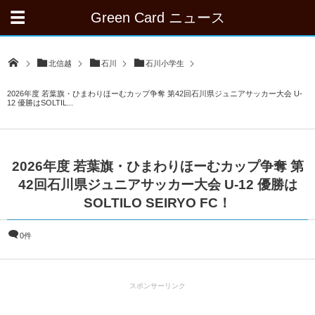
Green Card ニュース
北信越
石川
石川小学生
2026年度 若葉旗・ひまわりほーむカップ争奪 第42回石川県ジュニアサッカー大会 U-
12 優勝はSOLTIL...
2026年度 若葉旗・ひまわりほーむカップ争奪 第
42回石川県ジュニアサッカー大会 U-12 優勝は
SOLTILO SEIRYO FC！
0件
スポンサーリンク