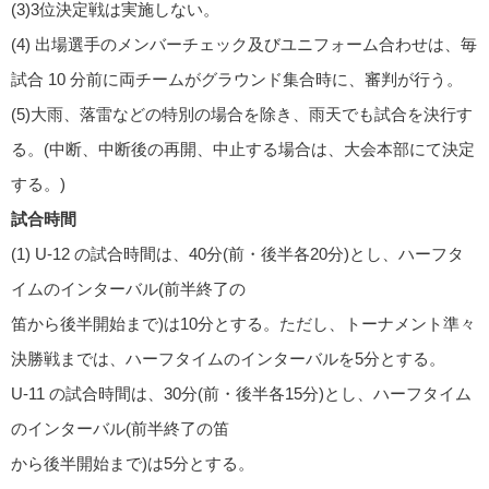
(3)3位決定戦は実施しない。
(4) 出場選手のメンバーチェック及びユニフォーム合わせは、毎
試合 10 分前に両チームがグラウンド集合時に、審判が行う。
(5)大雨、落雷などの特別の場合を除き、雨天でも試合を決行す
る。(中断、中断後の再開、中止する場合は、大会本部にて決定
する。)
試合時間
(1) U-12 の試合時間は、40分(前・後半各20分)とし、ハーフタ
イムのインターバル(前半終了の
笛から後半開始まで)は10分とする。ただし、トーナメント準々
決勝戦までは、ハーフタイムのインターバルを5分とする。
U-11 の試合時間は、30分(前・後半各15分)とし、ハーフタイム
のインターバル(前半終了の笛
から後半開始まで)は5分とする。