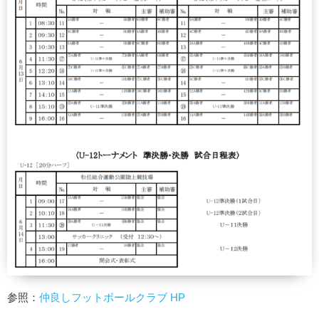
参照：
仲良しフットボールクラブ HP