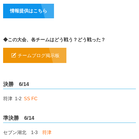
情報提供はこちら
◆この大会、各チームはどう戦う？どう戦った？
チームブログ掲示板
決勝 6/14
符津 1-2
SS FC
準決勝 6/14
セブン湖北 1-3
符津