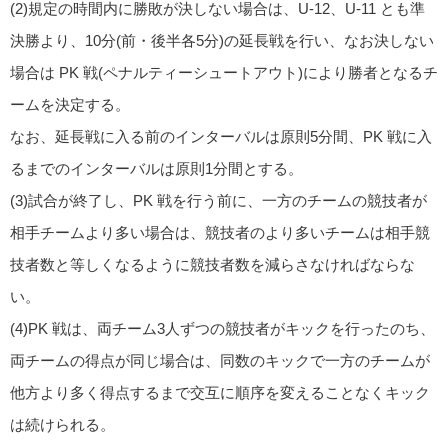
(2)規定の時間内に勝敗が決しない場合は、U-12、U-11 とも準
決勝より、10分(前・後半各5分)の延長戦を行い、なお決しない
場合は PK 戦(ペナルティーシュートアウト)により勝者となるチ
ームを決定する。
なお、延長戦に入る前のインターバルは原則5分間、PK 戦に入
るまでのインターバルは原則1分間とする。
(3)試合が終了し、PK 戦を行う前に、一方のチームの競技者が
相手チームより多い場合は、競技者のより多いチームは相手競
技者数と等しくなるように競技者数を減らさなければならな
い。
(4)PK 戦は、両チーム3人ずつの競技者がキックを行ったのち、
両チームの得点が同じ場合は、同数のキックで一方のチームが
他方より多く得点するまで交互に順序を変えることなくキック
は続けられる。