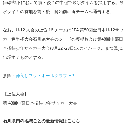
(5)暑熱下において前・後半の中程で飲水タイムを採用する。飲
水タイムの有無を前・後半開始前に両チームへ通告する。
なお、U-12 大会の上位 16 チームはJFA 第50回全日本U-12サッ
カー選手権大会石川県大会のシードの獲得および第48回中部日
本招待少年サッカー大会(8月22~23日:スカイパークこまつ翼)に
出場するものとする。
参照：
仲良しフットボールクラブ HP
【上位大会】
第 48回中部日本招待少年サッカー大会
石川県内の地域ごとの最新情報はこちら