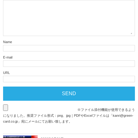
Name
E-mail
URL
※ファイル添付機能が使用できるよう
になりました。推奨ファイル形式：png、jpg｜PDFやExcelファイルは「
kanri@green-
card.co.jp
」宛にメールにてお願い致します。