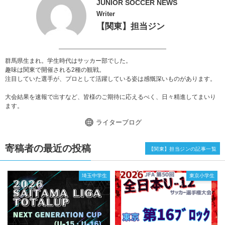
JUNIOR SOCCER NEWS
Writer
【関東】担当ジン
群馬県生まれ。学生時代はサッカー部でした。
趣味は関東で開催される2種の観戦。
注目していた選手が、プロとして活躍している姿は感慨深いものがあります。
大会結果を速報で出すなど、皆様のご期待に応えるべく、日々精進してまいり
ます。
ライターブログ
寄稿者の最近の投稿
【関東】担当ジンの記事一覧
埼玉中学生
東京小学生