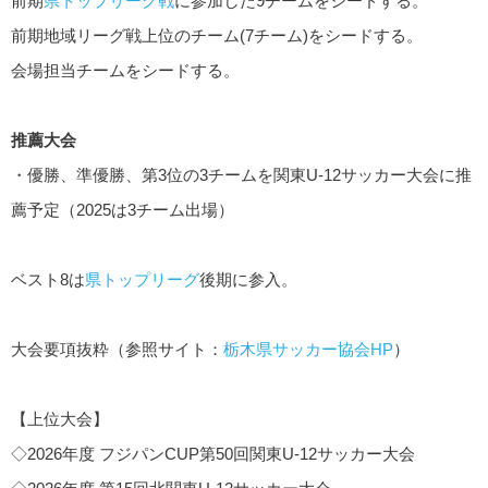
前期
県トップリーグ戦
に参加した9チームをシードする。
前期地域リーグ戦上位のチーム(7チーム)をシードする。
会場担当チームをシードする。
推薦大会
・優勝、準優勝、第3位の3チームを関東U-12サッカー大会に推
薦予定（2025は3チーム出場）
ベスト8は
県トップリーグ
後期に参入。
大会要項抜粋（参照サイト：
栃木県サッカー協会HP
）
【上位大会】
◇2026年度 フジパンCUP第50回関東U-12サッカー大会