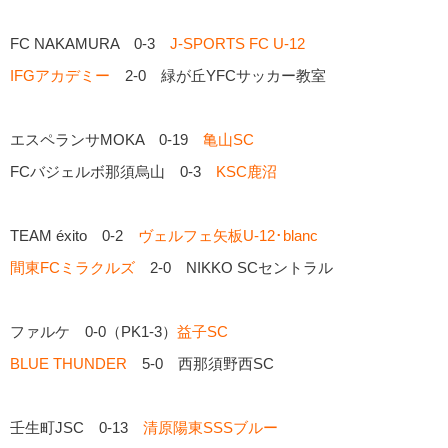
FC NAKAMURA 0-3
J-SPORTS FC U-12
IFGアカデミー
2-0 緑が丘YFCサッカー教室
エスペランサMOKA 0-19
亀山SC
FCバジェルボ那須烏山 0-3
KSC鹿沼
TEAM éxito 0-2
ヴェルフェ矢板U-12･blanc
間東FCミラクルズ
2-0 NIKKO SCセントラル
ファルケ 0-0（PK1-3）
益子SC
BLUE THUNDER
5-0 西那須野西SC
壬生町JSC 0-13
清原陽東SSSブルー