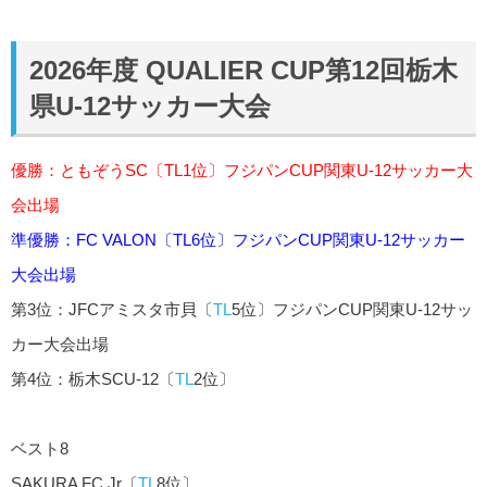
2026年度 QUALIER CUP第12回栃木
県U-12サッカー大会
優勝：ともぞうSC〔
TL
1位〕フジパンCUP関東U-12サッカー大
会出場
準優勝：FC VALON〔
TL
6位〕フジパンCUP関東U-12サッカー
大会出場
第3位：JFCアミスタ市貝〔
TL
5位〕フジパンCUP関東U-12サッ
カー大会出場
第4位：栃木SCU-12〔
TL
2位〕
ベスト8
SAKURA FC Jr〔
TL
8位〕