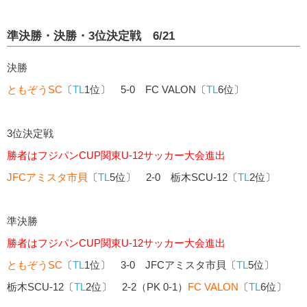
準決勝・決勝・3位決定戦 6/21
決勝
ともぞうSC
〔
TL
1位〕 5-0 FC VALON〔
TL
6位〕
3位決定戦
勝者はフジパンCUP関東U-12サッカー大会進出
JFCアミスタ市貝
〔
TL
5位〕 2-0 栃木SCU-12〔
TL
2位〕
準決勝
勝者はフジパンCUP関東U-12サッカー大会進出
ともぞうSC
〔
TL
1位〕 3-0 JFCアミスタ市貝〔
TL
5位〕
栃木SCU-12〔
TL
2位〕 2-2（PK 0-1）
FC VALON
〔
TL
6位〕