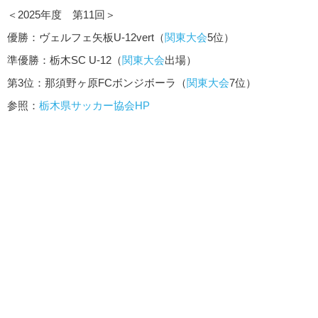
＜2025年度 第11回＞
優勝：ヴェルフェ矢板U-12vert（
関東大会
5位）
準優勝：栃木SC U-12（
関東大会
出場）
第3位：那須野ヶ原FCボンジボーラ（
関東大会
7位）
参照：
栃木県サッカー協会HP