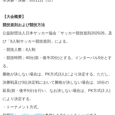
準決勝・決勝：6月21日（日）
【大会概要】
競技規則および競技方法
公益財団法人日本サッカー協会「サッカー競技規則2025/26」及
び「8人制サッカー競技規則」による。
・競技人数：8人制
・競技時間；40分(前・後半20分)とする。インターバル5分とす
る。
勝敗が決しない場合は、PK方式(3人)により決定する。ただし、
決勝戦及び3位決定戦において勝敗が決しない場合は、10分の
延長(前・後半5分)を行い、なお決しない場合は、PK方式(3 人)
により決定する。
・トーナメント方式。