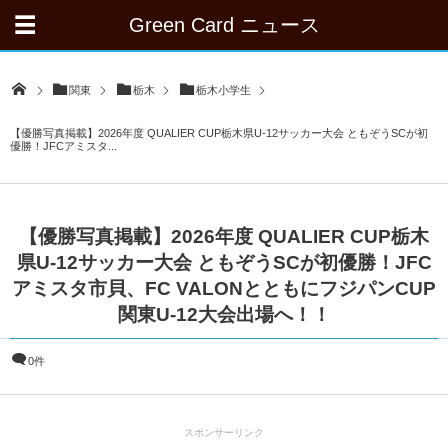
Green Card ニュース
関東
栃木
栃木小学生
【優勝写真掲載】2026年度 QUALIER CUP栃木県U-12サッカー大会 ともぞうSCが初
優勝！JFCアミスタ...
【優勝写真掲載】2026年度 QUALIER CUP栃木
県U-12サッカー大会 ともぞうSCが初優勝！JFC
アミスタ市貝、FC VALONとともにフジパンCUP
関東U-12大会出場へ！！
0件
スポンサーリンク