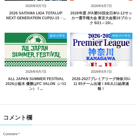
2026年8月7日
2026年8月7日
2026 SAITAMA LIGA TOTALUP
2026年度 JFA第50回全日本U-12サッ
NEXT GENERATION CUP(U-15・...
カー選手権大会 東京大会第16ブロッ
ク 9/21～10/...
栃木小学生
神奈川小学生
2026年8月7日
2026年8月7日
ALL JAPAN SUMMER FESTIVAL
2026-2027プレミアリーグ神奈川U-
2026@栃木 優勝はFC VALON（バロ
11 85チーム出場！8/8,9,11結果速
ン）！...
報！
コメント欄
Comment
*