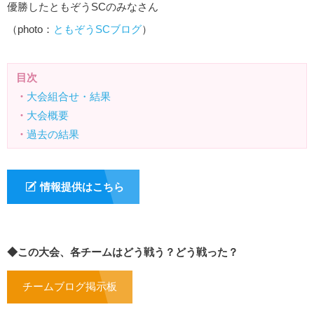
優勝したともぞうSCのみなさん
（photo：
ともぞうSCブログ
）
目次
・
大会組合せ・結果
・
大会概要
・
過去の結果
情報提供はこちら
◆この大会、各チームはどう戦う？どう戦った？
チームブログ掲示板