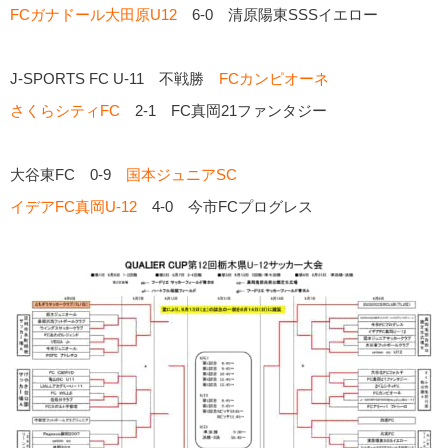
FCガナドール大田原U12
6-0 清原陽東SSSイエロー
J-SPORTS FC U-11 不戦勝
FCカンピオーネ
さくらシティFC
2-1 FC真岡21ファンタジー
大谷東FC 0-9
国本ジュニアSC
イデアFC真岡U-12
4-0 今市FCプログレス