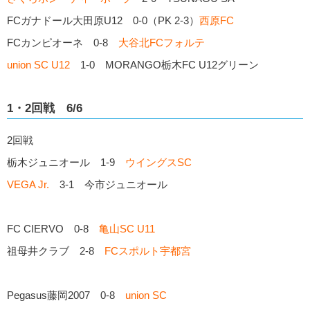
FCガナドール大田原U12 0-0（PK 2-3）
西原FC
FCカンピオーネ 0-8
大谷北FCフォルテ
union SC U12
1-0 MORANGO栃木FC U12グリーン
1・2回戦 6/6
2回戦
栃木ジュニオール 1-9
ウイングスSC
VEGA Jr.
3-1 今市ジュニオール
FC CIERVO 0-8
亀山SC U11
祖母井クラブ 2-8
FCスポルト宇都宮
Pegasus藤岡2007 0-8
union SC