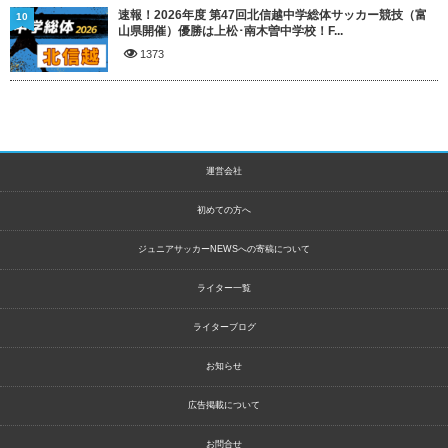
速報！2026年度 第47回北信越中学総体サッカー競技（富
10
山県開催）優勝は上松･南木曽中学校！F...
1373
運営会社
初めての方へ
ジュニアサッカーNEWSへの寄稿について
ライター一覧
ライターブログ
お知らせ
広告掲載について
お問合せ