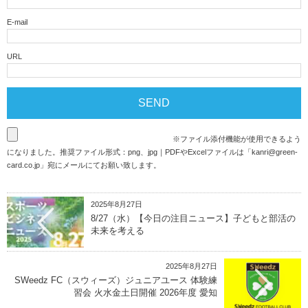
E-mail
URL
※ファイル添付機能が使用できるよう
になりました。推奨ファイル形式：png、jpg｜PDFやExcelファイルは「
kanri@green-
card.co.jp
」宛にメールにてお願い致します。
2025年8月27日
8/27（水）【今日の注目ニュース】子どもと部活の
未来を考える
2025年8月27日
SWeedz FC（スウィーズ）ジュニアユース 体験練
習会 火水金土日開催 2026年度 愛知