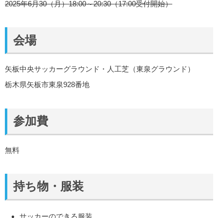
2025年6月30（月）18:00～20:30（17:00受付開始）
会場
矢板中央サッカーグラウンド・人工芝（東泉グラウンド）
栃木県矢板市東泉928番地
参加費
無料
持ち物・服装
サッカーのできる服装