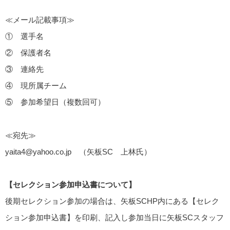
≪メール記載事項≫
① 選手名
② 保護者名
③ 連絡先
④ 現所属チーム
⑤ 参加希望日（複数回可）
≪宛先≫
yaita4@yahoo.co.jp
（矢板SC 上林氏）
【セレクション参加申込書について】
後期セレクション参加の場合は、矢板SCHP内にある【セレク
ション参加申込書】を印刷、記入し参加当日に矢板SCスタッフ