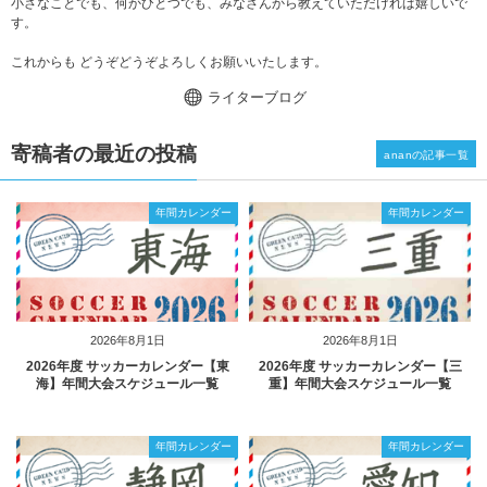
小さなことでも、何かひとつでも、みなさんから教えていただければ嬉しいで
す。
これからも どうぞどうぞよろしくお願いいたします。
ライターブログ
寄稿者の最近の投稿
ananの記事一覧
年間カレンダー
年間カレンダー
2026年8月1日
2026年8月1日
2026年度 サッカーカレンダー【東
2026年度 サッカーカレンダー【三
海】年間大会スケジュール一覧
重】年間大会スケジュール一覧
年間カレンダー
年間カレンダー