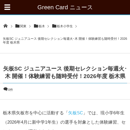
Green Card ニュース
関東
栃木
栃木小学生
矢板SC ジュニアユース 後期セレクション毎週火･木 開催！体験練習も随時受付！2026
年度 栃木県
矢板SC ジュニアユース 後期セレクション毎週火･
木 開催！体験練習も随時受付！2026年度 栃木県
0件
栃木県矢板市を中心に活動する「
矢板SC
」では、現小学6年生
（2026年4月に新中学1年生）の選手を対象とした体験練習、セ