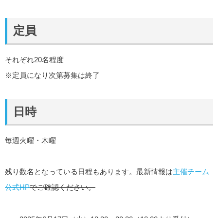
定員
それぞれ20名程度
※定員になり次第募集は終了
日時
毎週火曜・木曜
残り数名となっている日程もあります。最新情報は
主催チーム
公式HP
でご確認ください。