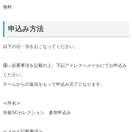
無料
申込み方法
以下のⒶ・Ⓑをおこなってください。
Ⓐ
→必要事項を記載の上、下記アドレスへメールにてお申込み
ください。
チームからの返信をもって申込み完了となります。
≪件名≫
矢板SCセレクション 参加申込み
≪メール記載事項≫