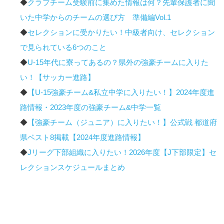
◆
クラブチーム受験前に集めた情報は何？先輩保護者に聞
いた中学からのチームの選び方 準備編Vol.1
◆
セレクションに受かりたい！中級者向け、セレクション
で見られている6つのこと
◆
U-15年代に寮ってあるの？県外の強豪チームに入りた
い！【サッカー進路】
◆
【U-15強豪チーム&私立中学に入りたい！】2024年度進
路情報・2023年度の強豪チーム&中学一覧
◆
【強豪チーム（ジュニア）に入りたい！】公式戦 都道府
県ベスト8掲載【2024年度進路情報】
◆
Jリーグ下部組織に入りたい！2026年度【J下部限定】セ
レクションスケジュールまとめ