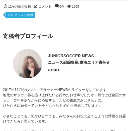
12か月前の投稿
コメント
0件
1863
セレクション情報
寄稿者プロフィール
JUNIORSOCCER NEWS
ニュース副編集長/東海エリア責任者
anan
2017年11月からジュニアサッカーNEWSのライターをしています。
地元のサッカー界を盛り上げたいと始めたお仕事でしたが、気付けば全国のサ
ッカー少年を涙ながらに応援する「ただの親戚のおばさん」に。
ひたむきに頑張っている子どもたちを 心から尊敬しています。
小さなことでも、何かひとつでも、みなさんのお役に立てるような情報をお届
けできたらと思っています。