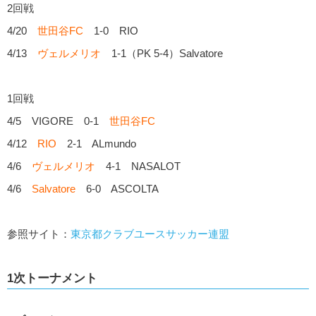
2回戦
4/20
世田谷FC
1-0 RIO
4/13
ヴェルメリオ
1-1（PK 5-4）Salvatore
1回戦
4/5 VIGORE 0-1
世田谷FC
4/12
RIO
2-1 ALmundo
4/6
ヴェルメリオ
4-1 NASALOT
4/6
Salvatore
6-0 ASCOLTA
参照サイト：
東京都クラブユースサッカー連盟
1次トーナメント