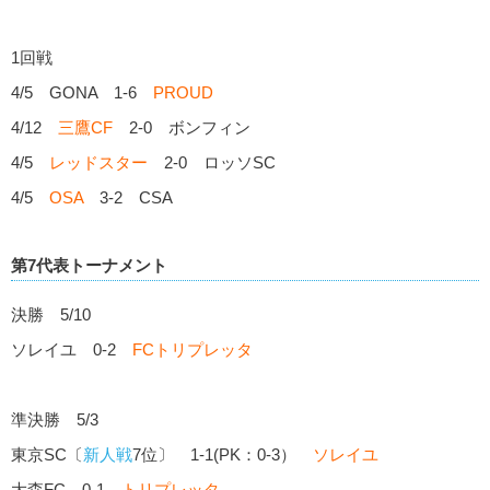
1回戦
4/5 GONA 1-6
PROUD
4/12
三鷹CF
2-0 ボンフィン
4/5
レッドスター
2-0 ロッソSC
4/5
OSA
3-2 CSA
第7代表トーナメント
決勝 5/10
ソレイユ 0-2
FCトリプレッタ
準決勝 5/3
東京SC〔
新人戦
7位〕 1-1(PK：0-3）
ソレイユ
大森FC 0-1
トリプレッタ