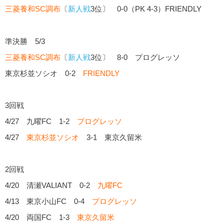
三菱養和SC調布
〔
新人戦
3位〕 0-0（PK 4-3）FRIENDLY
準決勝 5/3
三菱養和SC調布
〔
新人戦
3位〕 8-0 プログレッソ
東京杉並ソシオ 0-2
FRIENDLY
3回戦
4/27 九曜FC 1-2
プログレッソ
4/27
東京杉並ソシオ
3-1 東京久留米
2回戦
4/20 清瀬VALIANT 0-2
九曜FC
4/13 東京小山FC 0-4
プログレッソ
4/20 両国FC 1-3
東京久留米