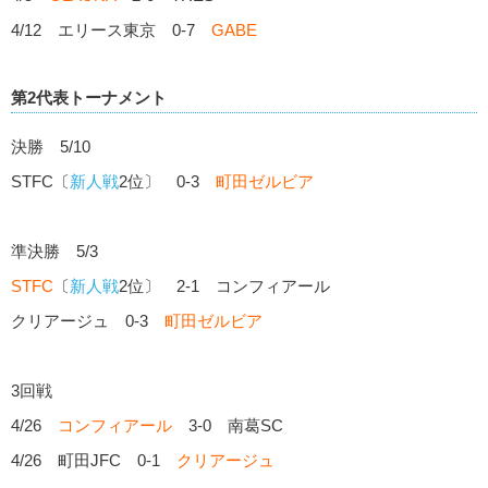
4/12 エリース東京 0-7
GABE
第2代表トーナメント
決勝 5/10
STFC〔
新人戦
2位〕 0-3
町田ゼルビア
準決勝 5/3
STFC
〔
新人戦
2位〕 2-1 コンフィアール
クリアージュ 0-3
町田ゼルビア
3回戦
4/26
コンフィアール
3-0 南葛SC
4/26 町田JFC 0-1
クリアージュ