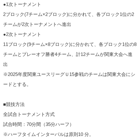
●1次トーナメント
2ブロック(7チーム×2ブロック)に分かれて、各ブロック1位の2
チームが2次トーナメントへ進出
●2次トーナメント
11ブロック(9チーム×8ブロック)に分かれて、各ブロック1位の8
チームとプレーオフ勝者4チーム、計12チームが関東大会へ進
出
※2025年度関東ユースリーグＵ15参戦のチームは関東大会にシ
ードとする。
■競技方法
全試合トーナメント方式
試合時間：70分間（35分ハーフ）
※ハーフタイムインターバルは原則10 分。