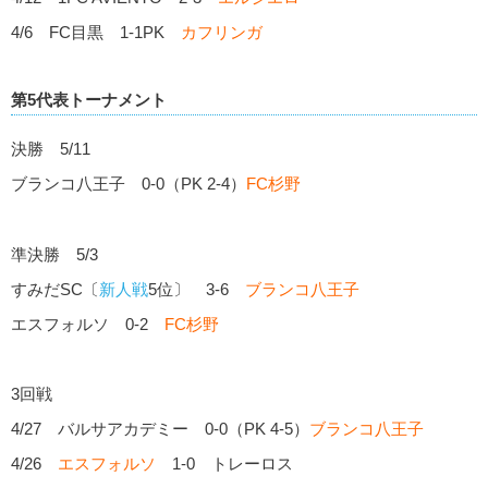
4/6 FC目黒 1-1PK
カフリンガ
第5代表トーナメント
決勝 5/11
ブランコ八王子 0-0（PK 2-4）
FC杉野
準決勝 5/3
すみだSC〔
新人戦
5位〕 3-6
ブランコ八王子
エスフォルソ 0-2
FC杉野
3回戦
4/27 バルサアカデミー 0-0（PK 4-5）
ブランコ八王子
4/26
エスフォルソ
1-0 トレーロス