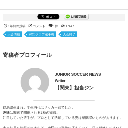
1年前の投稿
コメント
1件
17447
大会情報
2025クラブ選手権
大会終了
寄稿者プロフィール
JUNIOR SOCCER NEWS
Writer
【関東】担当ジン
群馬県生まれ。学生時代はサッカー部でした。
趣味は関東で開催される2種の観戦。
注目していた選手が、プロとして活躍している姿は感慨深いものがあります。