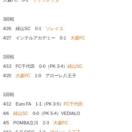
3回戦
4/26 緑山SC 0-1
ソレイユ
4/27 インテルアカデミー 0-1
大森FC
2回戦
4/13 FC千代田 0-0（PK 3-4）
緑山SC
4/20
大森FC
1-0 アローレ八王子
1回戦
4/12 Euro FA 1-1（PK 3-5）
FC千代田
4/6
緑山SC
0-0（PK 5-4）VEDIALO
4/5 POMBA立川 2-3
大森FC