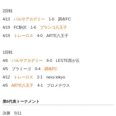
2回戦
4/13
バルサアカデミー
1-0 調布FC
4/19 FC駒沢 1-6
ブランコ八王子
4/19
トレーロス
4-0 ARTE八王子
1回戦
4/6
バルサアカデミー
6-0 LESTE西が丘
4/5 ブラミーゴ 0-4
調布FC
4/12
トレーロス
2-1 nexo tokyo
4/5
ARTE八王子
4-1 プロメテウス
第6代表トーナメント
決勝 5/11