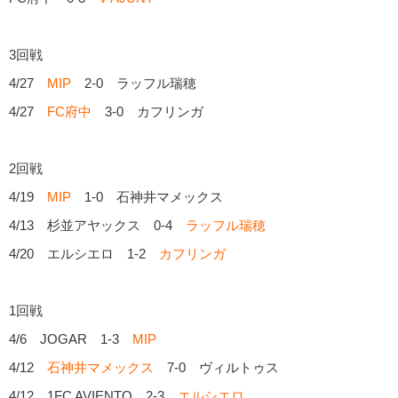
3回戦
4/27
MIP
2-0 ラッフル瑞穂
4/27
FC府中
3-0 カフリンガ
2回戦
4/19
MIP
1-0 石神井マメックス
4/13 杉並アヤックス 0-4
ラッフル瑞穂
4/20 エルシエロ 1-2
カフリンガ
1回戦
4/6 JOGAR 1-3
MIP
4/12
石神井マメックス
7-0 ヴィルトゥス
4/12 1FC AVIENTO 2-3
エルシエロ