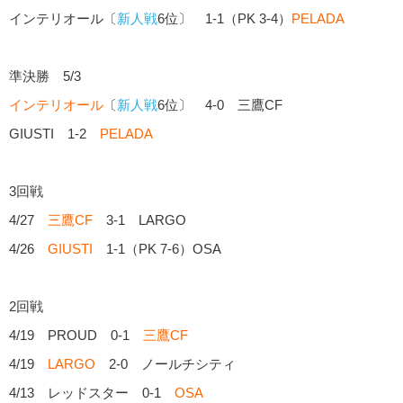
インテリオール〔
新人戦
6位〕 1-1（PK 3-4）
PELADA
準決勝 5/3
インテリオール
〔
新人戦
6位〕 4-0 三鷹CF
GIUSTI 1-2
PELADA
3回戦
4/27
三鷹CF
3-1 LARGO
4/26
GIUSTI
1-1（PK 7-6）OSA
2回戦
4/19 PROUD 0-1
三鷹CF
4/19
LARGO
2-0 ノールチシティ
4/13 レッドスター 0-1
OSA