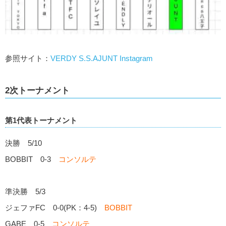
参照サイト：
VERDY S.S.AJUNT Instagram
2次トーナメント
第1代表トーナメント
決勝 5/10
BOBBIT 0-3
コンソルテ
準決勝 5/3
ジェファFC 0-0(PK：4-5)
BOBBIT
GABE 0-5
コンソルテ