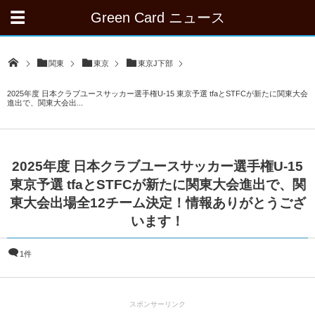
Green Card ニュース
関東
東京
東京J下部
2025年度 日本クラブユースサッカー選手権U-15 東京予選 tfaとSTFCが新たに関東大会
進出で、関東大会出...
2025年度 日本クラブユースサッカー選手権U-15
東京予選 tfaとSTFCが新たに関東大会進出で、関
東大会出場全12チーム決定！情報ありがとうござ
います！
1件
スポンサーリンク