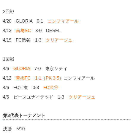
2回戦
4/20 GLORIA 0-1
コンフィアール
4/13
南葛SC
3-0 DESEL
4/19 FC渋谷 1-3
クリアージュ
1回戦
4/6
GLORIA
7-0 東京シティ
4/12
青梅FC 1-1（PK 3-5）
コンフィアール
4/6 FC江東 0-3
FC渋谷
4/6 ピースユナイテッド 1-3
クリアージュ
第3代表トーナメント
決勝 5/10