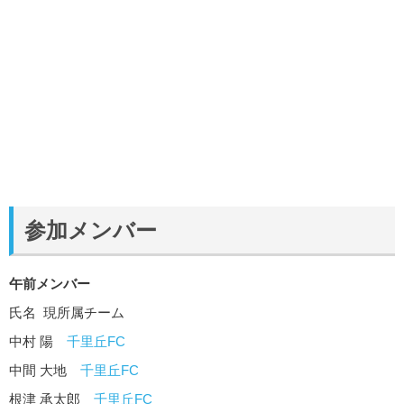
参加メンバー
午前メンバー
氏名 現所属チーム
中村 陽
千里丘FC
中間 大地
千里丘FC
根津 承太郎
千里丘FC