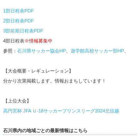
1部日程表PDF
2部日程表PDF
3部前期日程表PDF
4部日程表
※情報募集中
参照：
石川県サッカー協会HP
、
遊学館高校サッカー部HP
、
【大会概要・レギュレーション】
分かり次第掲載します。情報おまちしています！
【上位大会】
高円宮杯 JFA Ｕ-18サッカープリンスリーグ2024北信越
石川県内の地域ごとの最新情報はこちら