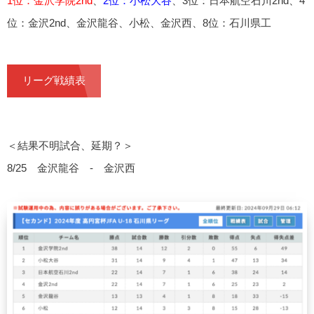
1位：金沢学院2nd
、
2位：小松大谷
、3位：日本航空石川2nd、4
位：金沢2nd、金沢龍谷、小松、金沢西、8位：石川県工
リーグ戦績表
＜結果不明試合、延期？＞
8/25 金沢龍谷 - 金沢西