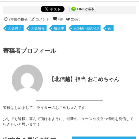
2年前の投稿
コメント
4件
25673
大会終了
大会情報
編集中
2024高円宮U-18
pv
寄稿者プロフィール
【北信越】担当 おこめちゃん
皆様はじめまして、ライターのおこめちゃんです。
少しでも皆様に喜んで頂けるように、最新のニュースや役立つ情報を発信して
行きたいと思います！