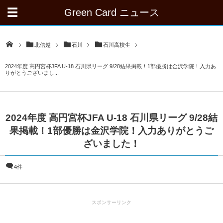
Green Card ニュース
北信越
石川
石川高校生
2024年度 高円宮杯JFA U-18 石川県リーグ 9/28結果掲載！1部優勝は金沢学院！入力あ
りがとうございまし...
2024年度 高円宮杯JFA U-18 石川県リーグ 9/28結
果掲載！1部優勝は金沢学院！入力ありがとうご
ざいました！
4件
スポンサーリンク