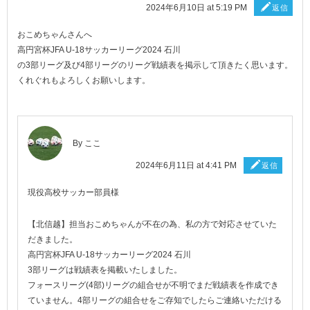
2024年6月10日 at 5:19 PM
返信
おこめちゃんさんへ
高円宮杯JFA U-18サッカーリーグ2024 石川
の3部リーグ及び4部リーグのリーグ戦績表を掲示して頂きたく思います。
くれぐれもよろしくお願いします。
By
ここ
2024年6月11日 at 4:41 PM
返信
現役高校サッカー部員様
【北信越】担当おこめちゃんが不在の為、私の方で対応させていた
だきました。
高円宮杯JFA U-18サッカーリーグ2024 石川
3部リーグは戦績表を掲載いたしました。
フォースリーグ(4部)リーグの組合せが不明でまだ戦績表を作成でき
ていません。4部リーグの組合せをご存知でしたらご連絡いただける