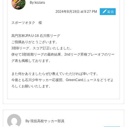
By
kozaru
2024年8月19日 at 9:27 PM
返信
スポーツオタク 様
高円宮杯JFA U-18 石川県リーグ
ご指摘ありがとうございます。
3部Bリーグ、スコア訂正いたしました。
併せて3部前期リーグの最終結果、2ndリーグ昇格プレーオフのリー
グ表も掲載しております。
また何かありましたらぜひ教えていただければ幸いです。
今後とも石川少年サッカー応援団、GreenCardニュースをどうぞよ
ろしくお願いいたします。
By 現役高校サッカー部員