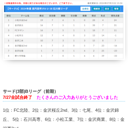
サード(3部)Bリーグ（前期）
7/27全試合終了
たくさんのご入力ありがとうございました
1位：FC北陸、2位：金沢桜丘2nd、3位：七尾、4位：金沢錦
丘、 5位：石川高専、6位：小松工業、7位：金沢商業、8位：金