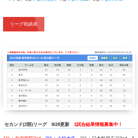
リーグ戦績表
セカンド(2部)リーグ 9/28更新
1試合結果情報募集中！