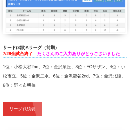
サード(3部)Aリーグ（前期）
7/28全試合終了
たくさんのご入力ありがとうございました
1位：小松大谷2nd、2位：金沢泉丘、3位：FCサザン、4位：小
松市立、5位：金沢二水、6位：金沢龍谷2nd、7位：金沢北陵、
8位：野々市明倫
リーグ戦績表