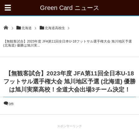
Green Card ニュース
北海道
北海道高校生
【無観客試合】2023年度 JFA第11回全日本U-18フットサル選手権大会 旭川地区予選
(北海道) 優勝は旭川実...
【無観客試合】2023年度 JFA第11回全日本U-18
フットサル選手権大会 旭川地区予選 (北海道) 優勝
は旭川実業高校！全道大会出場3チーム決定！
0件
スポンサーリンク