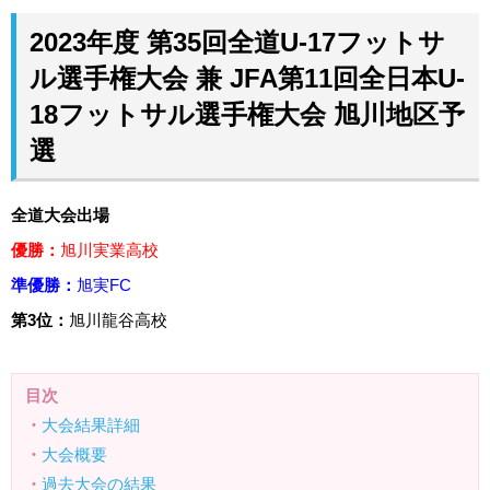
2023年度 第35回全道U-17フットサ
ル選手権大会 兼 JFA第11回全日本U-
18フットサル選手権大会 旭川地区予
選
全道大会出場
優勝：
旭川実業高校
準優勝：
旭実FC
第3位：
旭川龍谷高校
目次
・
大会結果詳細
・
大会概要
・
過去大会の結果