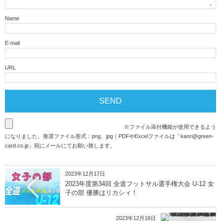
Name
E-mail
URL
※ファイル添付機能が使用できるよう
になりました。推奨ファイル形式：png、jpg｜PDFやExcelファイルは「
kanri@green-
card.co.jp
」宛にメールにてお願い致します。
2023年12月17日
2023年度第34回 全道フットサル選手権大会 U-12 女
子の部 優勝はリカシィ！
2023年12月18日