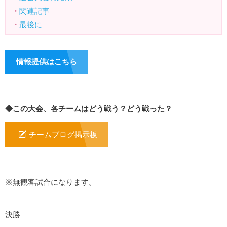
・
関連記事
・
最後に
情報提供はこちら
◆この大会、各チームはどう戦う？どう戦った？
チームブログ掲示板
※無観客試合になります。
決勝