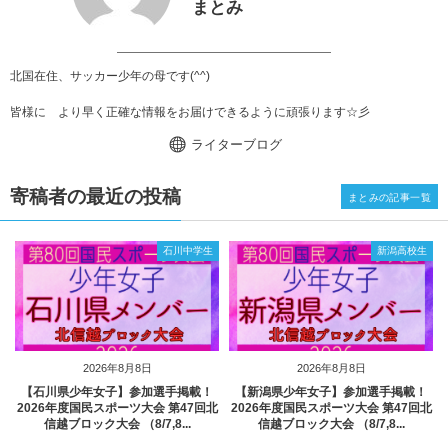
まとみ
北国在住、サッカー少年の母です(^^)
皆様に より早く正確な情報をお届けできるように頑張ります☆彡
ライターブログ
寄稿者の最近の投稿
まとみの記事一覧
石川中学生
新潟高校生
2026年8月8日
2026年8月8日
【石川県少年女子】参加選手掲載！
【新潟県少年女子】参加選手掲載！
2026年度国民スポーツ大会 第47回北
2026年度国民スポーツ大会 第47回北
信越ブロック大会 （8/7,8...
信越ブロック大会 （8/7,8...