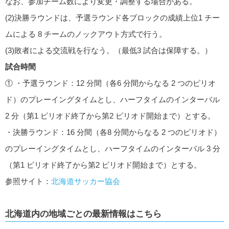
なお、参加チーム数により変更・調整する場合がある。
(2)決勝ラウンドは、予選ラウンド各ブロックの成績上位1 チー
ムによる 8 チームのノックアウト方式で行う。
(3)敗者による交流戦を行なう。（最低3 試合は保障する。）
試合時間
① ・予選ラウンド：12 分間（各6 分間からなる 2 つのピリオ
ド）のプレーイングタイムとし、ハーフタイムのインターバル
2 分（第1 ピリオド終了から第2 ピリオド開始まで）とする。
・決勝ラウンド：16 分間（各8 分間からなる 2 つのピリオド）
のプレーイングタイムとし、ハーフタイムのインターバル 3 分
（第1 ピリオド終了から第2 ピリオド開始まで）とする。
参照サイト：
北海道サッカー協会
北海道内の地域ごとの最新情報はこちら