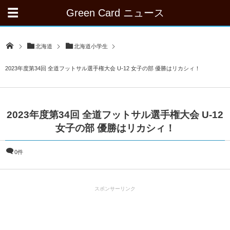
Green Card ニュース
北海道
北海道小学生
2023年度第34回 全道フットサル選手権大会 U-12 女子の部 優勝はリカシィ！
2023年度第34回 全道フットサル選手権大会 U-12
女子の部 優勝はリカシィ！
0件
スポンサーリンク