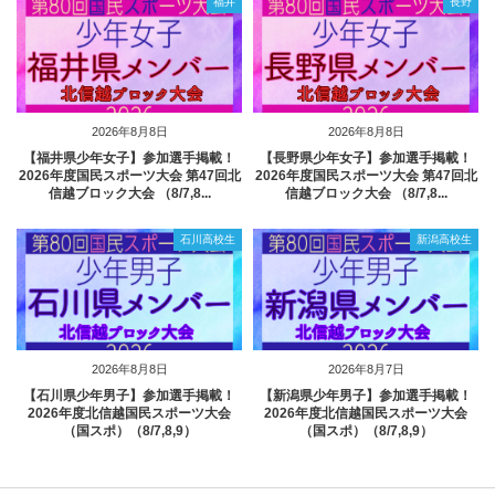
福井
長野
2026年8月8日
2026年8月8日
【福井県少年女子】参加選手掲載！
【長野県少年女子】参加選手掲載！
2026年度国民スポーツ大会 第47回北
2026年度国民スポーツ大会 第47回北
信越ブロック大会 （8/7,8...
信越ブロック大会 （8/7,8...
石川高校生
新潟高校生
2026年8月8日
2026年8月7日
【石川県少年男子】参加選手掲載！
【新潟県少年男子】参加選手掲載！
2026年度北信越国民スポーツ大会
2026年度北信越国民スポーツ大会
（国スポ）（8/7,8,9）
（国スポ）（8/7,8,9）