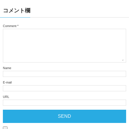
コメント欄
Comment
*
Name
E-mail
URL