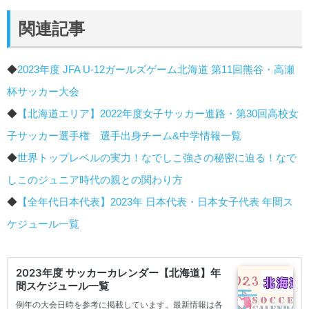
関連記事
◆
2023年度 JFA U-12ガールズゲーム北海道 第11回熊谷・高瀬
杯サッカー大会
◆
【北海道エリア】2022年度女子サッカー進路・第30回高校女
子サッカー選手権 選手出身チーム&中学情報一覧
◆
世界トップレベルの実力！なでしこ強さの秘密に迫る！なで
しこのジュニア時代の親との関わり方
◆
【全年代日本代表】2023年 日本代表・日本女子代表 年間ス
ケジュール一覧