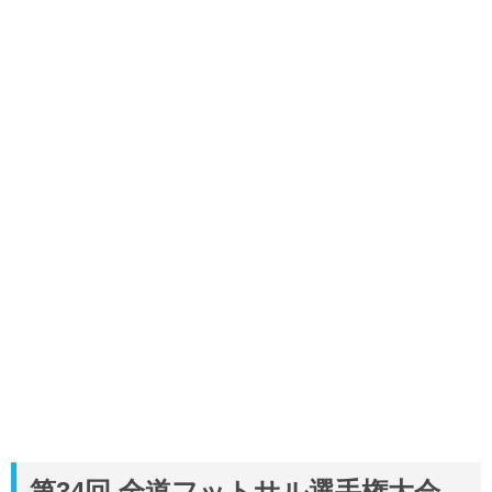
第34回 全道フットサル選手権大会