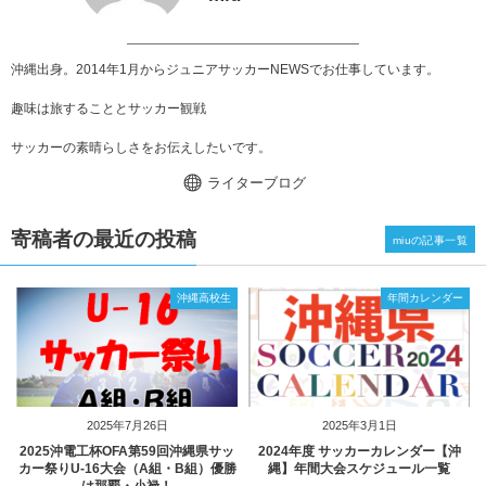
沖縄出身。2014年1月からジュニアサッカーNEWSでお仕事しています。
趣味は旅することとサッカー観戦
サッカーの素晴らしさをお伝えしたいです。
ライターブログ
寄稿者の最近の投稿
miuの記事一覧
沖縄高校生
年間カレンダー
2025年7月26日
2025年3月1日
2025沖電工杯OFA第59回沖縄県サッ
2024年度 サッカーカレンダー【沖
カー祭りU-16大会（A組・B組）優勝
縄】年間大会スケジュール一覧