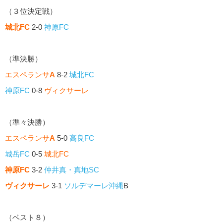
（３位決定戦）
城北FC
2-0
神原FC
（準決勝）
エスペランサ
A
8-2
城北FC
神原FC
0-8
ヴィクサーレ
（準々決勝）
エスペランサ
A
5-0
高良FC
城岳FC
0-5
城北FC
神原FC
3-2
仲井真・真地SC
ヴィクサーレ
3-1
ソルデマーレ沖縄
B
（ベスト８）