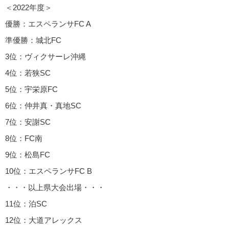
＜2022年度＞
優勝：エスペランサFC A
準優勝：城北FC
3位：ヴィクサーレ沖縄
4位：若狭SC
5位：宇栄原FC
6位：仲井真・真地SC
7位：安謝SC
8位：FC南
9位：松島FC
10位：エスペランサFC B
・・・以上県大会出場・・・
11位：泊SC
12位：大道アレックス