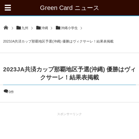
Green Card ニュース
九州
沖縄
沖縄小学生
2023JA共済カップ那覇地区予選(沖縄) 優勝はヴィクサーレ！結果表掲載
2023JA共済カップ那覇地区予選(沖縄) 優勝はヴィ
クサーレ！結果表掲載
0件
スポンサーリンク