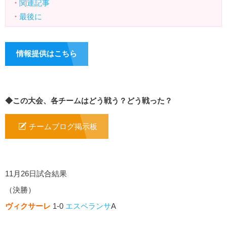
・
関連記事
・
最後に
情報提供はこちら
◆この大会、各チームはどう戦う？どう戦った？
チームブログ掲示板
11月26日試合結果
（決勝）
ヴィクサーレ
1-0
エスペランサ
A