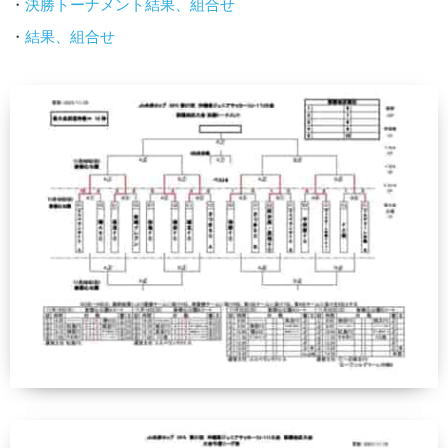
・
決勝トーナメント結果、組合せ
・
結果、組合せ