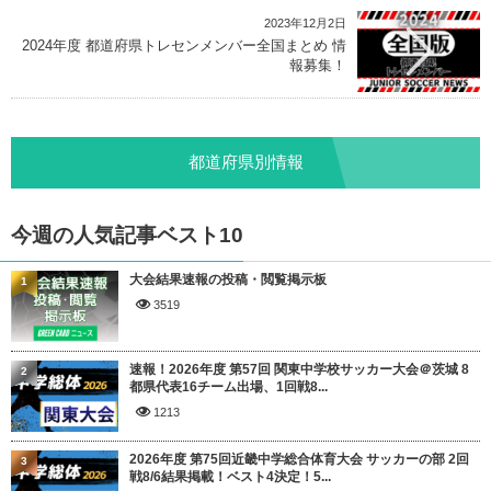
2023年12月2日
2024年度 都道府県トレセンメンバー全国まとめ 情
報募集！
都道府県別情報
今週の人気記事ベスト10
大会結果速報の投稿・閲覧掲示板
1
3519
速報！2026年度 第57回 関東中学校サッカー大会＠茨城 8
2
都県代表16チーム出場、1回戦8...
1213
2026年度 第75回近畿中学総合体育大会 サッカーの部 2回
3
戦8/6結果掲載！ベスト4決定！5...