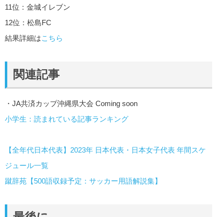
11位：金城イレブン
12位：松島FC
結果詳細は
こちら
関連記事
・JA共済カップ沖縄県大会 Coming soon
小学生：読まれている記事ランキング
【全年代日本代表】2023年 日本代表・日本女子代表 年間スケ
ジュール一覧
蹴辞苑【500語収録予定：サッカー用語解説集】
最後に