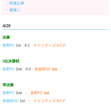
・
関連記事
・
最後に
4/29
決勝
長野FC
1st 0-1
マドリディズモC.F
3位決勝戦
長野FC
2nd 0-3
加賀田SC
1st
準決勝
長野FC
2nd -
長野FC
1st
加賀田SC
1st -
マドリディズモC.F