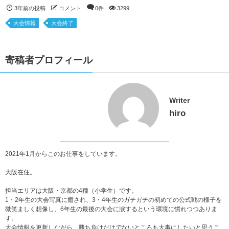
3年前の投稿
コメント
0件
3299
大会情報
大会終了
寄稿者プロフィール
Writer
hiro
2021年1月からこのお仕事をしています。
大阪在住。
担当エリアは大阪・京都の4種（小学生）です。
1・2年生の大会写真に癒され、3・4年生のガチガチの初めての公式戦の様子を
微笑ましく想像し、6年生の最後の大会に涙するという環境に慣れつつありま
す。
大会情報を更新しながら、勝ち負けだけでないところも大事にしたいと思うこ