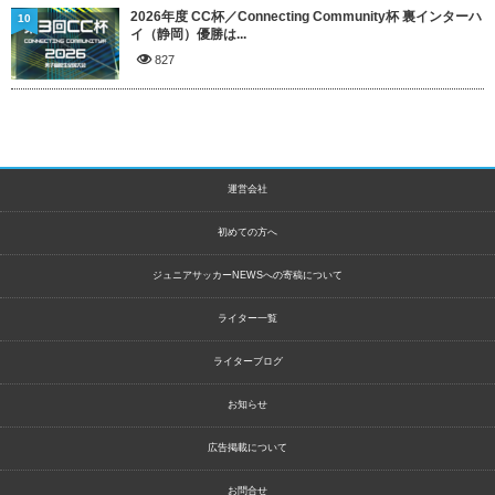
2026年度 CC杯／Connecting Community杯 裏インターハ
10
イ（静岡）優勝は...
827
運営会社
初めての方へ
ジュニアサッカーNEWSへの寄稿について
ライター一覧
ライターブログ
お知らせ
広告掲載について
お問合せ