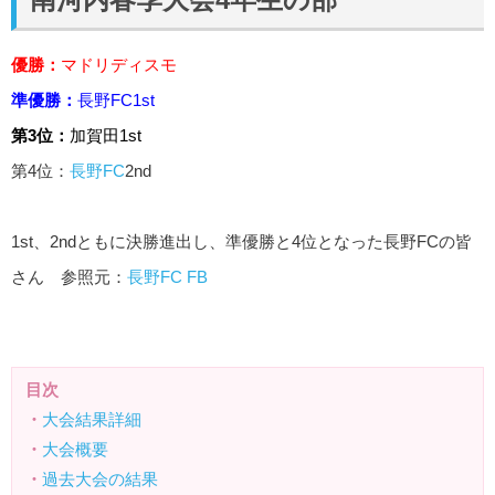
優勝：
マドリディスモ
準優勝：
長野FC1st
第3位：
加賀田1st
第4位：
長野FC
2nd
1st、2ndともに決勝進出し、準優勝と4位となった長野FCの皆
さん 参照元：
長野FC FB
目次
・
大会結果詳細
・
大会概要
・
過去大会の結果