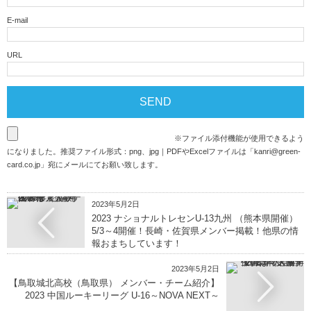
E-mail
URL
※ファイル添付機能が使用できるよう
になりました。推奨ファイル形式：png、jpg｜PDFやExcelファイルは「
kanri@green-
card.co.jp
」宛にメールにてお願い致します。
2023年5月2日
2023 ナショナルトレセンU-13九州 （熊本県開催）
5/3～4開催！長崎・佐賀県メンバー掲載！他県の情
報おまちしています！
2023年5月2日
【鳥取城北高校（鳥取県） メンバー・チーム紹介】
2023 中国ルーキーリーグ U-16～NOVA NEXT～