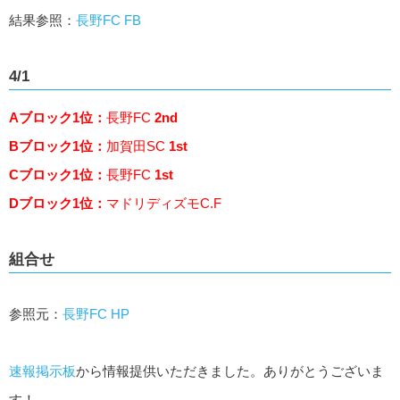
結果参照：
長野FC FB
4/1
Aブロック1位：
長野FC
2nd
Bブロック1位：
加賀田SC
1st
Cブロック1位：
長野FC
1st
Dブロック1位：
マドリディズモC.F
組合せ
参照元：
長野FC HP
速報掲示板
から情報提供いただきました。ありがとうございま
す！