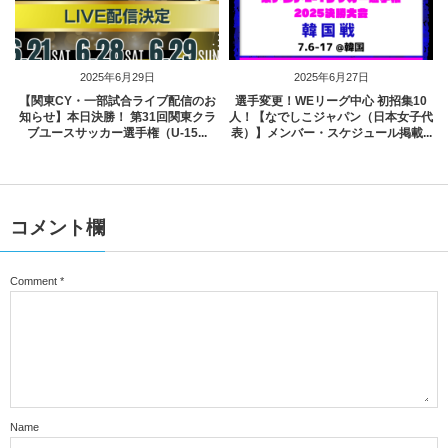
2025年6月29日
2025年6月27日
【関東CY・一部試合ライブ配信のお
選手変更！WEリーグ中心 初招集10
知らせ】本日決勝！ 第31回関東クラ
人！【なでしこジャパン（日本女子代
ブユースサッカー選手権（U-15...
表）】メンバー・スケジュール掲載...
コメント欄
Comment
*
Name