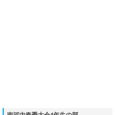
南河内春季大会4年生の部