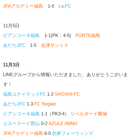
JFAアカデミー福島
1-0
t.a.FC
11月5日
ビアンコーネ福島
1-1(PK：4-5)
FORTE福島
あだちJFC
1-5
会津サントス
11月3日
LINEグループから情報いただきました、ありがとうございま
す！
福島ユナイテッドFC
1-2
SHOSHI FC
あだちJFC
1-3
FC Regate
ビアンコーネ福島
1-1（PK3-4）
リベルダード磐城
エスペラード郡山
0-2
AZULE IWAKI
JFAアカデミー福島
6-0
勿来フォーウィンズ