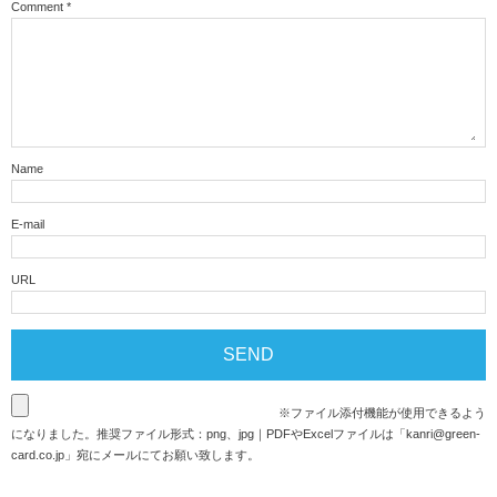
Comment
*
Name
E-mail
URL
※ファイル添付機能が使用できるよう
になりました。推奨ファイル形式：png、jpg｜PDFやExcelファイルは「
kanri@green-
card.co.jp
」宛にメールにてお願い致します。