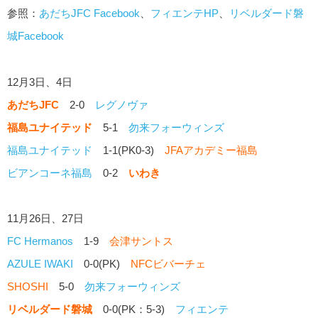
参照：
あだちJFC Facebook
、
フィエンテHP
、
リベルダード磐
城Facebook
12月3日、4日
あだちJFC
2-0
レグノヴァ
福島ユナイテッド
5-1
勿来フォーウィンズ
福島ユナイテッド
1-1(PK0-3)
JFAアカデミー福島
ビアンコーネ福島
0-2
いわき
11月26日、27日
FC Hermanos
1-9
会津サントス
AZULE IWAKI
0-0(PK)
NFCビバーチェ
SHOSHI
5-0
勿来フォーウィンズ
リベルダード磐城
0-0(PK：5-3)
フィエンテ