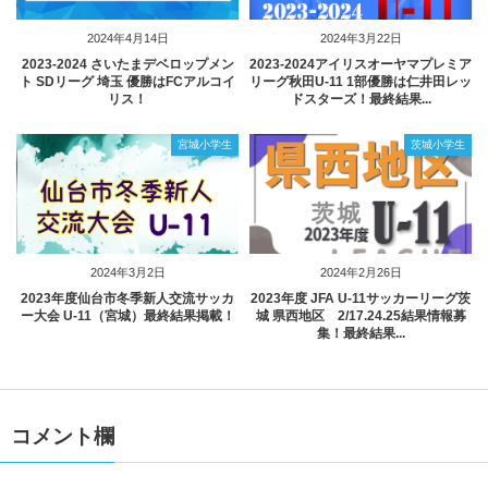
2024年4月14日
2024年3月22日
2023‐2024 さいたまデベロップメン
2023-2024アイリスオーヤマプレミア
ト SDリーグ 埼玉 優勝はFCアルコイ
リーグ秋田U-11 1部優勝は仁井田レッ
リス！
ドスターズ！最終結果...
宮城小学生
茨城小学生
2024年3月2日
2024年2月26日
2023年度仙台市冬季新人交流サッカ
2023年度 JFA U-11サッカーリーグ茨
ー大会 U-11（宮城）最終結果掲載！
城 県西地区 2/17.24.25結果情報募
集！最終結果...
コメント欄