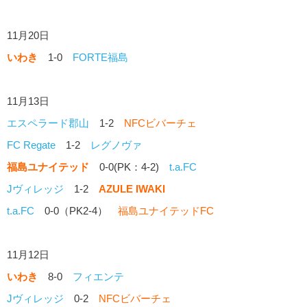
11月20日
いわき
1-0
FORTE福島
11月13日
エスペラード郡山
1-2
NFCビバーチェ
FC Regate
1-2
レグノヴァ
福島ユナイテッド
0-0(PK：4-2)
t.a.FC
Jヴィレッジ
1-2
AZULE IWAKI
t.a.FC
0-0（PK2-4）
福島ユナイテッドFC
11月12日
いわき
8-0
フィエンテ
Jヴィレッジ
0-2
NFCビバーチェ