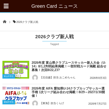
Green Card ニュース
2026クラブ新人戦
2026クラブ新人戦
Tagged
2026年度 富山県クラブユースサッカー新人大会（U-
14）8/1,2判明結果掲載！一部対戦カード掲載 組合せ
募集！次回8/22,23?
富山中学生
【北信越】担当 おこめちゃん
2026年8月3日
2026年度 AIFA 愛知県U-14クラブカップサッカー選
手権 1次リーグ組み合わせ掲載！8/29～2027/1/30開
催！
愛知中学生
【東海】担当くらげ
2026年7月27日