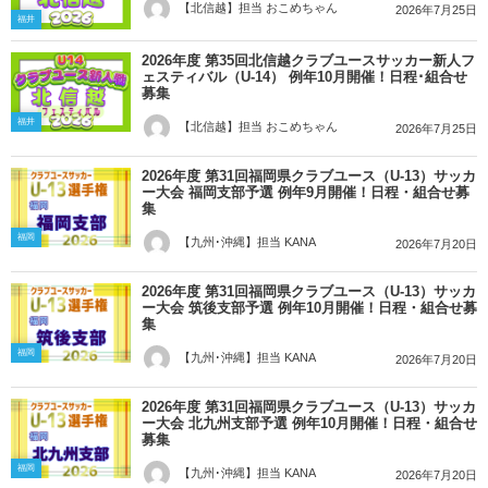
【北信越】担当 おこめちゃん
2026年7月25日
福井
2026年度 第35回北信越クラブユースサッカー新人フ
ェスティバル（U-14） 例年10月開催！日程･組合せ
募集
福井
【北信越】担当 おこめちゃん
2026年7月25日
2026年度 第31回福岡県クラブユース（U-13）サッカ
ー大会 福岡支部予選 例年9月開催！日程・組合せ募
集
福岡
【九州･沖縄】担当 KANA
2026年7月20日
2026年度 第31回福岡県クラブユース（U-13）サッカ
ー大会 筑後支部予選 例年10月開催！日程・組合せ募
集
福岡
【九州･沖縄】担当 KANA
2026年7月20日
2026年度 第31回福岡県クラブユース（U-13）サッカ
ー大会 北九州支部予選 例年10月開催！日程・組合せ
募集
福岡
【九州･沖縄】担当 KANA
2026年7月20日