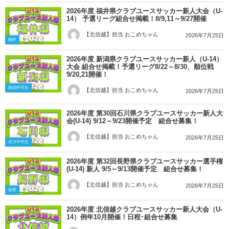
2026年度 福井県クラブユースサッカー新人大会（U-
14） 予選リーグ組合せ掲載！8/9,11～9/27開催
【北信越】担当 おこめちゃん
2026年7月25日
福井
2026年度 新潟県クラブユースサッカー新人（U-14）
大会 組合せ掲載！予選リーグ8/22～8/30、順位戦
9/20,21開催！
新潟中学生
【北信越】担当 おこめちゃん
2026年7月25日
2026年度 第30回石川県クラブユースサッカー新人大
会(U-14) 9/12～9/23開催予定 組合せ募集！
【北信越】担当 おこめちゃん
2026年7月25日
石川中学生
2026年度 第32回長野県クラブユースサッカー選手権
(U-14) 新人 9/5～9/13開催予定 組合せ募集！
【北信越】担当 おこめちゃん
2026年7月25日
長野
2026年度 北信越クラブユースサッカー新人大会（U-
14）例年10月開催！日程･組合せ募集