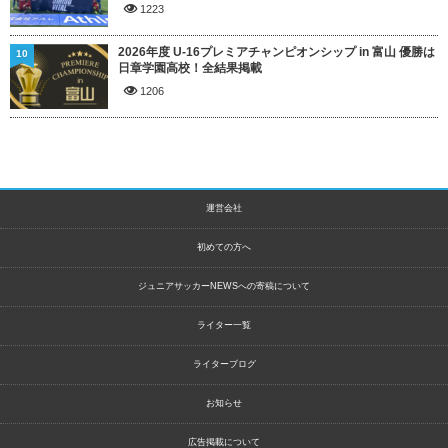
1223
2026年度 U-16プレミアチャンピオンシップ in 富山 優勝は
10
日章学園高校！全結果掲載
1206
運営会社
初めての方へ
ジュニアサッカーNEWSへの寄稿について
ライター一覧
ライターブログ
お知らせ
広告掲載について