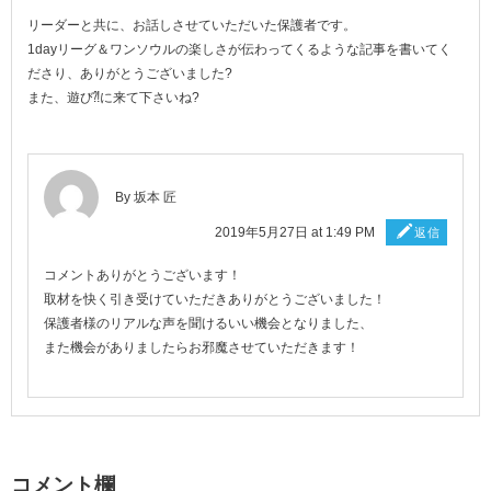
リーダーと共に、お話しさせていただいた保護者です。
1dayリーグ＆ワンソウルの楽しさが伝わってくるような記事を書いてく
ださり、ありがとうございました?
また、遊び⁈に来て下さいね?
By
坂本 匠
2019年5月27日 at 1:49 PM
返信
コメントありがとうございます！
取材を快く引き受けていただきありがとうございました！
保護者様のリアルな声を聞けるいい機会となりました、
また機会がありましたらお邪魔させていただきます！
コメント欄