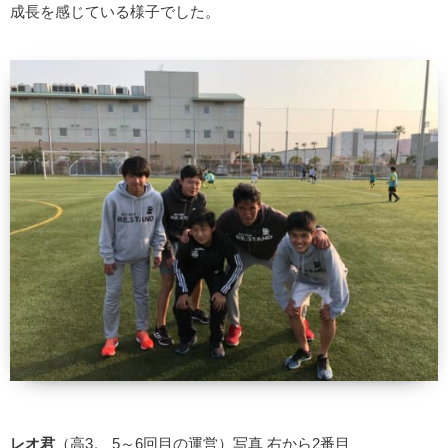
成長を感じている様子でした。
レオ君
（高3。 5～6回目の運営）写真 右から2番目