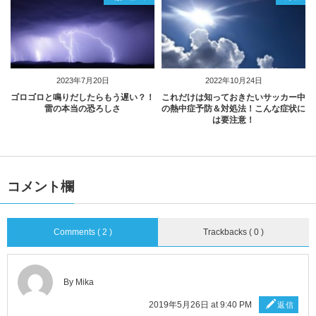
2023年7月20日
2022年10月24日
ゴロゴロと鳴りだしたらもう遅い？！
これだけは知っておきたいサッカー中
雷の本当の恐ろしさ
の熱中症予防＆対処法！こんな症状に
は要注意！
コメント欄
Comments ( 2 )
Trackbacks ( 0 )
By Mika
2019年5月26日 at 9:40 PM
返信