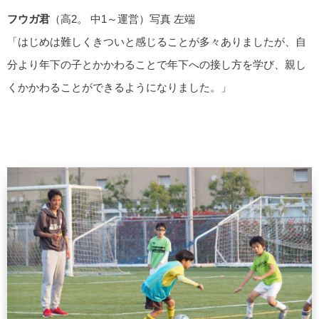
フウガ君
（高2。 中1～運営）写真 左端
「はじめは難しくきついと感じることが多々ありましたが、自
分より年下の子とかかわることで年下への接し方を学び、親し
くかかわることができるようになりました。」