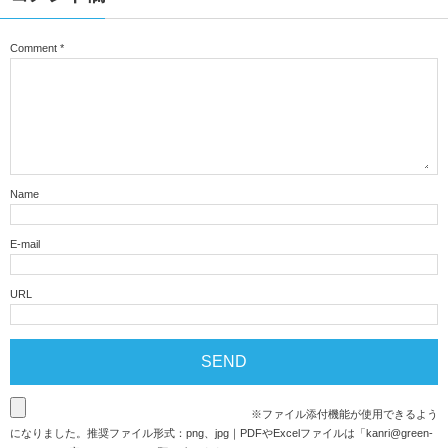
Comment
*
Name
E-mail
URL
※ファイル添付機能が使用できるよう
になりました。推奨ファイル形式：png、jpg｜PDFやExcelファイルは「
kanri@green-