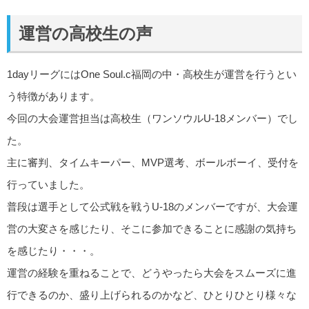
運営の高校生の声
1dayリーグにはOne Soul.c福岡の中・高校生が運営を行うとい
う特徴があります。
今回の大会運営担当は高校生（ワンソウルU-18メンバー）でし
た。
主に審判、タイムキーパー、MVP選考、ボールボーイ、受付を
行っていました。
普段は選手として公式戦を戦うU-18のメンバーですが、大会運
営の大変さを感じたり、そこに参加できることに感謝の気持ち
を感じたり・・・。
運営の経験を重ねることで、どうやったら大会をスムーズに進
行できるのか、盛り上げられるのかなど、ひとりひとり様々な