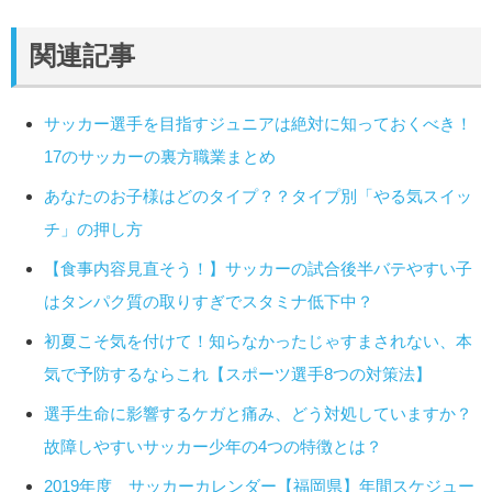
関連記事
サッカー選手を目指すジュニアは絶対に知っておくべき！
17のサッカーの裏方職業まとめ
あなたのお子様はどのタイプ？？タイプ別「やる気スイッ
チ」の押し方
【食事内容見直そう！】サッカーの試合後半バテやすい子
はタンパク質の取りすぎでスタミナ低下中？
初夏こそ気を付けて！知らなかったじゃすまされない、本
気で予防するならこれ【スポーツ選手8つの対策法】
選手生命に影響するケガと痛み、どう対処していますか？
故障しやすいサッカー少年の4つの特徴とは？
2019年度 サッカーカレンダー【福岡県】年間スケジュー