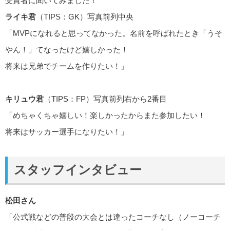
受賞者に聞いてみました！
ライキ君
（TIPS：GK）写真前列中央
「MVPになれると思ってなかった。名前を呼ばれたとき「うそ
やん！」てなったけど嬉しかった！
将来は兄弟でチームを作りたい！」
キリュウ君
（TIPS：FP）写真前列右から2番目
「めちゃくちゃ嬉しい！楽しかったからまた参加したい！
将来はサッカー選手になりたい！」
スタッフインタビュー
松田さん
「公式戦などの普段の大会とは違ったコーチなし（ノーコーチ