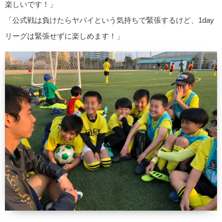
楽しいです！」
「公式戦は負けたらヤバイという気持ちで緊張するけど、1day
リーグは緊張せずに楽しめます！」