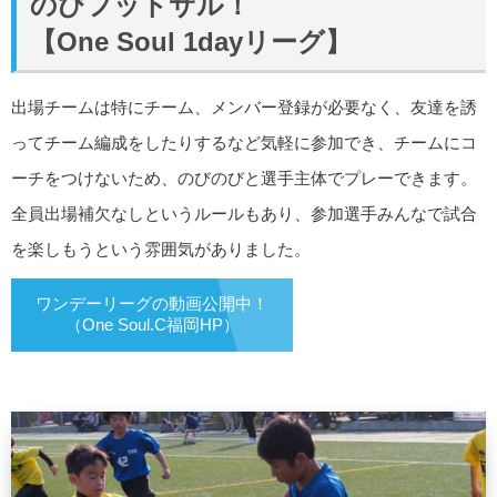
のびフットサル！
【One Soul 1dayリーグ】
出場チームは特にチーム、メンバー登録が必要なく、友達を誘
ってチーム編成をしたりするなど気軽に参加でき、チームにコ
ーチをつけないため、のびのびと選手主体でプレーできます。
全員出場補欠なしというルールもあり、参加選手みんなで試合
を楽しもうという雰囲気がありました。
ワンデーリーグの動画公開中！
（One Soul.C福岡HP）