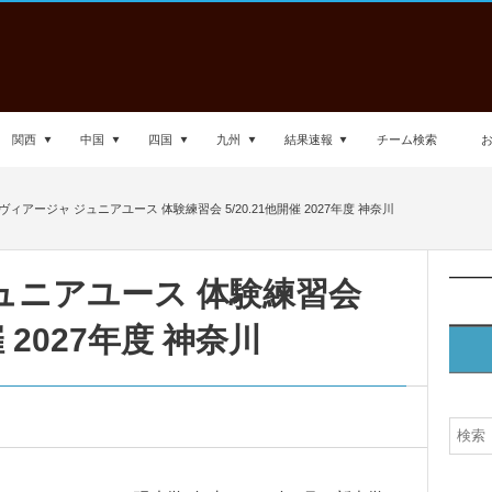
関西
中国
四国
九州
結果速報
チーム検索
ヴィアージャ ジュニアユース 体験練習会 5/20.21他開催 2027年度 神奈川
ュニアユース 体験練習会
催 2027年度 神奈川