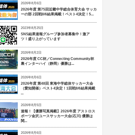
2026年8月6日
2026年度 第75回近畿中学総合体育大会 サッカ
ーの部 2回戦8/6結果掲載！ベスト4決定！5...
2023年8月25日
SNS結果速報グループ参加者募集中！激ア
ツ！盛り上がっています
2026年8月2日
2026年度 CC杯／Connecting Community杯
裏インターハイ（静岡）優勝は...
2026年8月6日
2026年度 第48回 東海中学総体サッカー大会
（愛知開催）ベスト4決定！1回戦8/6結果掲載
...
2026年8月5日
速報！【優勝写真掲載】2026年度 アストロス
ポーツ金沢ユースサッカー大会(石川) 優勝は
関...
2026年8月6日