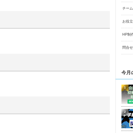
チーム
お役立
HP制
問合せ
今月
1
2