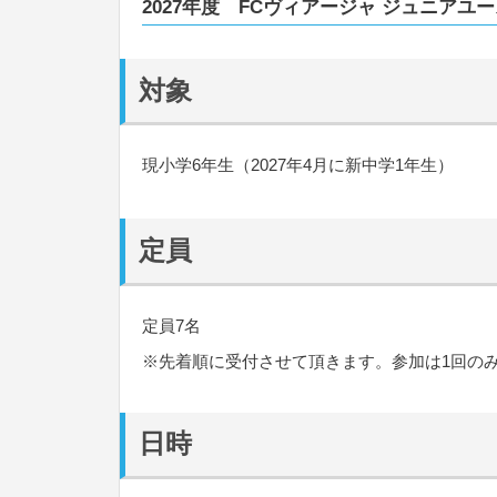
2027年度 FCヴィアージャ ジュニアユ
対象
現小学6年生（2027年4月に新中学1年生）
定員
定員7名
※先着順に受付させて頂きます。参加は1回の
日時