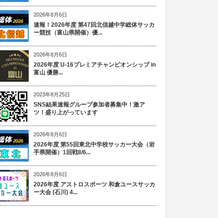
2026年8月6日
速報！2026年度 第47回北信越中学総体サッカ
ー競技（富山県開催）優...
2026年8月6日
2026年度 U-16プレミアチャンピオンシップ in
富山 優勝...
2023年8月25日
SNS結果速報グループ参加者募集中！激ア
ツ！盛り上がっています
2026年8月6日
2026年度 第55回東北中学校サッカー大会（岩
手県開催）1回戦8/6...
2026年8月6日
2026年度 アストロスポーツ 和倉ユースサッカ
ー大会 (石川) 4...