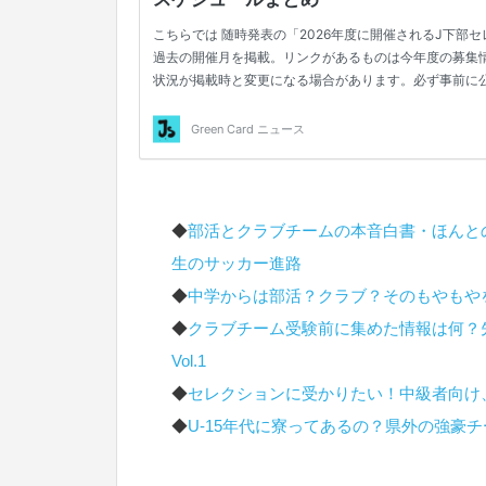
◆
部活とクラブチームの本音白書・ほんと
生のサッカー進路
◆
中学からは部活？クラブ？そのもやもや
◆
クラブチーム受験前に集めた情報は何？
Vol.1
◆
セレクションに受かりたい！中級者向け
◆
U-15年代に寮ってあるの？県外の強豪