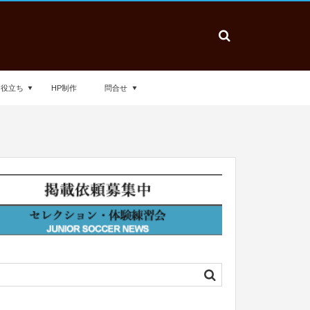
お役立ち
HP制作
問合せ