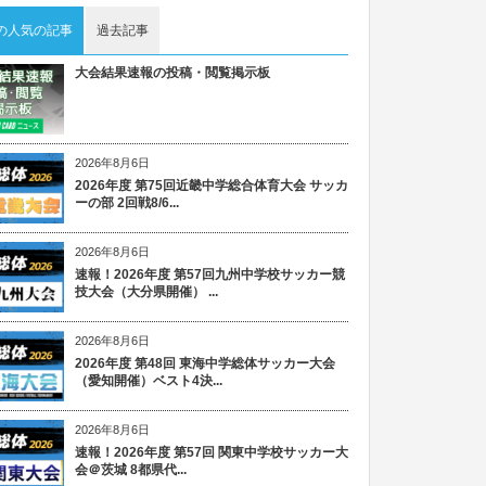
の人気の記事
過去記事
大会結果速報の投稿・閲覧掲示板
2026年8月6日
2026年度 第75回近畿中学総合体育大会 サッカ
ーの部 2回戦8/6...
2026年8月6日
速報！2026年度 第57回九州中学校サッカー競
技大会（大分県開催） ...
2026年8月6日
2026年度 第48回 東海中学総体サッカー大会
（愛知開催）ベスト4決...
2026年8月6日
速報！2026年度 第57回 関東中学校サッカー大
会＠茨城 8都県代...