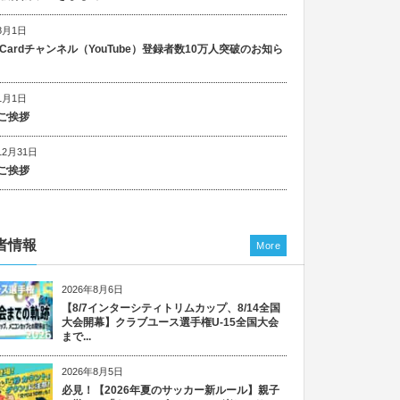
8月1日
n Cardチャンネル（YouTube）登録者数10万人突破のお知ら
1月1日
ご挨拶
12月31日
ご挨拶
者情報
More
2026年8月6日
【8/7インターシティトリムカップ、8/14全国
大会開幕】クラブユース選手権U-15全国大会
まで...
2026年8月5日
必見！【2026年夏のサッカー新ルール】親子