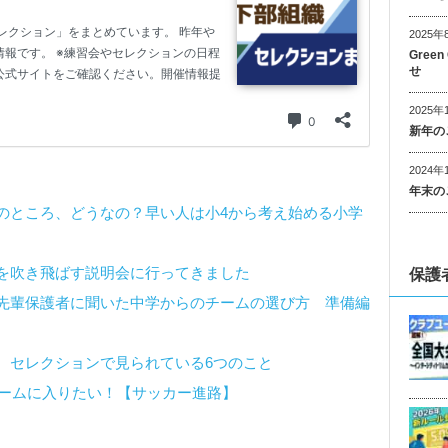
2025年
Gree
せ
2025年
新年の
2024年
年末の
のところ、どうなの？早い人は小4から考え始める小学
を吹き飛ばす説明会に行ってきました
保護
先輩保護者に聞いた中学からのチームの選び方 準備編
、セレクションで見られている6つのこと
チームに入りたい！【サッカー進路】