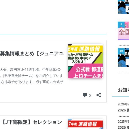
9
10
お知
2026年
202
2025年
202