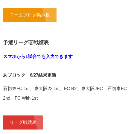
チームブログ掲示板
予選リーグ②戦績表
スマホから1試合でも入力できます
あブロック 6/27結果更新
石切東FC 1st、東大阪22 1st、FC B2、東大阪JFC、石切東FC
2nd、FC With 1st
リーグ戦績表