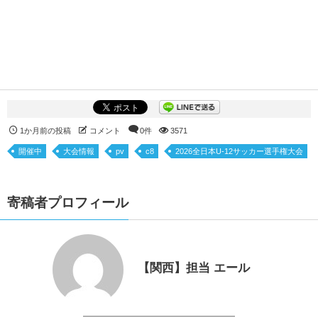
1か月前の投稿
コメント
0件
3571
開催中
大会情報
pv
c8
2026全日本U-12サッカー選手権大会
寄稿者プロフィール
【関西】担当 エール