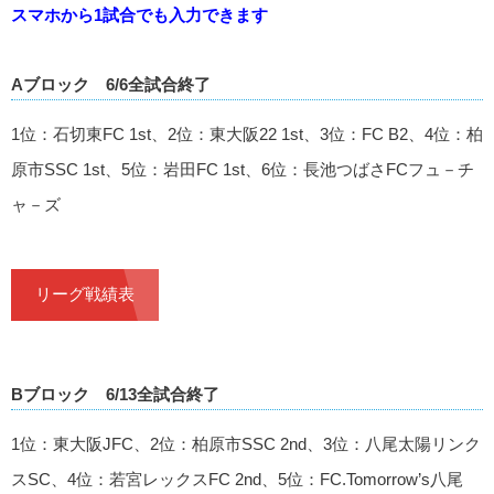
スマホから1試合でも入力できます
Aブロック 6/6全試合終了
1位：石切東FC 1st、2位：東大阪22 1st、3位：FC B2、4位：柏
原市SSC 1st、5位：岩田FC 1st、6位：長池つばさFCフュ－チ
ャ－ズ
リーグ戦績表
Bブロック 6/13全試合終了
1位：東大阪JFC、2位：柏原市SSC 2nd、3位：八尾太陽リンク
スSC、4位：若宮レックスFC 2nd、5位：FC.Tomorrow’s八尾