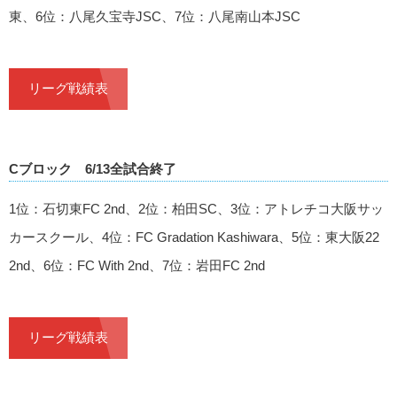
東、6位：八尾久宝寺JSC、7位：八尾南山本JSC
リーグ戦績表
Cブロック 6/13全試合終了
1位：石切東FC 2nd、2位：柏田SC、3位：アトレチコ大阪サッ
カースクール、4位：FC Gradation Kashiwara、5位：東大阪22
2nd、6位：FC With 2nd、7位：岩田FC 2nd
リーグ戦績表