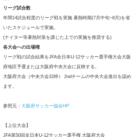
リーグ試合数
年間14試合程度のリーグ戦を実施 暑熱時期(7月中旬~8月)を省
いたスケジュールで実施。
(ナイター等暑熱対策を講じた上での実施を推奨する)
各大会への出場権
リーグ戦の試合結果をJFA全日本U-12サッカー選手権大会大阪
府地区予選または大阪府中央大会に反映する。
大阪府大会（中央大会32枠） 2ndチームの中央大会進出を認め
ます。
参照元：
大阪府サッカー協会HP
【上位大会】
JFA第50回全日本U-12サッカー選手権 大阪府大会