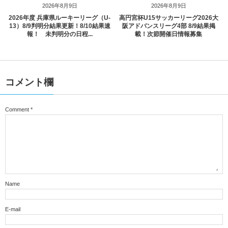
2026年8月9日
2026年8月9日
2026年度 兵庫県ルーキーリーグ（U-
高円宮杯U15サッカーリーグ2026大
13）8/9判明分結果更新！8/10結果速
阪アドバンスリーグ4部 8/9結果掲
報！ 未判明分の日程...
載！次節開催日情報募集
コメント欄
Comment
*
Name
E-mail