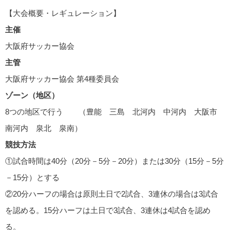
【大会概要・レギュレーション】
主催
大阪府サッカー協会
主管
大阪府サッカー協会 第4種委員会
ゾーン（地区）
8つの地区で行う （豊能 三島 北河内 中河内 大阪市
南河内 泉北 泉南）
競技方法
①試合時間は40分（20分－5分－20分）または30分（15分－5分
－15分）とする
②20分ハーフの場合は原則土日で2試合、3連休の場合は3試合
を認める。15分ハーフは土日で3試合、3連休は4試合を認め
る。