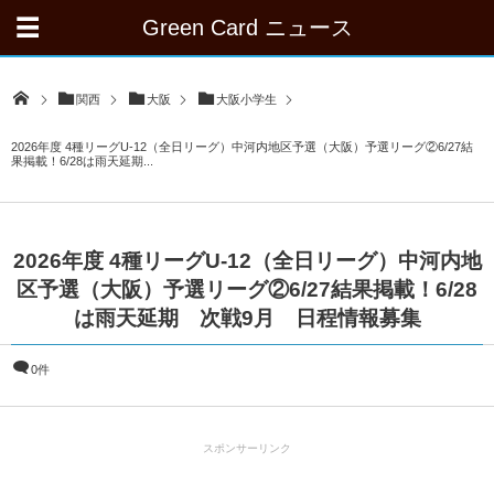
Green Card ニュース
関西
大阪
大阪小学生
2026年度 4種リーグU-12（全日リーグ）中河内地区予選（大阪）予選リーグ②6/27結
果掲載！6/28は雨天延期...
2026年度 4種リーグU-12（全日リーグ）中河内地
区予選（大阪）予選リーグ②6/27結果掲載！6/28
は雨天延期 次戦9月 日程情報募集
0件
スポンサーリンク