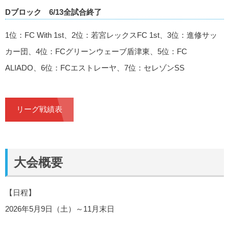
Dブロック 6/13全試合終了
1位：FC With 1st、2位：若宮レックスFC 1st、3位：進修サッ
カー団、4位：FCグリーンウェーブ盾津東、5位：FC
ALIADO、6位：FCエストレーヤ、7位：セレゾンSS
リーグ戦績表
大会概要
【日程】
2026年5月9日（土）～11月末日