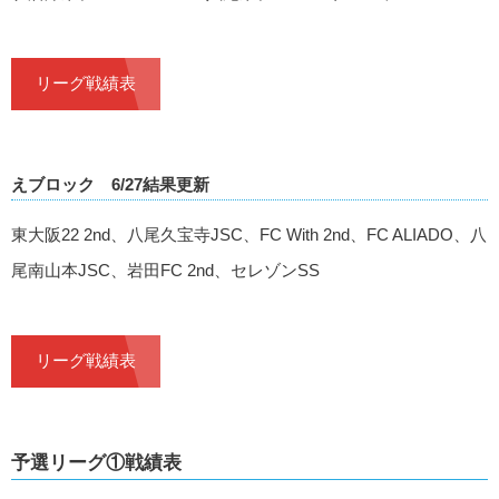
リーグ戦績表
えブロック 6/27結果更新
東大阪22 2nd、八尾久宝寺JSC、FC With 2nd、FC ALIADO、八
尾南山本JSC、岩田FC 2nd、セレゾンSS
リーグ戦績表
予選リーグ①戦績表