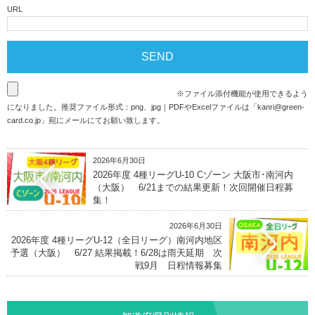
URL
※ファイル添付機能が使用できるよう
になりました。推奨ファイル形式：png、jpg｜PDFやExcelファイルは「
kanri@green-
card.co.jp
」宛にメールにてお願い致します。
2026年6月30日
2026年度 4種リーグU-10 Cゾーン 大阪市･南河内
（大阪） 6/21までの結果更新！次回開催日程募
集！
2026年6月30日
2026年度 4種リーグU-12（全日リーグ）南河内地区
予選（大阪） 6/27 結果掲載！6/28は雨天延期 次
戦9月 日程情報募集