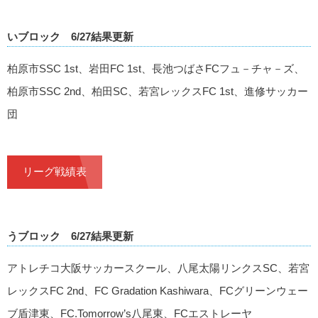
いブロック 6/27結果更新
柏原市SSC 1st、岩田FC 1st、長池つばさFCフュ－チャ－ズ、
柏原市SSC 2nd、柏田SC、若宮レックスFC 1st、進修サッカー
団
リーグ戦績表
うブロック 6/27結果更新
アトレチコ大阪サッカースクール、八尾太陽リンクスSC、若宮
レックスFC 2nd、FC Gradation Kashiwara、FCグリーンウェー
ブ盾津東、FC.Tomorrow’s八尾東、FCエストレーヤ