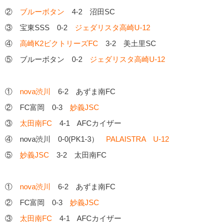
②
ブルーボタン
4-2 沼田SC
③ 宝東SSS 0-2
ジェダリスタ高崎U-12
④
高崎K2ビクトリーズFC
3-2 美土里SC
⑤ ブルーボタン 0-2
ジェダリスタ高崎U-12
①
nova渋川
6-2 あずま南FC
② FC富岡 0-3
妙義JSC
③
太田南FC
4-1 AFCカイザー
④ nova渋川 0-0(PK1-3）
PALAISTRA U-12
⑤
妙義JSC
3-2 太田南FC
①
nova渋川
6-2 あずま南FC
② FC富岡 0-3
妙義JSC
③
太田南FC
4-1 AFCカイザー