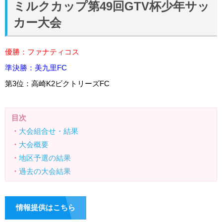
ミルクカップ第49回GTV杯少年サッ
カー大会
優勝：
ファナティコス
準決勝：
美九里FC
第3位：
高崎K2ビクトリーズFC
目次
・
大会組合せ・結果
・
大会概要
・
地区予選の結果
・
過去の大会結果
情報提供はこちら