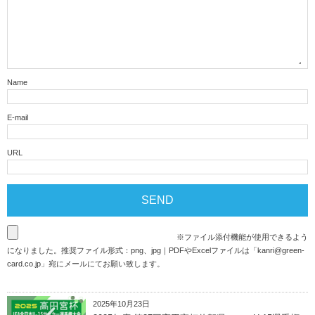
Name
E-mail
URL
※ファイル添付機能が使用できるよう
になりました。推奨ファイル形式：png、jpg｜PDFやExcelファイルは「
kanri@green-
card.co.jp
」宛にメールにてお願い致します。
2025年10月23日