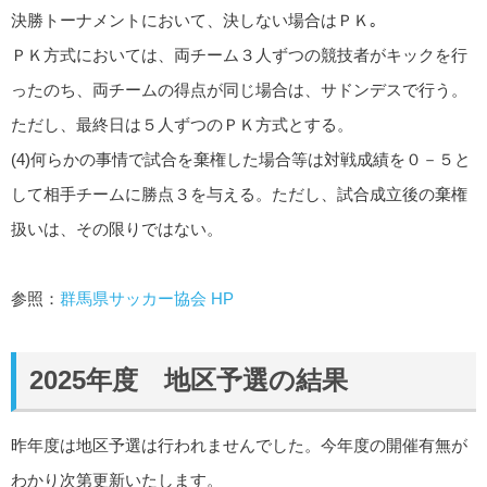
決勝トーナメントにおいて、決しない場合はＰＫ｡
ＰＫ方式においては、両チーム３人ずつの競技者がキックを行
ったのち、両チームの得点が同じ場合は、サドンデスで行う。
ただし、最終日は５人ずつのＰＫ方式とする。
(4)何らかの事情で試合を棄権した場合等は対戦成績を０－５と
して相手チームに勝点３を与える。ただし、試合成立後の棄権
扱いは、その限りではない。
参照：
群馬県サッカー協会 HP
2025年度 地区予選の結果
昨年度は地区予選は行われませんでした。今年度の開催有無が
わかり次第更新いたします。