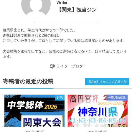
Writer
【関東】担当ジン
群馬県生まれ。学生時代はサッカー部でした。
趣味は関東で開催される2種の観戦。
注目していた選手が、プロとして活躍している姿は感慨深いものがあります。
大会結果を速報で出すなど、皆様のご期待に応えるべく、日々精進してまいり
ます。
ライターブログ
寄稿者の最近の投稿
【関東】担当ジンの記事一覧
群馬
神奈川高校生
2026年8月9日
2026年8月9日