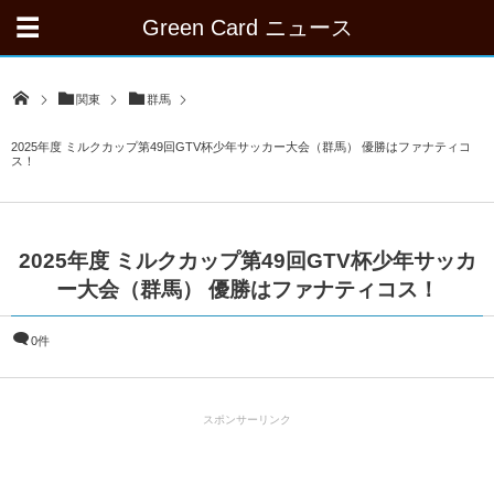
Green Card ニュース
関東
群馬
2025年度 ミルクカップ第49回GTV杯少年サッカー大会（群馬） 優勝はファナティコ
ス！
2025年度 ミルクカップ第49回GTV杯少年サッカ
ー大会（群馬） 優勝はファナティコス！
0件
スポンサーリンク