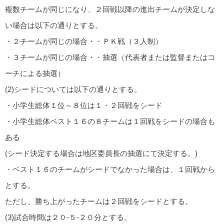
複数チームが同じになり、２回戦以降の進出チームが決定しな
い場合は以下の通りとする。
・２チームが同じの場合・・ＰＫ戦（３人制）
・３チームが同じの場合・・抽選（代表者または監督またはコ
ーチによる抽選）
(2)シードについては以下の通りとする。
・小学生総体１位～８位は１・２回戦をシード
・小学生総体ベスト１６の８チームは１回戦をシードの場合も
ある
(シード決定する場合は地区委員長の抽選にて決定する。)
・ベスト１６のチームがシードでなかった場合は、１回戦から
とする。
ただし、勝ち上がったチームは２回戦をシードとする。
(3)試合時間は２０-５-２０分とする。