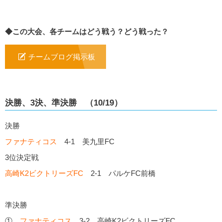
◆この大会、各チームはどう戦う？どう戦った？
チームブログ掲示板
決勝、3決、準決勝 （10/19）
決勝
ファナティコス
4-1 美九里FC
3位決定戦
高崎K2ビクトリーズFC
2-1 パルケFC前橋
準決勝
①
ファナティコス
3-2 高崎K2ビクトリーズFC