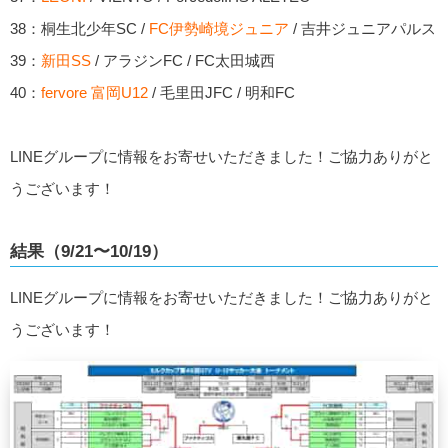
38：桐生北少年SC /
FC伊勢崎境ジュニア
/ 吉井ジュニアパルス
39：
新田SS
/ アラジンFC / FC太田城西
40：
fervore 富岡U12
/ 毛里田JFC / 明和FC
LINEグループに情報をお寄せいただきました！ご協力ありがと
うございます！
結果（9/21〜10/19）
LINEグループに情報をお寄せいただきました！ご協力ありがと
うございます！