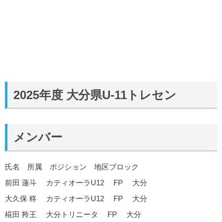
2025年度 大分県U-11トレセン
メンバー
氏名 所属 ポジション 地区ブロック
前田 蓮斗 カティオーラU12 FP 大分
大久保 柊 カティオーラU12 FP 大分
椛田 羚王 大分トリニータ FP 大分