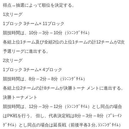
得点→抽選によって順位を決定する。
1次リーグ
1ブロック 3チーム× 11ブロック
競技時間は、10分 – 3分 – 10分（ﾗﾝﾆﾝｸﾞﾀｲﾑ）
各組上位1チーム及び全組2位の上位1チームの計12チームが2次
予選リーグに進出する。
2次リーグ
1ブロック 3チーム× 4ブロック
競技時間は、8分 – 2分 – 8分（ﾗﾝﾆﾝｸﾞﾀｲﾑ）
各組上位2チームの計8チームが決勝トーナ メントに進出する。
決勝トーナメント
競技時間は、12分 – 3分 – 12分（ﾗﾝﾆﾝｸﾞﾀｲﾑ）とし同点の場合
はPK戦を行う。 但し、代表決定戦は8分 – 3分 – 8分（ﾌﾟﾚｰｲﾝ
ｸﾞﾀｲﾑ）とし同点の場合は延長戦（前後半各3 分, ﾗﾝﾆﾝｸﾞﾀｲﾑ）