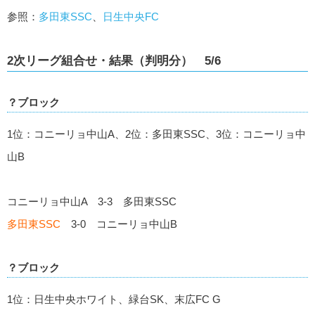
参照：
多田東SSC
、
日生中央FC
2次リーグ組合せ・結果（判明分） 5/6
？ブロック
1位：コニーリョ中山A、2位：多田東SSC、3位：コニーリョ中
山B
コニーリョ中山A 3-3 多田東SSC
多田東SSC
3-0 コニーリョ中山B
？ブロック
1位：日生中央ホワイト、緑台SK、末広FC G