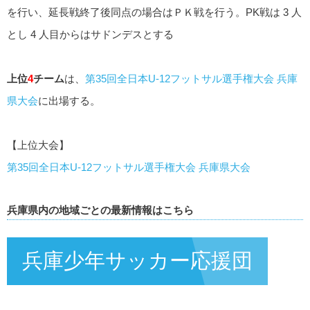
を行い、延長戦終了後同点の場合はＰＫ戦を行う。PK戦は 3 人
とし 4 人目からはサドンデスとする
上位
4
チーム
は、
第35回全日本U-12フットサル選手権大会 兵庫
県大会
に出場する。
【上位大会】
第35回全日本U-12フットサル選手権大会 兵庫県大会
兵庫県内の地域ごとの最新情報はこちら
兵庫少年サッカー応援団