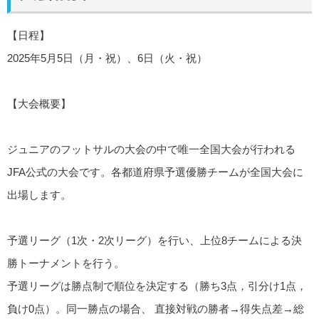
【日程】
2025年5月5日（月・祝）、6日（火・祝）
【大会概要】
ジュニアのフットサルの大会の中で唯一全国大会が行われる
JFA公式の大会です。各都道府県予選優勝チームが全国大会に
出場します。
予選リーグ（1次・2次リーグ）を行い、上位8チームによる決
勝トーナメントを行う。
予選リーグは勝点制で順位を決定する（勝ち3点，引分け1点，
負け0点）。同一勝点の場合、 直接対戦の勝者→得失点差→総