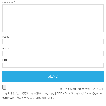
Comment
*
Name
E-mail
URL
※ファイル添付機能が使用できるよう
になりました。推奨ファイル形式：png、jpg｜PDFやExcelファイルは「
kanri@green-
card.co.jp
」宛にメールにてお願い致します。