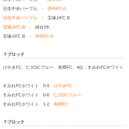
日生中央パープル -
伊丹FC A
日生中央パープル
- 宝塚JrFC B
宝塚JrFC B
- 緑台SK
宝塚JrFC B -
伊丹FC A
？ブロック
けやきFC、仁川SCブルー、有岡FC、4位：すみれFCホワイト
すみれFCホワイト 0-9
けやきFC
すみれFCホワイト 0-6
仁川SCブルー
すみれFCホワイト 1-2
有岡FC
？ブロック