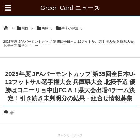
Green Card ニュース
関西
兵庫
兵庫小学生
2025年度 JFAバーモントカップ 第35回全日本U-12フットサル選手権大会 兵庫県大会
北摂予選 優勝はコニー...
2025年度 JFAバーモントカップ 第35回全日本U-
12フットサル選手権大会 兵庫県大会 北摂予選 優
勝はコニーリョ中山FC A！県大会出場4チーム決
定！引き続き未判明分の結果・組合せ情報募集
0件
スポンサーリンク