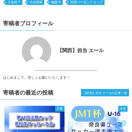
大会終了
大会情報
編集中
2025バーモントカップ
寄稿者プロフィール
【関西】担当 エール
はじめまして。宜しくお願いいたします！
寄稿者の最近の投稿
【関西】担当 エールの記事一覧
兵庫
奈良