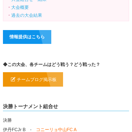
・
大会概要
・
過去の大会結果
情報提供はこちら
◆この大会、各チームはどう戦う？どう戦った？
チームブログ掲示板
決勝トーナメント組合せ
決勝
伊丹FCJr B -
コニーリョ中山FC A