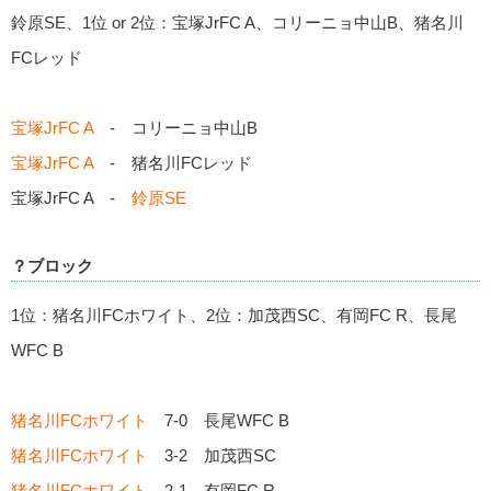
鈴原SE、1位 or 2位：宝塚JrFC A、コリーニョ中山B、猪名川
FCレッド
宝塚JrFC A
- コリーニョ中山B
宝塚JrFC A
- 猪名川FCレッド
宝塚JrFC A -
鈴原SE
？ブロック
1位：猪名川FCホワイト、2位：加茂西SC、有岡FC R、長尾
WFC B
猪名川FCホワイト
7-0 長尾WFC B
猪名川FCホワイト
3-2 加茂西SC
猪名川FCホワイト
2-1 有岡FC R