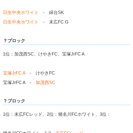
日生中央ホワイト
- 緑台SK
日生中央ホワイト
- 末広FC G
？ブロック
1位：加茂西SC、けやきFC、宝塚JrFC A
宝塚JrFC A
- けやきFC
宝塚JrFC A -
加茂西SC
？ブロック
1位：末広FCレッド、2位：猪名川FCホワイト、3位：