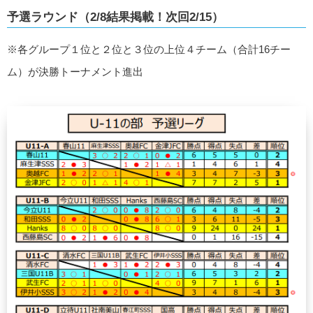
予選ラウンド（2/8結果掲載！次回2/15）
※各グループ１位と２位と３位の上位４チーム（合計16チー
ム）が決勝トーナメント進出