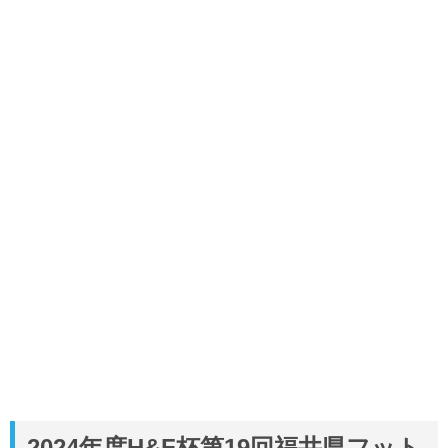
2024年度H&F杯第19回福井県フット