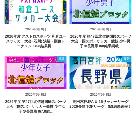
2026年8月8日
2026年8月8日
2026年度 アストロスポーツ 和倉ユー
2026年度 第47回北信越国民スポーツ
スサッカー大会 (石川) 決勝・順位ト
大会（国スポ）サッカー競技 少年男
ーナメント8/8結果掲...
子＠長野県 8/8結果掲載...
福井
長野
2026年8月8日
2026年8月8日
2026年度 第47回北信越国民スポーツ
高円宮杯JFA U-15サッカーリーグ
大会（国スポ）サッカー競技 少年女
2026長野 TOPリーグ 8/8結果速報！
子＠長野県 8/7,8結...