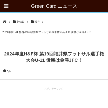
Green Card ニュース
北信越
福井
2024年度H&F杯 第19回福井県フットサル選手権大会U-11 優勝は金津JFC！
2024年度H&F杯 第19回福井県フットサル選手権
大会U-11 優勝は金津JFC！
0件
スポンサーリンク