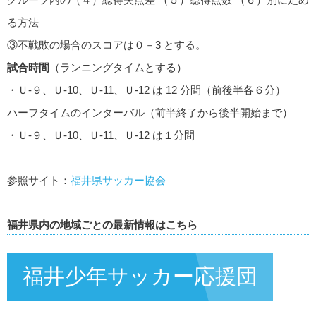
る方法
③不戦敗の場合のスコアは０－3 とする。
試合時間
（ランニングタイムとする）
・Ｕ-９、Ｕ-10、Ｕ-11、Ｕ-12 は 12 分間（前後半各６分）
ハーフタイムのインターバル（前半終了から後半開始まで）
・Ｕ-９、Ｕ-10、Ｕ-11、Ｕ-12 は１分間
参照サイト：
福井県サッカー協会
福井県内の地域ごとの最新情報はこちら
福井少年サッカー応援団