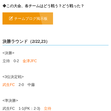
◆この大会、各チームはどう戦う？どう戦った？
チームブログ掲示板
決勝ラウンド（2/22,23）
<決勝>
立待 0-2
金津JFC
<3位決定戦>
武生FC
2-0 中藤
<準決勝>
武生FC 1-1(PK：2-3)
立待