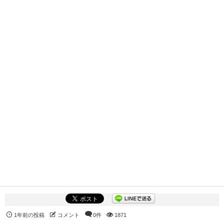
1年前の投稿
コメント
0件
1871