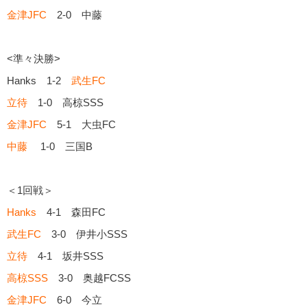
金津JFC
2-0 中藤
<準々決勝>
Hanks 1-2
武生FC
立待
1-0 高椋SSS
金津JFC
5-1 大虫FC
中藤
1-0 三国B
＜1回戦＞
Hanks
4-1 森田FC
武生FC
3-0 伊井小SSS
立待
4-1 坂井SSS
高椋SSS
3-0 奥越FCSS
金津JFC
6-0 今立