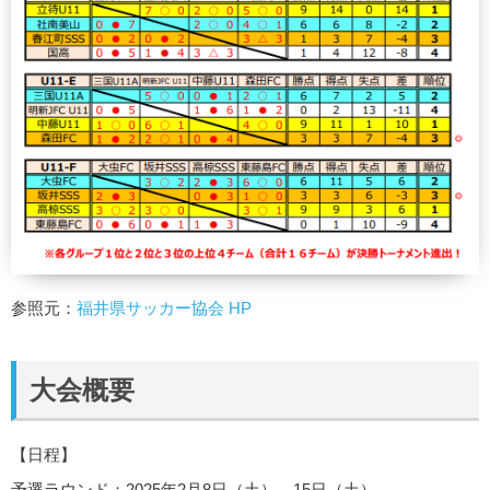
参照元：
福井県サッカー協会 HP
大会概要
【日程】
予選ラウンド：2025年2月8日（土）、15日（土）