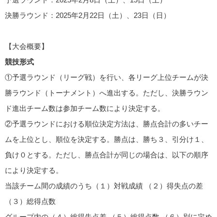
決勝ラウンド：2025年2月22日（土）、23日（日）
【大会概要】
競技形式
①予選ラウンド（リーグ戦）を行い、各リーグ上位チームが決
勝ラウンド（トーナメント）へ進出する。ただし、決勝ラウン
ド進出チーム数は参加チーム数により決定する。
②予選ラウンドにおける順位決定方法は、勝点合計の多いチー
ムを上位とし、順位を決定する。勝点は、勝ち３、引分け１、
負け０とする。ただし、勝点合計が同じの場合は、以下の順序
により決定する。
当該チーム間の成績のうち（１）対戦成績 （２）得失点の差
（３）総得点数
グループ内の（４）総得失点差 （５）総得点数 （６）別に定め