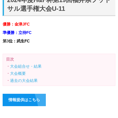
サル選手権大会U-11
優勝：
金津JFC
準優勝：
立待FC
第
3
位：武生FC
目次
・
大会組合せ・結果
・
大会概要
・
過去の大会結果
情報提供はこちら