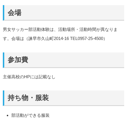
会場
男女サッカー部活動体験は、活動場所・活動時間が異なりま
す。会場は（諫早市久山町2014-16 TEL0957-25-4500）
参加費
主催高校のHPには記載なし
持ち物・服装
部活動ができる服装