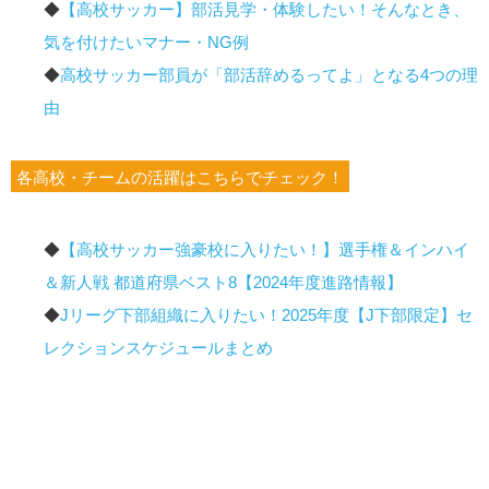
◆
【高校サッカー】部活見学・体験したい！そんなとき、
気を付けたいマナー・NG例
◆
高校サッカー部員が「部活辞めるってよ」となる4つの理
由
各高校・チームの活躍はこちらでチェック！
◆
【高校サッカー強豪校に入りたい！】選手権＆インハイ
＆新人戦 都道府県ベスト8【2024年度進路情報】
◆
Jリーグ下部組織に入りたい！2025年度【J下部限定】セ
レクションスケジュールまとめ