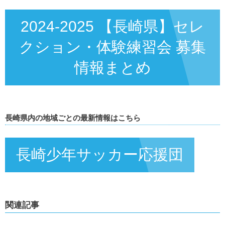
2024-2025 【長崎県】セレ
クション・体験練習会 募集
情報まとめ
長崎県内の地域ごとの最新情報はこちら
長崎少年サッカー応援団
関連記事