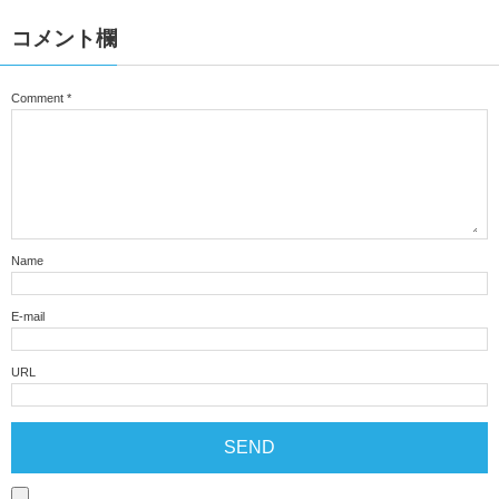
コメント欄
Comment
*
Name
E-mail
URL