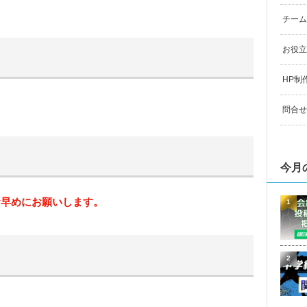
チーム
お役立
HP制
問合せ
今月
お早めにお願いします。
1
2