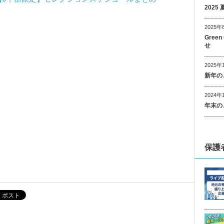
202
2025年
Gree
せ
2025年
新年の
2024年
年末の
保護