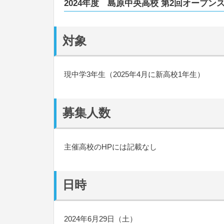
2024年度 島原中央高校 第2回オープ
対象
現中学3年生（2025年4月に新高校1年生）
募集人数
主催高校のHPには記載なし
日時
2024年6月29日（土）