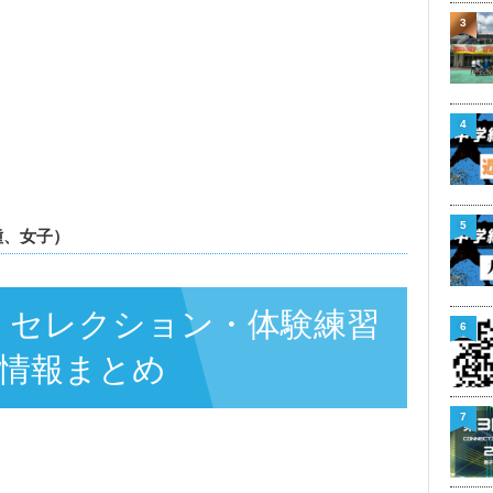
3
4
5
2種、女子）
長崎県】セレクション・体験練習
6
集情報まとめ
7