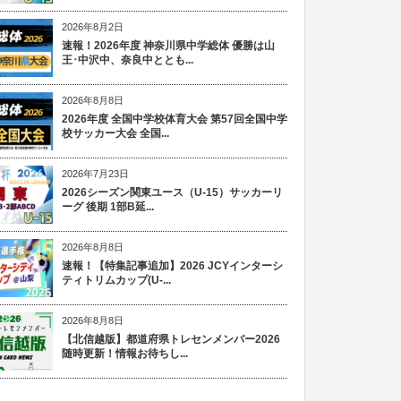
2026年8月2日
速報！2026年度 神奈川県中学総体 優勝は山
王･中沢中、奈良中ととも...
2026年8月8日
2026年度 全国中学校体育大会 第57回全国中学
校サッカー大会 全国...
2026年7月23日
2026シーズン関東ユース（U-15）サッカーリ
ーグ 後期 1部B延...
2026年8月8日
速報！【特集記事追加】2026 JCYインターシ
ティトリムカップ(U-...
2026年8月8日
【北信越版】都道府県トレセンメンバー2026
随時更新！情報お待ちし...