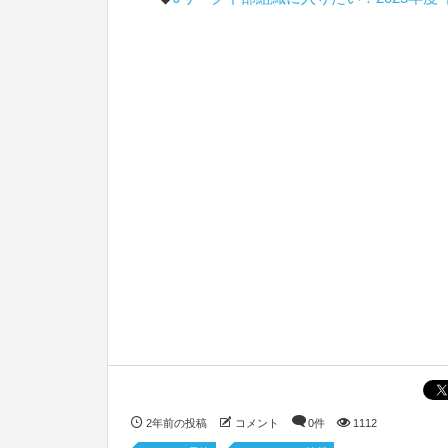
2年前の投稿
コメント
0件
1112