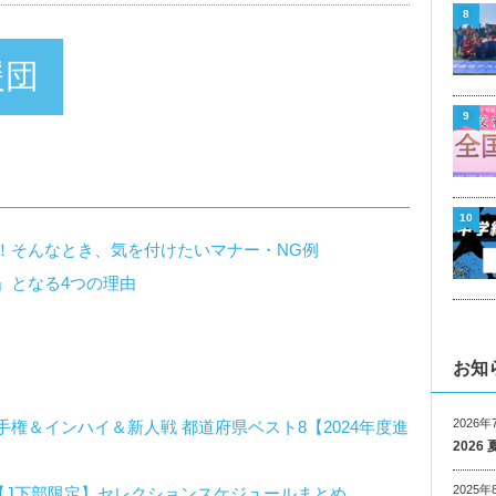
8
援団
9
10
！そんなとき、気を付けたいマナー・NG例
」となる4つの理由
お知
2026年
権＆インハイ＆新人戦 都道府県ベスト8【2024年度進
202
2025年
度【J下部限定】セレクションスケジュールまとめ