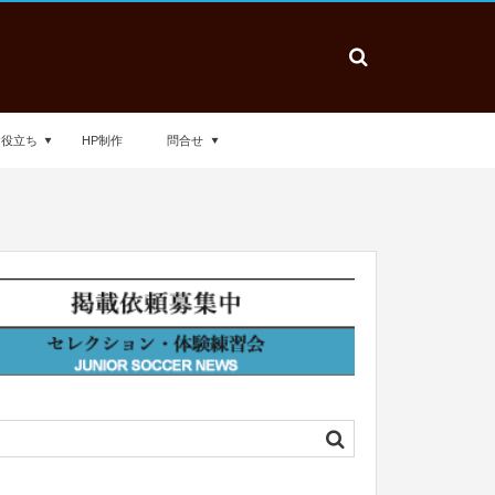
お役立ち
HP制作
問合せ