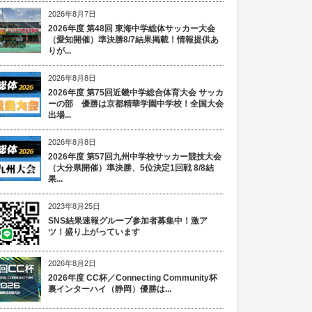
2026年8月7日
2026年度 第48回 東海中学総体サッカー大会
（愛知開催）準決勝8/7結果掲載！情報提供あ
りが...
2026年8月8日
2026年度 第75回近畿中学総合体育大会 サッカ
ーの部 優勝は京都精華学園中学校！全国大会
出場...
2026年8月8日
2026年度 第57回九州中学校サッカー競技大会
（大分県開催）準決勝、5位決定1回戦 8/8結
果...
2023年8月25日
SNS結果速報グループ参加者募集中！激ア
ツ！盛り上がっています
2026年8月2日
2026年度 CC杯／Connecting Community杯
裏インターハイ（静岡）優勝は...