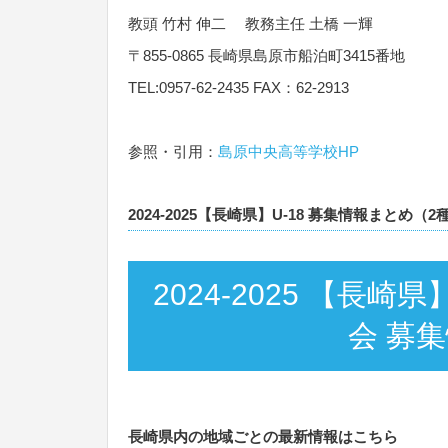
教頭 竹村 伸二 教務主任 土橋 一輝
〒855-0865 長崎県島原市船泊町3415番地
TEL:0957-62-2435 FAX：62-2913
参照・引用：
島原中央高等学校HP
2024-2025【長崎県】U-18 募集情報まとめ（
2024-2025 【
会 募
長崎県内の地域ごとの最新情報はこちら