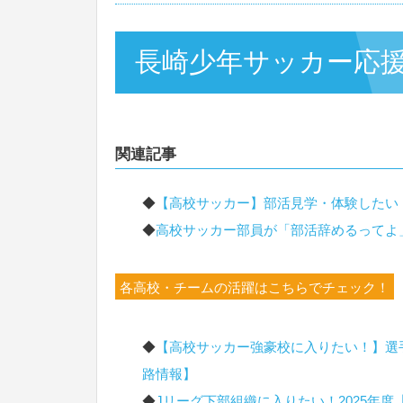
長崎少年サッカー応
関連記事
◆
【高校サッカー】部活見学・体験したい
◆
高校サッカー部員が「部活辞めるってよ
各高校・チームの活躍はこちらでチェック！
◆
【高校サッカー強豪校に入りたい！】選手
路情報】
◆
Jリーグ下部組織に入りたい！2025年