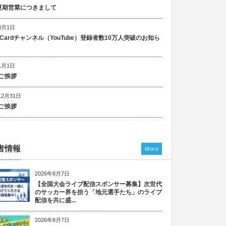
5 夏期営業につきまして
8月1日
n Cardチャンネル（YouTube）登録者数10万人突破のお知ら
1月1日
ご挨拶
12月31日
ご挨拶
者情報
More
2026年8月7日
【全国大会ライブ配信スポンサー募集】次世代
のサッカー界を担う「地元選手たち」のライブ
配信を共に盛...
2026年8月7日