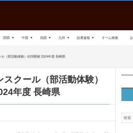
関西
中国
四国
九州
結果速報
チーム検索
（部活動体験）6/29開催 2024年度 長崎県
ンスクール（部活動体験）
2024年度 長崎県