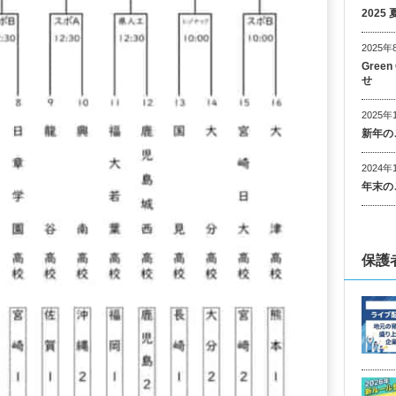
202
2025年
Gree
せ
2025年
新年の
2024年
年末の
保護