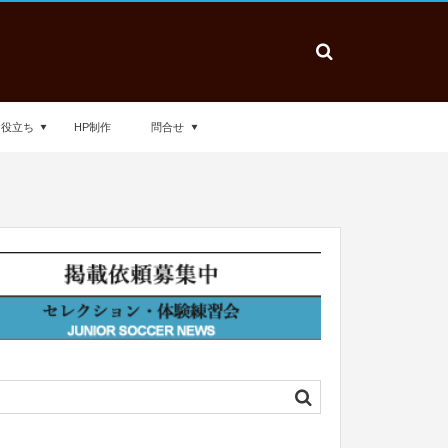
お役立ち
HP制作
問合せ