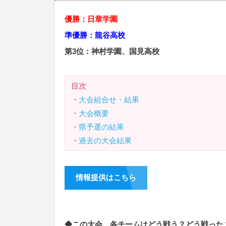
優勝：日章学園
準優勝：龍谷高校
第3位：神村学園、国見高校
目次
・
大会組合せ・結果
・
大会概要
・
県予選の結果
・
過去の大会結果
情報提供はこちら
◆この大会、各チームはどう戦う？どう戦った