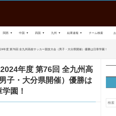
関西
中国
四国
九州
結果速報
チーム検索
2024年度 第76回 全九州高校サッカー競技大会（男子・大分県開催）優勝は日章学園！
2024年度 第76回 全九州高
男子・大分県開催）優勝は
章学園！