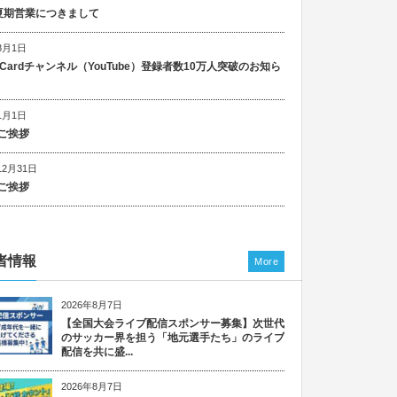
5 夏期営業につきまして
8月1日
n Cardチャンネル（YouTube）登録者数10万人突破のお知ら
1月1日
ご挨拶
12月31日
ご挨拶
者情報
More
2026年8月7日
【全国大会ライブ配信スポンサー募集】次世代
のサッカー界を担う「地元選手たち」のライブ
配信を共に盛...
2026年8月7日