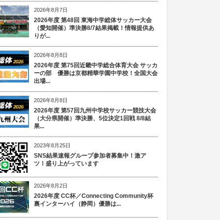
2026年8月7日
2026年度 第48回 東海中学総体サッカー大会
（愛知開催）準決勝8/7結果掲載！情報提供あ
りが...
2026年8月8日
2026年度 第75回近畿中学総合体育大会 サッカ
ーの部 優勝は京都精華学園中学校！全国大会
出場...
2026年8月8日
2026年度 第57回九州中学校サッカー競技大会
（大分県開催）準決勝、5位決定1回戦 8/8結
果...
2023年8月25日
SNS結果速報グループ参加者募集中！激ア
ツ！盛り上がっています
2026年8月2日
2026年度 CC杯／Connecting Community杯
裏インターハイ（静岡）優勝は...