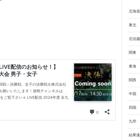
北海道
東北
北信越
関東
東海
関西
中国
四国
九州
結果速