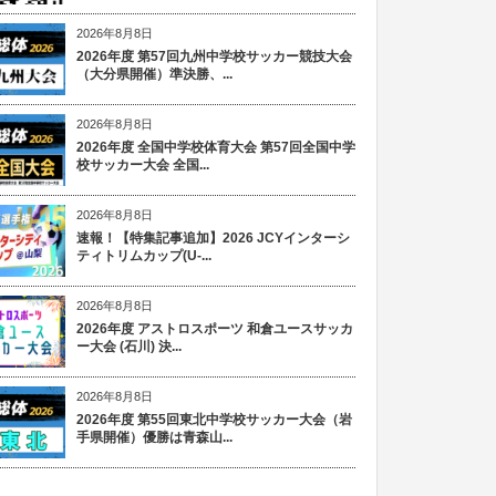
2026年8月8日
2026年度 第57回九州中学校サッカー競技大会
（大分県開催）準決勝、...
2026年8月8日
2026年度 全国中学校体育大会 第57回全国中学
校サッカー大会 全国...
2026年8月8日
速報！【特集記事追加】2026 JCYインターシ
ティトリムカップ(U-...
2026年8月8日
2026年度 アストロスポーツ 和倉ユースサッカ
ー大会 (石川) 決...
2026年8月8日
2026年度 第55回東北中学校サッカー大会（岩
手県開催）優勝は青森山...