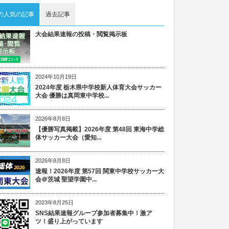
の人気の記事
過去記事
大会結果速報の投稿・閲覧掲示板
2024年10月19日
2024年度 栃木県中学校新人体育大会サッカー
大会 優勝は真岡東中学校...
2026年8月8日
【優勝写真掲載】2026年度 第48回 東海中学総
体サッカー大会（愛知...
2026年8月8日
速報！2026年度 第57回 関東中学校サッカー大
会＠茨城 聖望学園中...
2023年8月25日
SNS結果速報グループ参加者募集中！激ア
ツ！盛り上がっています