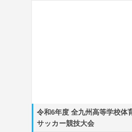
令和6年度 全九州高等学校体
サッカー競技大会