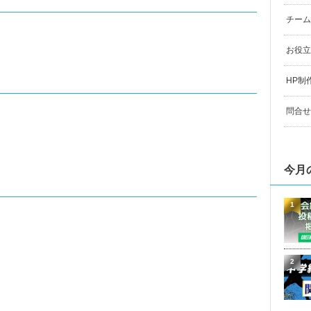
チーム
お役立
HP制
問合せ
今月
1
2