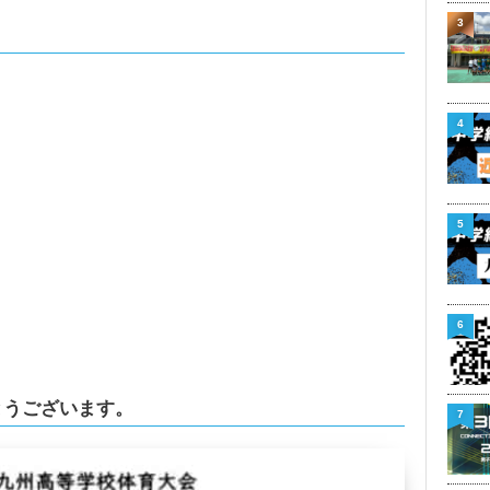
3
4
5
6
とうございます。
7