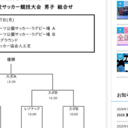
8
9
10
お知
2026年
202
2025年