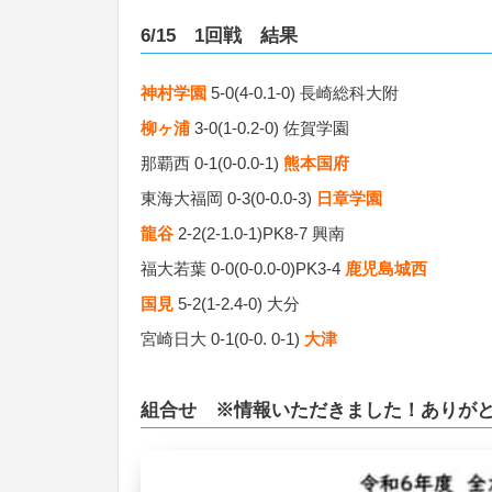
6/15 1回戦 結果
神村学園
5-0(4-0.1-0) 長崎総科大附
柳ヶ浦
3-0(1-0.2-0) 佐賀学園
那覇西 0-1(0-0.0-1)
熊本国府
東海大福岡 0-3(0-0.0-3)
日章学園
龍谷
2-2(2-1.0-1)PK8-7 興南
福大若葉 0-0(0-0.0-0)PK3-4
鹿児島城西
国見
5-2(1-2.4-0) 大分
宮崎日大 0-1(0-0. 0-1)
大津
組合せ ※情報いただきました！ありが