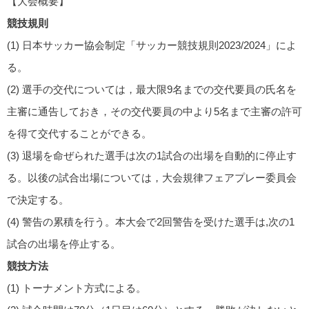
【大会概要】
競技規則
(1) 日本サッカー協会制定「サッカー競技規則2023/2024」によ
る。
(2) 選手の交代については，最大限9名までの交代要員の氏名を
主審に通告しておき，その交代要員の中より5名まで主審の許可
を得て交代することができる。
(3) 退場を命ぜられた選手は次の1試合の出場を自動的に停止す
る。以後の試合出場については，大会規律フェアプレー委員会
で決定する。
(4) 警告の累積を行う。本大会で2回警告を受けた選手は,次の1
試合の出場を停止する。
競技方法
(1) トーナメント方式による。