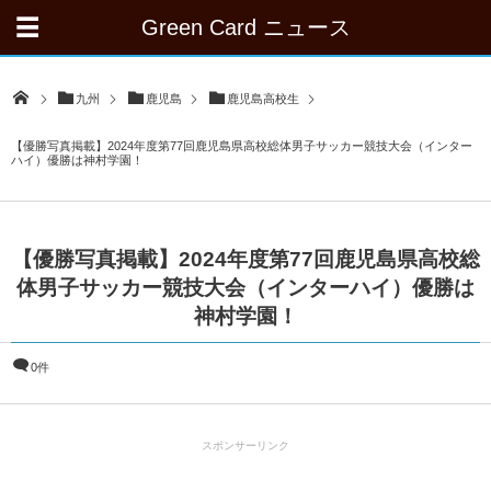
Green Card ニュース
九州
鹿児島
鹿児島高校生
【優勝写真掲載】2024年度第77回鹿児島県高校総体男子サッカー競技大会（インター
ハイ）優勝は神村学園！
【優勝写真掲載】2024年度第77回鹿児島県高校総
体男子サッカー競技大会（インターハイ）優勝は
神村学園！
0件
スポンサーリンク