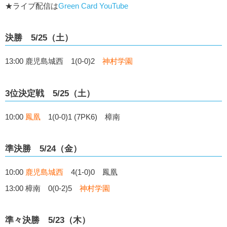
★ライブ配信は
Green Card YouTube
決勝 5/25（土）
13:00 鹿児島城西 1(0-0)2
神村学園
3位決定戦 5/25（土）
10:00
鳳凰
1(0-0)1 (7PK6) 樟南
準決勝 5/24（金）
10:00
鹿児島城西
4(1-0)0 鳳凰
13:00 樟南 0(0-2)5
神村学園
準々決勝 5/23（木）