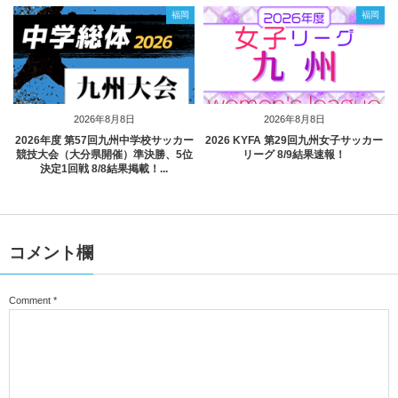
福岡
福岡
2026年8月8日
2026年8月8日
2026年度 第57回九州中学校サッカー
2026 KYFA 第29回九州女子サッカー
競技大会（大分県開催）準決勝、5位
リーグ 8/9結果速報！
決定1回戦 8/8結果掲載！...
コメント欄
Comment
*