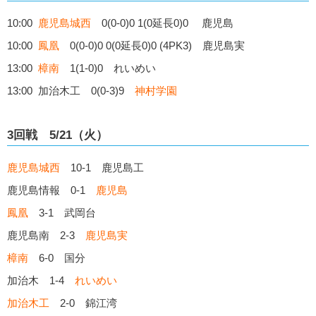
10:00
鹿児島城西
0(0-0)0 1(0延長0)0 鹿児島
10:00
鳳凰
0(0-0)0 0(0延長0)0 (4PK3) 鹿児島実
13:00
樟南
1(1-0)0 れいめい
13:00 加治木工 0(0-3)9
神村学園
3回戦 5/21（火）
鹿児島城西
10-1 鹿児島工
鹿児島情報 0-1
鹿児島
鳳凰
3-1 武岡台
鹿児島南 2-3
鹿児島実
樟南
6-0 国分
加治木 1-4
れいめい
加治木工
2-0 錦江湾