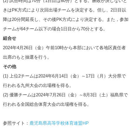
(2) 試合時間は70分（1日目は60分）とする。勝敗が決しないと
きはPK方式により次回出場チームを決定する。但し、2日目以
降は20分間延長し、その後PK方式により決定する。また，参加
チームが64チーム以下の場合1日目から70分とする。
組合せ
2024年4月26日（金）午前10時から本部において各地区責任者
出席のもと抽選を行う。
その他
(1) 上位2チームは2024年6月14日（金）～17日（月）大分県で
行われる九州大会の出場権を得る。
(2) 優勝チームは2024年7月26日（金）～8月3日（土）福島県で
行われる全国総合体育大会の出場権を得る。
参照サイト：
鹿児島県高等学校体育連盟HP