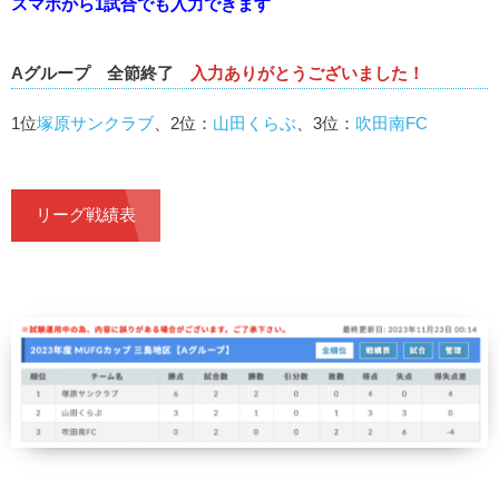
スマホから1試合でも入力できます
Aグループ 全節終了
入力ありがとうございました！
1位
塚原サンクラブ
、2位：
山田くらぶ
、3位：
吹田南FC
リーグ戦績表