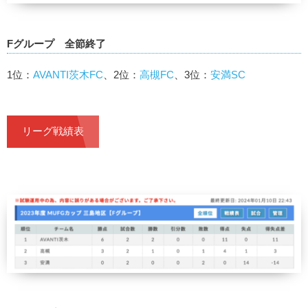
Fグループ 全節終了
1位：
AVANTI茨木FC
、2位：
高槻FC
、3位：
安満SC
リーグ戦績表