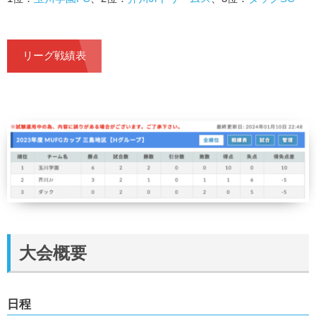
リーグ戦績表
大会概要
日程