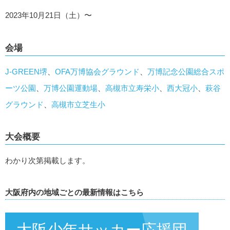
2023年10月21日（土）〜
会場
J-GREEN堺
、
OFA万博協会グラウンド
、
万博記念公園総合スポ
ーツ公園
、
万博公園運動場
、
高槻市立寿栄小
、
西大冠小
、
萩谷
グラウンド
、
高槻市立芝生小
大会概要
わかり次第掲載します。
大阪府内の地域ごとの最新情報はこちら
大阪少年サッカー応援団