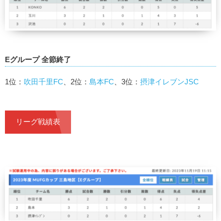
Eグループ 全節終了
1位：
吹田千里FC
、2位：
島本FC
、3位：
摂津イレブンJSC
リーグ戦績表