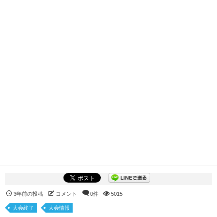
3年前の投稿
コメント
0件
5015
大会終了
大会情報