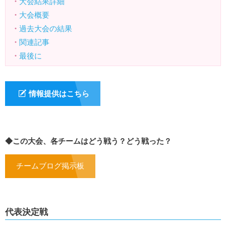
・
大会結果詳細
・
大会概要
・
過去大会の結果
・
関連記事
・
最後に
情報提供はこちら
◆この大会、各チームはどう戦う？どう戦った？
チームブログ掲示板
代表決定戦