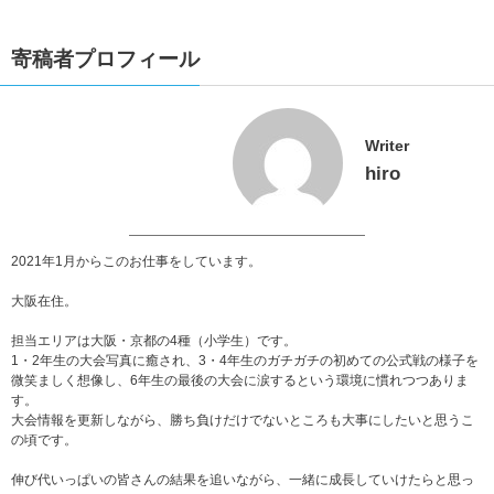
寄稿者プロフィール
Writer
hiro
2021年1月からこのお仕事をしています。
大阪在住。
担当エリアは大阪・京都の4種（小学生）です。
1・2年生の大会写真に癒され、3・4年生のガチガチの初めての公式戦の様子を
微笑ましく想像し、6年生の最後の大会に涙するという環境に慣れつつありま
す。
大会情報を更新しながら、勝ち負けだけでないところも大事にしたいと思うこ
の頃です。
伸び代いっぱいの皆さんの結果を追いながら、一緒に成長していけたらと思っ