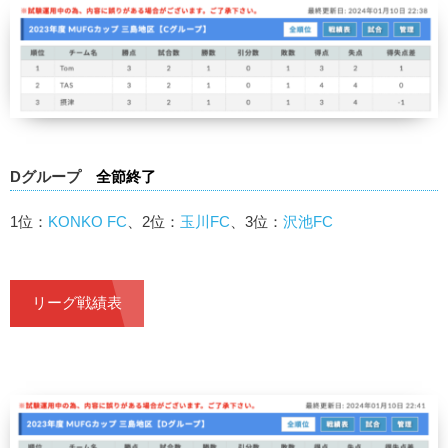
Dグループ
全節終了
1位：
KONKO FC
、2位：
玉川FC
、3位：
沢池FC
リーグ戦績表