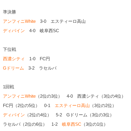
準決勝
アンフィニWhite
3-0 エスティーロ高山
ディバイン
4-0 岐阜西SC
下位戦
西濃シティ
1-0 FC円
Gドリーム
3-2 ラセルバ
1回戦
アンフィニWhite
（2位の3位） 4-0 西濃シティ（3位の4位）
FC円（2位の5位） 0-1
エスティーロ高山
（3位の2位）
ディバイン
（2位の4位） 5-2 Gドリーム（3位の3位）
ラセルバ（2位の6位） 1-2
岐阜西SC
（3位の1位）