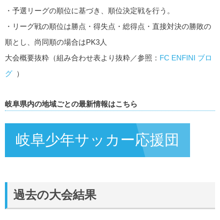
・予選リーグの順位に基づき、順位決定戦を行う。
・リーグ戦の順位は勝点・得失点・総得点・直接対決の勝敗の
順とし、尚同順の場合はPK3人
大会概要抜粋（組み合わせ表より抜粋／参照：
FC ENFINI ブロ
グ
）
岐阜県内の地域ごとの最新情報はこちら
岐阜少年サッカー応援団
過去の大会結果