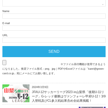
Name
E-mail
URL
※ファイル添付機能が使用できるよう
になりました。推奨ファイル形式：png、jpg｜PDFやExcelファイルは「
kanri@green-
card.co.jp
」宛にメールにてお願い致します。
2024年3月9日
JFAU-12サッカーリーグ2023 in山梨県「後期U-11リ
ーグ」G-レッド優勝はヴァンフォーレ甲府U-12！3/9
入替戦及びCL参入戦結果含め全結果掲載！