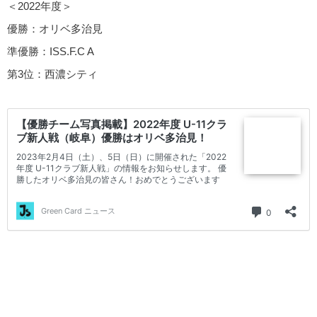
＜2022年度＞
優勝：オリベ多治見
準優勝：ISS.F.C A
第3位：西濃シティ