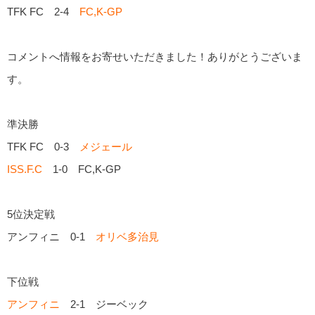
TFK FC 2-4
FC,K-GP
コメントへ情報をお寄せいただきました！ありがとうございま
す。
準決勝
TFK FC 0-3
メジェール
ISS.F.C
1-0 FC,K-GP
5位決定戦
アンフィニ 0-1
オリベ多治見
下位戦
アンフィニ
2-1 ジーベック