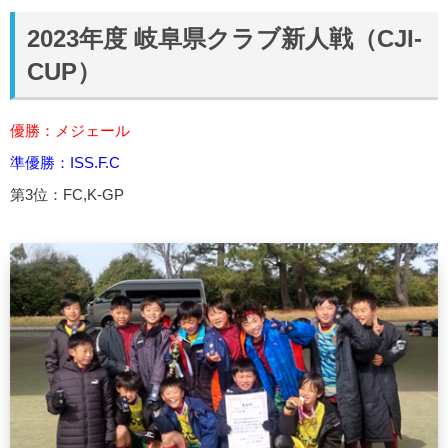
2023年度 岐阜県クラブ新人戦（CJI-
CUP）
優勝：メジェール
準優勝：ISS.F.C
第3位：FC,K-GP