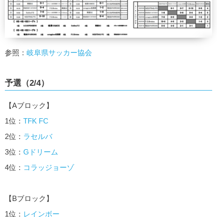
参照：
岐阜県サッカー協会
予選（2/4）
【Aブロック】
1位：
TFK FC
2位：
ラセルバ
3位：
Gドリーム
4位：
コラッジョーゾ
【Bブロック】
1位：
レインボー