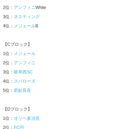
2位：
アンフィニ
White
3位：
ネスティング
4位：
メジェール
B
【Cブロック】
1位：
メジェール
2位：
アンフィニ
3位：
岐阜西SC
4位：
スパローズ
5位：
若鮎長良
【Dブロック】
1位：
オリベ多治見
2位：
FC円