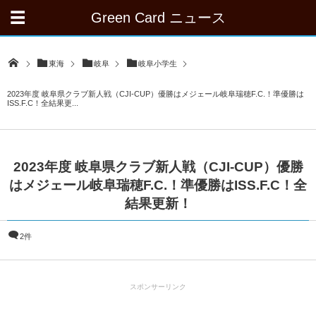
Green Card ニュース
東海
岐阜
岐阜小学生
2023年度 岐阜県クラブ新人戦（CJI-CUP）優勝はメジェール岐阜瑞穂F.C.！準優勝は
ISS.F.C！全結果更...
2023年度 岐阜県クラブ新人戦（CJI-CUP）優勝
はメジェール岐阜瑞穂F.C.！準優勝はISS.F.C！全
結果更新！
2件
スポンサーリンク