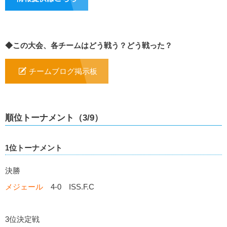
◆この大会、各チームはどう戦う？どう戦った？
チームブログ掲示板
順位トーナメント（3/9）
1位トーナメント
決勝
メジェール
4-0 ISS.F.C
3位決定戦