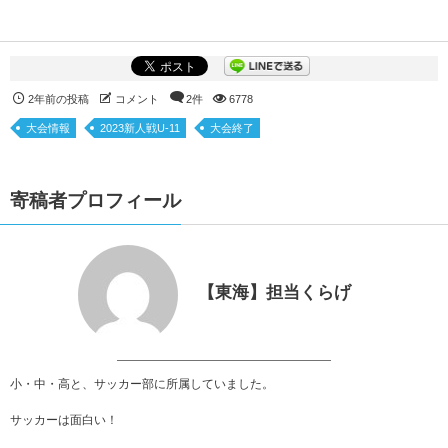
2年前の投稿
コメント
2件
6778
大会情報
2023新人戦U-11
大会終了
寄稿者プロフィール
【東海】担当くらげ
小・中・高と、サッカー部に所属していました。
サッカーは面白い！