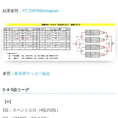
結果参照：
FC ENFINIInstagram
参照：
岐阜県サッカー協会
3･4･5位リーグ
【A】
1位：スペンシエロ（4位の2位）