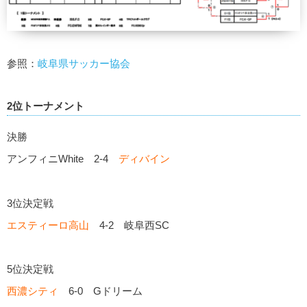
参照：
岐阜県サッカー協会
2位トーナメント
決勝
アンフィニWhite 2-4
ディバイン
3位決定戦
エスティーロ高山
4-2 岐阜西SC
5位決定戦
西濃シティ
6-0 Gドリーム